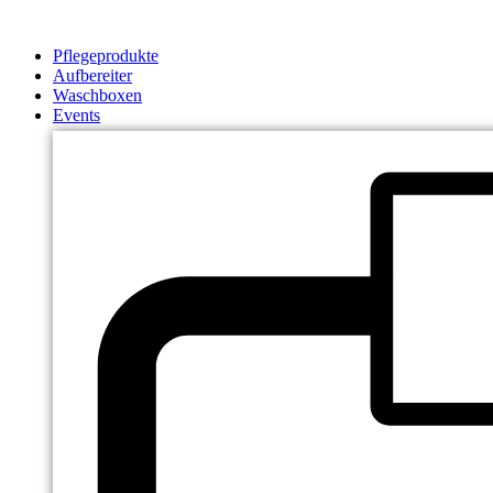
Zum
Inhalt
Pflegeprodukte
springen
Aufbereiter
Waschboxen
Events