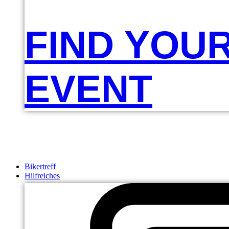
FIND YOU
EVENT
Bikertreff
Hilfreiches