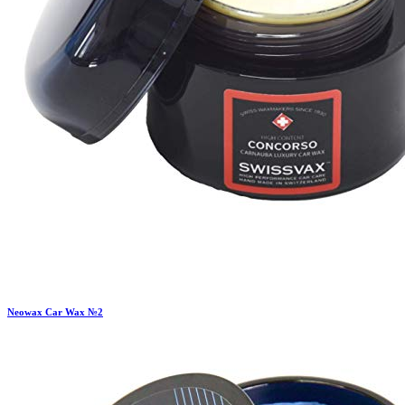
Neowax
Car Wax №2