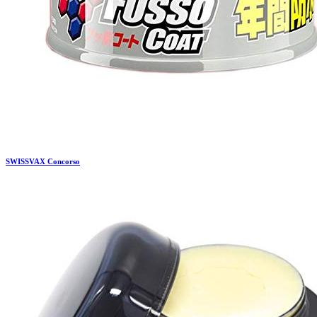
SWISSVAX
Concorso