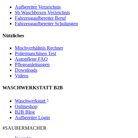
Aufbereiter Verzeichnis
Sb Waschboxen Verzeichnis
Fahrzeugaufbereiter Beruf
Fahrzeugaufbereiter Schulungen
Nützliches
Mischverhältnis Rechner
Poliermaschinen Test
Autopflege FAQ
Pflegeanleitungen
Downloads
Videos
WASCHWERKSTATT B2B
+
Waschwerkstatt
Onlineshop
B2B Blog
Aufbereiter Login
#SAUBER­MACHER