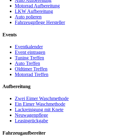
Auto Aufbereitung
Motorrad Aufbereitung
LKW Aufbereitung
Auto polieren
Fahrzeugpflege Hersteller
Events
Eventkalender
Event eintragen
Tuning Treffen
Auto Treffen
Oldtimer Treffen
Motorrad Treffen
Aufbereitung
Zwei Eimer Waschmethode
Ein Eimer Waschmethode
Lackreinigung mit Knete
Neuwagenpflege
Leasingrückgabe
Fahrzeugaufbereiter