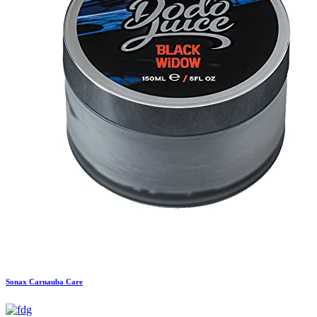
Sonax
Carnauba Care