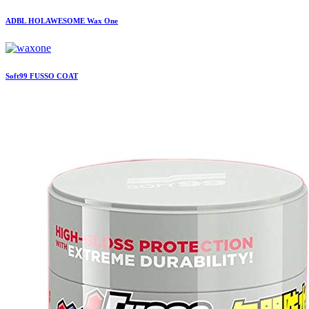
ADBL
HOLAWESOME Wax One
Soft99
FUSSO COAT