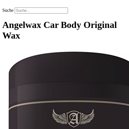
Zum
Inhalt
Suche
springen
Angelwax
Car Body Original
Wax