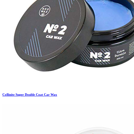
Collinite
Super Double Coat Car Wax