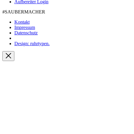
Aufbereiter Login
#SAUBER­MACHER
Kontakt
Impressum
Datenschutz
Design: ruhrtypen.