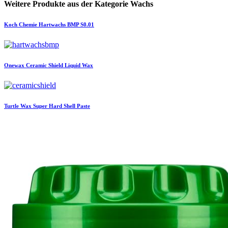
Weitere Produkte aus der Kategorie Wachs
Koch Chemie
Hartwachs BMP S0.01
Onewax
Ceramic Shield Liquid Wax
Turtle Wax
Super Hard Shell Paste