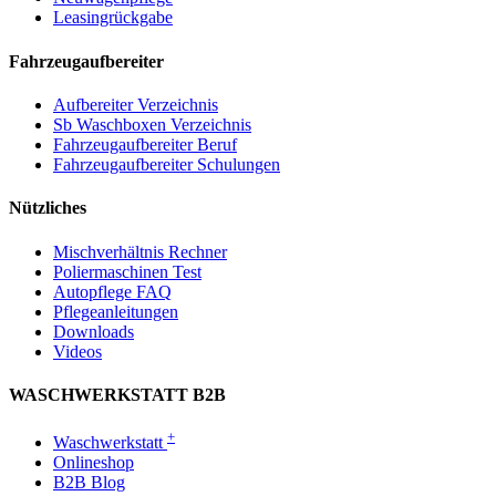
Leasingrückgabe
Fahrzeugaufbereiter
Aufbereiter Verzeichnis
Sb Waschboxen Verzeichnis
Fahrzeugaufbereiter Beruf
Fahrzeugaufbereiter Schulungen
Nützliches
Mischverhältnis Rechner
Poliermaschinen Test
Autopflege FAQ
Pflegeanleitungen
Downloads
Videos
WASCHWERKSTATT B2B
+
Waschwerkstatt
Onlineshop
B2B Blog