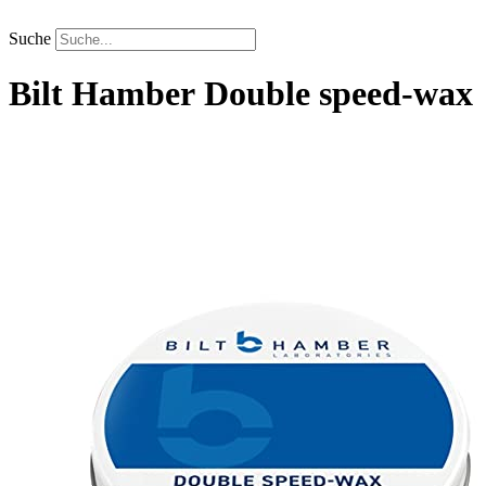
Zum
Inhalt
Suche
springen
Bilt Hamber
Double speed-wax