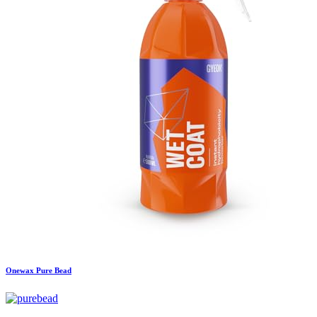
Onewax
Pure Bead