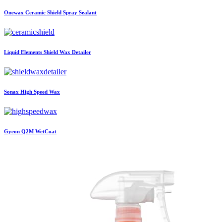
Onewax
Ceramic Shield Spray Sealant
Liquid Elements
Shield Wax Detailer
Sonax
High Speed Wax
Gyeon
Q2M WetCoat