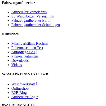
Fahrzeugaufbereiter
Aufbereiter Verzeichnis
Sb Waschboxen Verzeichnis
Fahrzeugaufbereiter Beruf
Fahrzeugaufbereiter Schulungen
Nützliches
Mischverhältnis Rechner
Poliermaschinen Test
Autopflege FAQ
Pflegeanleitungen
Downloads
Videos
WASCHWERKSTATT B2B
+
Waschwerkstatt
Onlineshop
B2B Blog
Aufbereiter Login
#SAUBER­MACHER