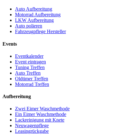
Auto Aufbereitung
Motorrad Aufbereitung
LKW Aufbereitung
Auto polieren
Fahrzeugpflege Hersteller
Events
Eventkalender
Event eintragen
Tuning Treffen
Auto Treffen
Oldtimer Treffen
Motorrad Treffen
Aufbereitung
Zwei Eimer Waschmethode
Ein Eimer Waschmethode
Lackreinigung mit Knete
Neuwagenpflege
Leasingrückgabe