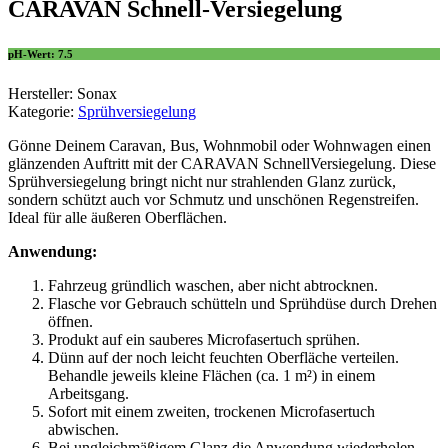
CARAVAN Schnell-Versiegelung
pH-Wert: 7.5
Hersteller: Sonax
Kategorie:
Sprühversiegelung
Gönne Deinem Caravan, Bus, Wohnmobil oder Wohnwagen einen
glänzenden Auftritt mit der CARAVAN SchnellVersiegelung. Diese
Sprühversiegelung bringt nicht nur strahlenden Glanz zurück,
sondern schützt auch vor Schmutz und unschönen Regenstreifen.
Ideal für alle äußeren Oberflächen.
Anwendung:
Fahrzeug gründlich waschen, aber nicht abtrocknen.
Flasche vor Gebrauch schütteln und Sprühdüse durch Drehen
öffnen.
Produkt auf ein sauberes Microfasertuch sprühen.
Dünn auf der noch leicht feuchten Oberfläche verteilen.
Behandle jeweils kleine Flächen (ca. 1 m²) in einem
Arbeitsgang.
Sofort mit einem zweiten, trockenen Microfasertuch
abwischen.
Bei ungleichmäßigem Glanz die Anwendung wiederholen.