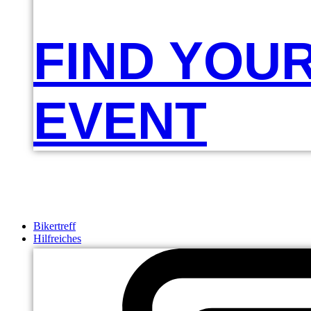
FIND YOU
EVENT
Bikertreff
Hilfreiches