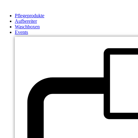
Zum
Inhalt
Pflegeprodukte
springen
Aufbereiter
Waschboxen
Events