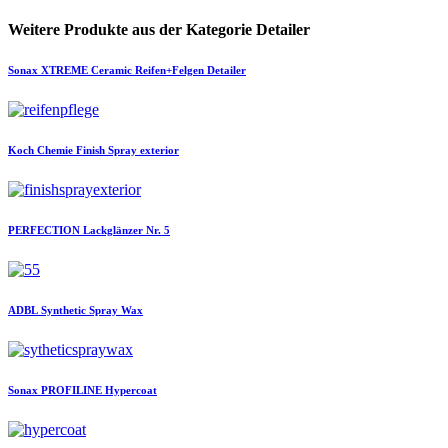
Weitere Produkte aus der Kategorie Detailer
Sonax
XTREME Ceramic Reifen+Felgen Detailer
Koch Chemie
Finish Spray exterior
PERFECTION
Lackglänzer Nr. 5
ADBL
Synthetic Spray Wax
Sonax
PROFILINE Hypercoat