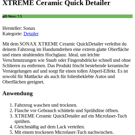
XTREME Ceramic Quick Detailer
pH-Wert: 7.5
Hersteller: Sonax
Kategorie:
Detailer
Mit dem SONAX XTREME Ceramic QuickDetailer verleihst du
deinem Fahrzeug im Handumdrehen eine extrem glatte Oberfläche
und einen strahlenden Hochglanz. Ideal, um leichte
Verschmutzungen wie Staub oder Fingerabdrücke schnell und ohne
Schlieren zu entfernen. Das Produkt frischt bestehende keramische
Versiegelungen auf und sorgt für einen tollen Abperl-Effekt. Es ist
sowohl für Mattlacke als auch für folienbeklebte Autos und
Oberflächen geeignet.
Anwendung
Fahrzeug waschen und trocknen.
Flasche vor Gebrauch schütteln und Sprühdüse öffnen.
XTREME Ceramic QuickDetailer auf ein Microfaser-Tuch
sprühen.
Gleichmäßig auf dem Lack verteilen.
Mit einem trockenen Microfaser-Tuch nachwischen.