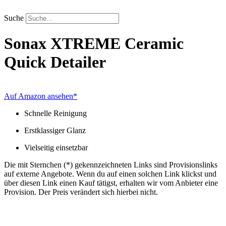
Zum
Inhalt
Suche
springen
Sonax
XTREME Ceramic
Quick Detailer
Auf Amazon ansehen*
Schnelle Reinigung
Erstklassiger Glanz
Vielseitig einsetzbar
Die mit Sternchen (*) gekennzeichneten Links sind Provisionslinks
auf externe Angebote. Wenn du auf einen solchen Link klickst und
über diesen Link einen Kauf tätigst, erhalten wir vom Anbieter eine
Provision. Der Preis verändert sich hierbei nicht.