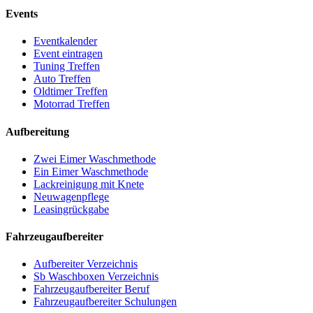
Events
Eventkalender
Event eintragen
Tuning Treffen
Auto Treffen
Oldtimer Treffen
Motorrad Treffen
Aufbereitung
Zwei Eimer Waschmethode
Ein Eimer Waschmethode
Lackreinigung mit Knete
Neuwagenpflege
Leasingrückgabe
Fahrzeugaufbereiter
Aufbereiter Verzeichnis
Sb Waschboxen Verzeichnis
Fahrzeugaufbereiter Beruf
Fahrzeugaufbereiter Schulungen