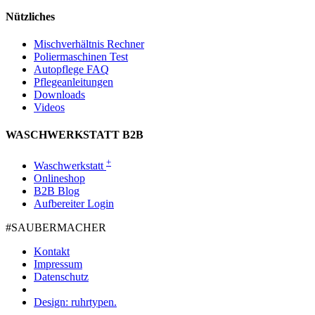
Nützliches
Mischverhältnis Rechner
Poliermaschinen Test
Autopflege FAQ
Pflegeanleitungen
Downloads
Videos
WASCHWERKSTATT B2B
+
Waschwerkstatt
Onlineshop
B2B Blog
Aufbereiter Login
#SAUBER­MACHER
Kontakt
Impressum
Datenschutz
Design: ruhrtypen.