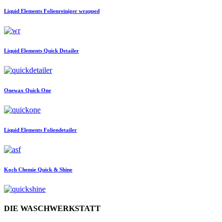
Liquid Elements
Folienreiniger wrapped
Liquid Elements
Quick Detailer
Onewax
Quick One
Liquid Elements
Foliendetailer
Koch Chemie
Quick & Shine
DIE WASCHWERKSTATT