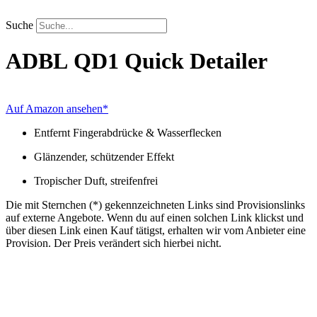
Zum
Inhalt
Suche
springen
ADBL
QD1 Quick Detailer
Auf Amazon ansehen*
Entfernt Fingerabdrücke & Wasserflecken
Glänzender, schützender Effekt
Tropischer Duft, streifenfrei
Die mit Sternchen (*) gekennzeichneten Links sind Provisionslinks
auf externe Angebote. Wenn du auf einen solchen Link klickst und
über diesen Link einen Kauf tätigst, erhalten wir vom Anbieter eine
Provision. Der Preis verändert sich hierbei nicht.