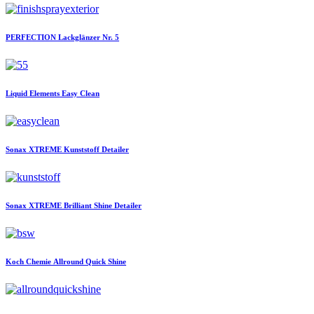
PERFECTION
Lackglänzer Nr. 5
Liquid Elements
Easy Clean
Sonax
XTREME Kunststoff Detailer
Sonax
XTREME Brilliant Shine Detailer
Koch Chemie
Allround Quick Shine