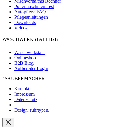
Mischverhältnis Rechner
Poliermaschinen Test
Autopflege FAQ
Pflegeanleitungen
Downloads
Videos
WASCHWERKSTATT B2B
+
Waschwerkstatt
Onlineshop
B2B Blog
Aufbereiter Login
#SAUBER­MACHER
Kontakt
Impressum
Datenschutz
Design: ruhrtypen.