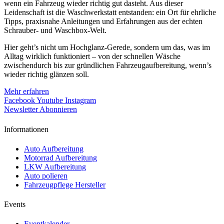
wenn ein Fahrzeug wieder richtig gut dasteht. Aus dieser
Leidenschaft ist die Waschwerkstatt entstanden: ein Ort für ehrliche
Tipps, praxisnahe Anleitungen und Erfahrungen aus der echten
Schrauber- und Waschbox-Welt.
Hier geht’s nicht um Hochglanz-Gerede, sondern um das, was im
Alltag wirklich funktioniert – von der schnellen Wäsche
zwischendurch bis zur gründlichen Fahrzeugaufbereitung, wenn’s
wieder richtig glänzen soll.
Mehr erfahren
Facebook
Youtube
Instagram
Newsletter Abonnieren
Informationen
Auto Aufbereitung
Motorrad Aufbereitung
LKW Aufbereitung
Auto polieren
Fahrzeugpflege Hersteller
Events
Eventkalender