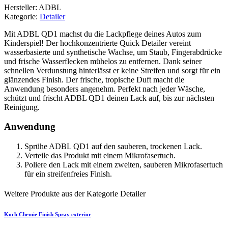
Hersteller: ADBL
Kategorie:
Detailer
Mit ADBL QD1 machst du die Lackpflege deines Autos zum
Kinderspiel! Der hochkonzentrierte Quick Detailer vereint
wasserbasierte und synthetische Wachse, um Staub, Fingerabdrücke
und frische Wasserflecken mühelos zu entfernen. Dank seiner
schnellen Verdunstung hinterlässt er keine Streifen und sorgt für ein
glänzendes Finish. Der frische, tropische Duft macht die
Anwendung besonders angenehm. Perfekt nach jeder Wäsche,
schützt und frischt ADBL QD1 deinen Lack auf, bis zur nächsten
Reinigung.
Anwendung
Sprühe ADBL QD1 auf den sauberen, trockenen Lack.
Verteile das Produkt mit einem Mikrofasertuch.
Poliere den Lack mit einem zweiten, sauberen Mikrofasertuch
für ein streifenfreies Finish.
Weitere Produkte aus der Kategorie Detailer
Koch Chemie
Finish Spray exterior