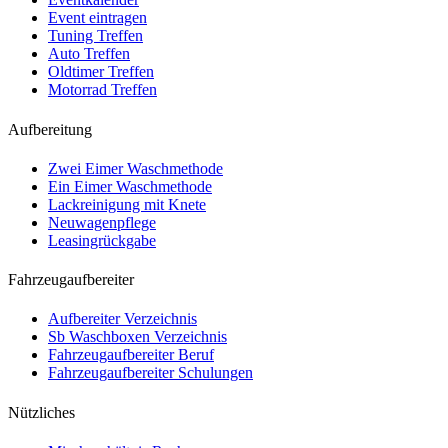
Event eintragen
Tuning Treffen
Auto Treffen
Oldtimer Treffen
Motorrad Treffen
Aufbereitung
Zwei Eimer Waschmethode
Ein Eimer Waschmethode
Lackreinigung mit Knete
Neuwagenpflege
Leasingrückgabe
Fahrzeugaufbereiter
Aufbereiter Verzeichnis
Sb Waschboxen Verzeichnis
Fahrzeugaufbereiter Beruf
Fahrzeugaufbereiter Schulungen
Nützliches