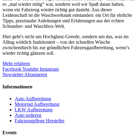
es „mal wieder nötig“ war, sondern weil wir Spaß daran haben,
wenn ein Fahrzeug wieder richtig gut dasteht. Aus dieser
Leidenschaft ist die Waschwerkstatt entstanden: ein Ort für ehrliche
Tipps, praxisnahe Anleitungen und Erfahrungen aus der echten
Schrauber- und Waschbox-Welt.
Hier geht’s nicht um Hochglanz-Gerede, sondern um das, was im
Alltag wirklich funktioniert – von der schnellen Wäsche
zwischendurch bis zur gründlichen Fahrzeugaufbereitung, wenn’s
wieder richtig glänzen soll.
Mehr erfahren
Facebook
Youtube
Instagram
Newsletter Abonnieren
Informationen
Auto Aufbereitung
Motorrad Aufbereitung
LKW Aufbereitung
Auto polieren
Fahrzeugpflege Hersteller
Events