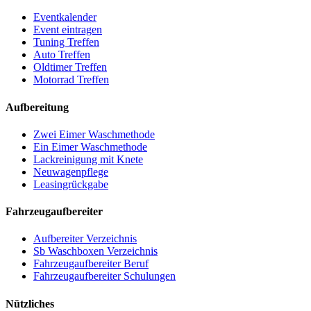
Eventkalender
Event eintragen
Tuning Treffen
Auto Treffen
Oldtimer Treffen
Motorrad Treffen
Aufbereitung
Zwei Eimer Waschmethode
Ein Eimer Waschmethode
Lackreinigung mit Knete
Neuwagenpflege
Leasingrückgabe
Fahrzeugaufbereiter
Aufbereiter Verzeichnis
Sb Waschboxen Verzeichnis
Fahrzeugaufbereiter Beruf
Fahrzeugaufbereiter Schulungen
Nützliches