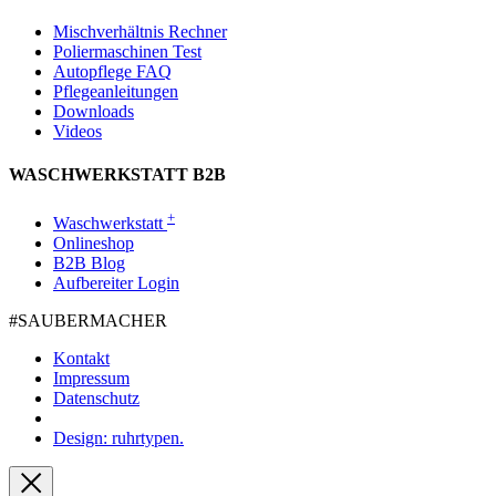
Mischverhältnis Rechner
Poliermaschinen Test
Autopflege FAQ
Pflegeanleitungen
Downloads
Videos
WASCHWERKSTATT B2B
+
Waschwerkstatt
Onlineshop
B2B Blog
Aufbereiter Login
#SAUBER­MACHER
Kontakt
Impressum
Datenschutz
Design: ruhrtypen.