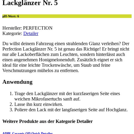
Lackglänzer Nr. 5
pH-Wert: 6
Hersteller: PERFECTION
Kategorie:
Detailer
Du willst deinem Fahrzeug einen strahlenden Glanz verleihen? Der
Perfection Lackglänzer Nr. 5 ist genau das Richtige! Er bringt nicht
nur alle Lackoberflächen zum Leuchten, sondern hinterlässt auch
einen angenehmen Honigmelonenduft. Zusätzlich eignet er sich
ideal für eine leichte Trockenwäsche, um Staub und feine
Verschmutzungen mühelos zu entfernen.
Anwendung
Trage den Lackglänzer mit der kurzfaserigen Seite eines
weichen Mikrofasertuchs sanft auf.
Lasse ihn kurz einwirken.
Poliere den Lack mit der langfaserigen Seite auf Hochglanz.
Weitere Produkte aus der Kategorie Detailer
ADBL
Ceramic QD Quick Detailer