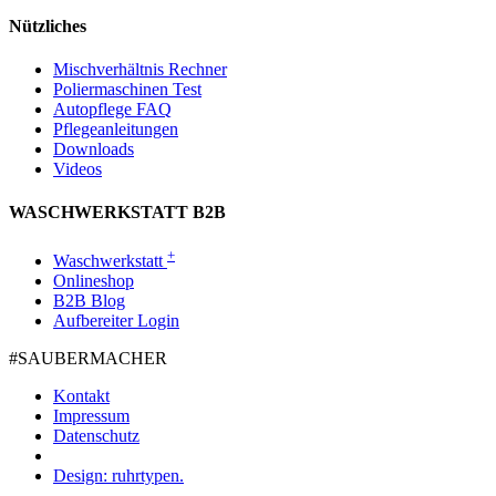
Nützliches
Mischverhältnis Rechner
Poliermaschinen Test
Autopflege FAQ
Pflegeanleitungen
Downloads
Videos
WASCHWERKSTATT B2B
+
Waschwerkstatt
Onlineshop
B2B Blog
Aufbereiter Login
#SAUBER­MACHER
Kontakt
Impressum
Datenschutz
Design: ruhrtypen.