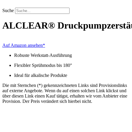
Zum
Inhalt
Suche
springen
ALCLEAR®
Druckpumpzerstä
Auf Amazon ansehen*
Robuste Werkstatt-Ausführung
Flexibler Sprühmodus bis 180°
Ideal für alkalische Produkte
Die mit Sternchen (*) gekennzeichneten Links sind Provisionslinks
auf externe Angebote. Wenn du auf einen solchen Link klickst und
über diesen Link einen Kauf tätigst, erhalten wir vom Anbieter eine
Provision. Der Preis verändert sich hierbei nicht.