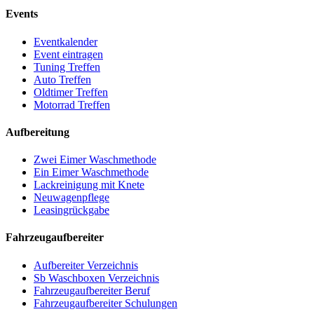
Events
Eventkalender
Event eintragen
Tuning Treffen
Auto Treffen
Oldtimer Treffen
Motorrad Treffen
Aufbereitung
Zwei Eimer Waschmethode
Ein Eimer Waschmethode
Lackreinigung mit Knete
Neuwagenpflege
Leasingrückgabe
Fahrzeugaufbereiter
Aufbereiter Verzeichnis
Sb Waschboxen Verzeichnis
Fahrzeugaufbereiter Beruf
Fahrzeugaufbereiter Schulungen