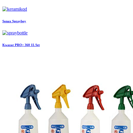
Sonax
Sprayboy
Kwazar
PRO+ 360 1L Set