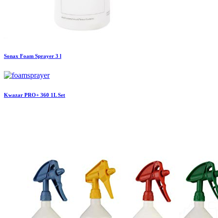
Sonax
Foam Sprayer 3 l
Kwazar
PRO+ 360 1L Set