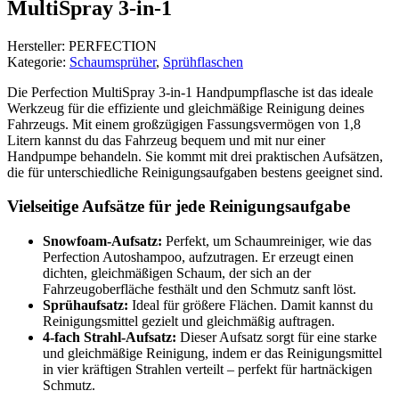
MultiSpray 3-in-1
Hersteller: PERFECTION
Kategorie:
Schaumsprüher
,
Sprühflaschen
Die Perfection MultiSpray 3-in-1 Handpumpflasche ist das ideale
Werkzeug für die effiziente und gleichmäßige Reinigung deines
Fahrzeugs. Mit einem großzügigen Fassungsvermögen von 1,8
Litern kannst du das Fahrzeug bequem und mit nur einer
Handpumpe behandeln. Sie kommt mit drei praktischen Aufsätzen,
die für unterschiedliche Reinigungsaufgaben bestens geeignet sind.
Vielseitige Aufsätze für jede Reinigungsaufgabe
Snowfoam-Aufsatz:
Perfekt, um Schaumreiniger, wie das
Perfection Autoshampoo, aufzutragen. Er erzeugt einen
dichten, gleichmäßigen Schaum, der sich an der
Fahrzeugoberfläche festhält und den Schmutz sanft löst.
Sprühaufsatz:
Ideal für größere Flächen. Damit kannst du
Reinigungsmittel gezielt und gleichmäßig auftragen.
4-fach Strahl-Aufsatz:
Dieser Aufsatz sorgt für eine starke
und gleichmäßige Reinigung, indem er das Reinigungsmittel
in vier kräftigen Strahlen verteilt – perfekt für hartnäckigen
Schmutz.