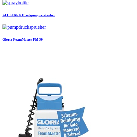
ALCLEAR®
Druckpumpzerstäuber
Gloria
FoamMaster FM 30