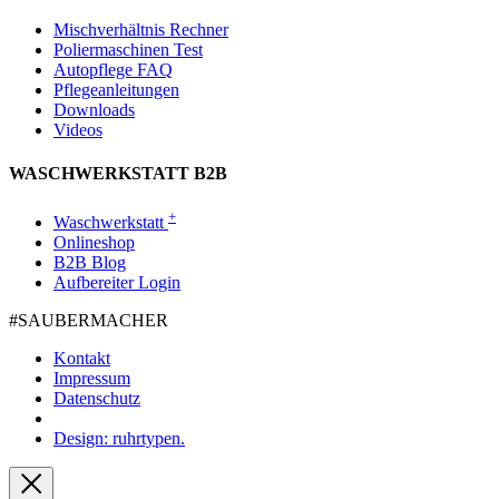
Mischverhältnis Rechner
Poliermaschinen Test
Autopflege FAQ
Pflegeanleitungen
Downloads
Videos
WASCHWERKSTATT B2B
+
Waschwerkstatt
Onlineshop
B2B Blog
Aufbereiter Login
#SAUBER­MACHER
Kontakt
Impressum
Datenschutz
Design: ruhrtypen.