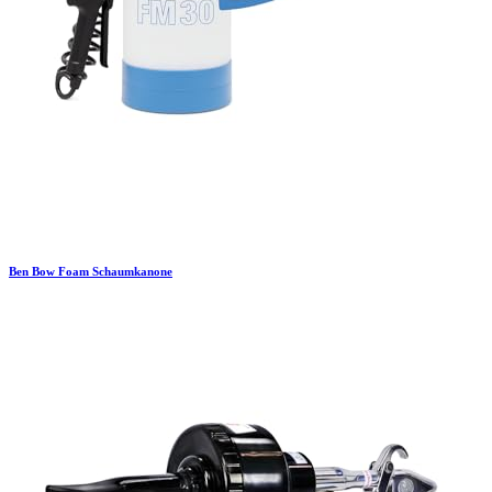
Ben Bow
Foam Schaumkanone