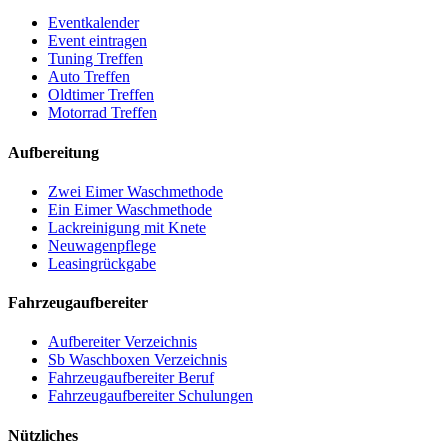
Eventkalender
Event eintragen
Tuning Treffen
Auto Treffen
Oldtimer Treffen
Motorrad Treffen
Aufbereitung
Zwei Eimer Waschmethode
Ein Eimer Waschmethode
Lackreinigung mit Knete
Neuwagenpflege
Leasingrückgabe
Fahrzeugaufbereiter
Aufbereiter Verzeichnis
Sb Waschboxen Verzeichnis
Fahrzeugaufbereiter Beruf
Fahrzeugaufbereiter Schulungen
Nützliches