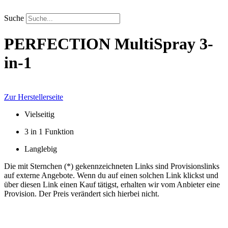
Zum
Inhalt
Suche
springen
PERFECTION
MultiSpray 3-
in-1
Zur Herstellerseite
Vielseitig
3 in 1 Funktion
Langlebig
Die mit Sternchen (*) gekennzeichneten Links sind Provisionslinks
auf externe Angebote. Wenn du auf einen solchen Link klickst und
über diesen Link einen Kauf tätigst, erhalten wir vom Anbieter eine
Provision. Der Preis verändert sich hierbei nicht.