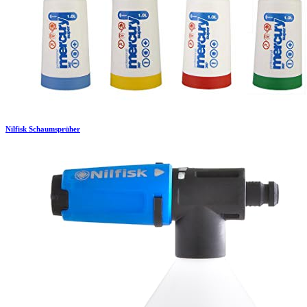
Nilfisk
Schaumsprüher