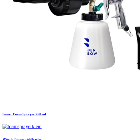
Sonax
Foam Sprayer 250 ml
Würth
Pumpsprühflasche