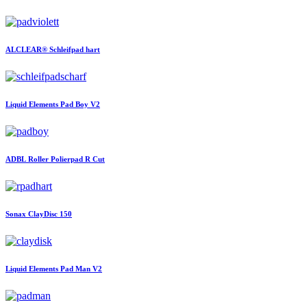
ALCLEAR®
Schleifpad hart
Liquid Elements
Pad Boy V2
ADBL
Roller Polierpad R Cut
Sonax
ClayDisc 150
Liquid Elements
Pad Man V2