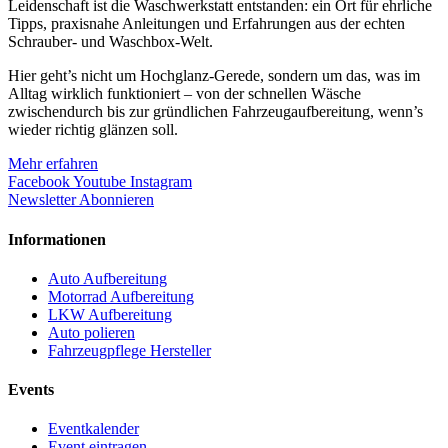
Leidenschaft ist die Waschwerkstatt entstanden: ein Ort für ehrliche
Tipps, praxisnahe Anleitungen und Erfahrungen aus der echten
Schrauber- und Waschbox-Welt.
Hier geht’s nicht um Hochglanz-Gerede, sondern um das, was im
Alltag wirklich funktioniert – von der schnellen Wäsche
zwischendurch bis zur gründlichen Fahrzeugaufbereitung, wenn’s
wieder richtig glänzen soll.
Mehr erfahren
Facebook
Youtube
Instagram
Newsletter Abonnieren
Informationen
Auto Aufbereitung
Motorrad Aufbereitung
LKW Aufbereitung
Auto polieren
Fahrzeugpflege Hersteller
Events
Eventkalender
Event eintragen