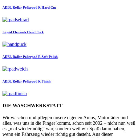
ADBL
Roller Polierpad R Hard Cut
Liquid Elements
Hand Puck
ADBL
Roller Polierpad R Soft Polish
ADBL
Roller Polierpad R Finish
DIE WASCHWERKSTATT
Wir waschen und pflegen unsere eigenen Autos, Motorräder und
alles, was uns in die Finger kommt, schon seit 2002 – nicht nur, weil
es „mal wieder nötig“ war, sondern weil wir Spaß daran haben,
wenn ein Fahrzeug wieder richtig gut dasteht. Aus dieser