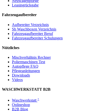
Neuwagenpflege
Leasingrückgabe
Fahrzeugaufbereiter
Aufbereiter Verzeichnis
Sb Waschboxen Verzeichnis
Fahrzeugaufbereiter Beruf
Fahrzeugaufbereiter Schulungen
Nützliches
Mischverhältnis Rechner
Poliermaschinen Test
Autopflege FAQ
Pflegeanleitungen
Downloads
Videos
WASCHWERKSTATT B2B
+
Waschwerkstatt
Onlineshop
B2B Blog