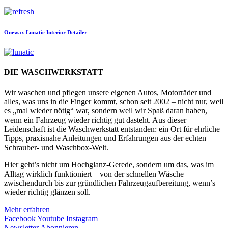
Onewax
Lunatic Interior Detailer
DIE WASCHWERKSTATT
Wir waschen und pflegen unsere eigenen Autos, Motorräder und
alles, was uns in die Finger kommt, schon seit 2002 – nicht nur, weil
es „mal wieder nötig“ war, sondern weil wir Spaß daran haben,
wenn ein Fahrzeug wieder richtig gut dasteht. Aus dieser
Leidenschaft ist die Waschwerkstatt entstanden: ein Ort für ehrliche
Tipps, praxisnahe Anleitungen und Erfahrungen aus der echten
Schrauber- und Waschbox-Welt.
Hier geht’s nicht um Hochglanz-Gerede, sondern um das, was im
Alltag wirklich funktioniert – von der schnellen Wäsche
zwischendurch bis zur gründlichen Fahrzeugaufbereitung, wenn’s
wieder richtig glänzen soll.
Mehr erfahren
Facebook
Youtube
Instagram
Newsletter Abonnieren