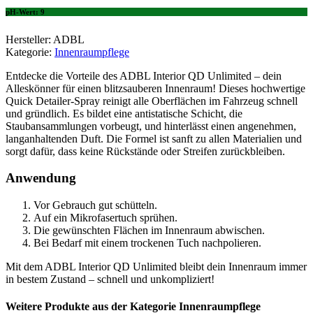
pH-Wert: 9
Hersteller: ADBL
Kategorie:
Innenraumpflege
Entdecke die Vorteile des ADBL Interior QD Unlimited – dein
Alleskönner für einen blitzsauberen Innenraum! Dieses hochwertige
Quick Detailer-Spray reinigt alle Oberflächen im Fahrzeug schnell
und gründlich. Es bildet eine antistatische Schicht, die
Staubansammlungen vorbeugt, und hinterlässt einen angenehmen,
langanhaltenden Duft. Die Formel ist sanft zu allen Materialien und
sorgt dafür, dass keine Rückstände oder Streifen zurückbleiben.
Anwendung
Vor Gebrauch gut schütteln.
Auf ein Mikrofasertuch sprühen.
Die gewünschten Flächen im Innenraum abwischen.
Bei Bedarf mit einem trockenen Tuch nachpolieren.
Mit dem ADBL Interior QD Unlimited bleibt dein Innenraum immer
in bestem Zustand – schnell und unkompliziert!
Weitere Produkte aus der Kategorie Innenraumpflege