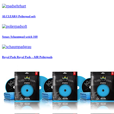
ALCLEAR®
Polierpad soft
Sonax
Schaumpad weich 160
Royal Pads
Royal Pads – AIR Polierpads