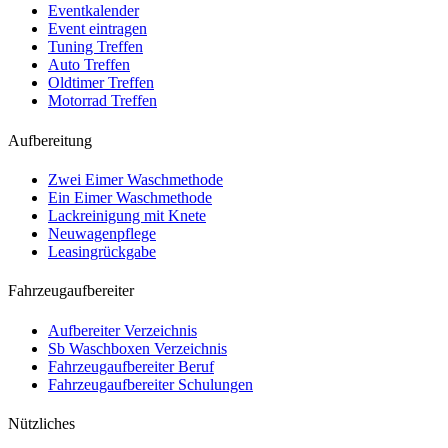
Eventkalender
Event eintragen
Tuning Treffen
Auto Treffen
Oldtimer Treffen
Motorrad Treffen
Aufbereitung
Zwei Eimer Waschmethode
Ein Eimer Waschmethode
Lackreinigung mit Knete
Neuwagenpflege
Leasingrückgabe
Fahrzeugaufbereiter
Aufbereiter Verzeichnis
Sb Waschboxen Verzeichnis
Fahrzeugaufbereiter Beruf
Fahrzeugaufbereiter Schulungen
Nützliches