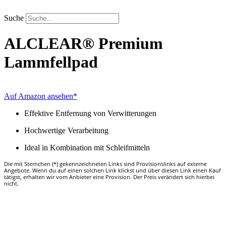
Zum
Inhalt
Suche
springen
ALCLEAR®
Premium
Lammfellpad
Auf Amazon ansehen*
Effektive Entfernung von Verwitterungen
Hochwertige Verarbeitung
Ideal in Kombination mit Schleifmitteln
Die mit Sternchen (*) gekennzeichneten Links sind Provisionslinks auf externe
Angebote. Wenn du auf einen solchen Link klickst und über diesen Link einen Kauf
tätigst, erhalten wir vom Anbieter eine Provision. Der Preis verändert sich hierbei
nicht.