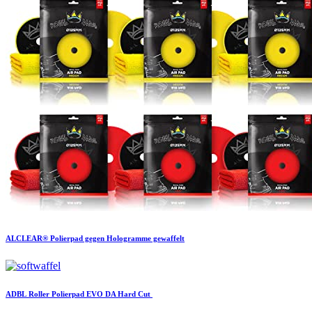
ALCLEAR®
Polierpad gegen Hologramme gewaffelt
ADBL
Roller Polierpad EVO DA Hard Cut