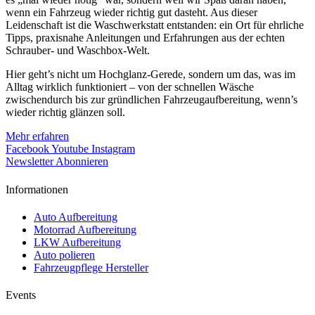
wenn ein Fahrzeug wieder richtig gut dasteht. Aus dieser
Leidenschaft ist die Waschwerkstatt entstanden: ein Ort für ehrliche
Tipps, praxisnahe Anleitungen und Erfahrungen aus der echten
Schrauber- und Waschbox-Welt.
Hier geht’s nicht um Hochglanz-Gerede, sondern um das, was im
Alltag wirklich funktioniert – von der schnellen Wäsche
zwischendurch bis zur gründlichen Fahrzeugaufbereitung, wenn’s
wieder richtig glänzen soll.
Mehr erfahren
Facebook
Youtube
Instagram
Newsletter Abonnieren
Informationen
Auto Aufbereitung
Motorrad Aufbereitung
LKW Aufbereitung
Auto polieren
Fahrzeugpflege Hersteller
Events