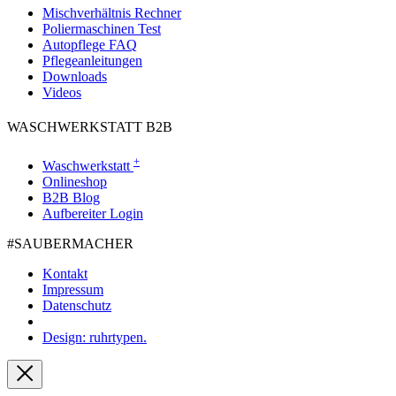
Mischverhältnis Rechner
Poliermaschinen Test
Autopflege FAQ
Pflegeanleitungen
Downloads
Videos
WASCHWERKSTATT B2B
+
Waschwerkstatt
Onlineshop
B2B Blog
Aufbereiter Login
#SAUBER­MACHER
Kontakt
Impressum
Datenschutz
Design: ruhrtypen.