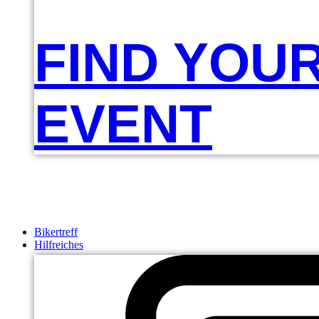
FIND YOU
EVENT
Bikertreff
Hilfreiches