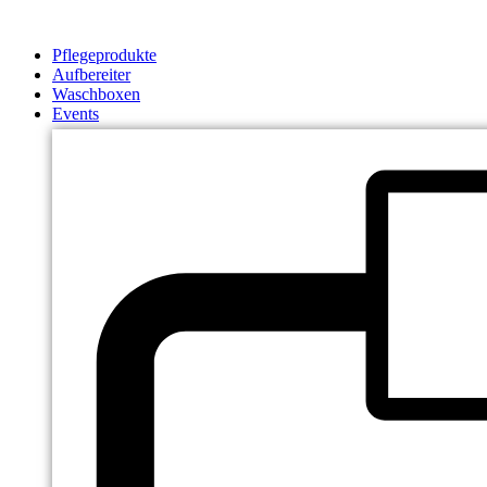
Zum
Inhalt
Pflegeprodukte
springen
Aufbereiter
Waschboxen
Events