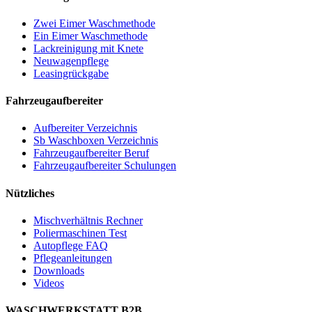
Zwei Eimer Waschmethode
Ein Eimer Waschmethode
Lackreinigung mit Knete
Neuwagenpflege
Leasingrückgabe
Fahrzeugaufbereiter
Aufbereiter Verzeichnis
Sb Waschboxen Verzeichnis
Fahrzeugaufbereiter Beruf
Fahrzeugaufbereiter Schulungen
Nützliches
Mischverhältnis Rechner
Poliermaschinen Test
Autopflege FAQ
Pflegeanleitungen
Downloads
Videos
WASCHWERKSTATT B2B