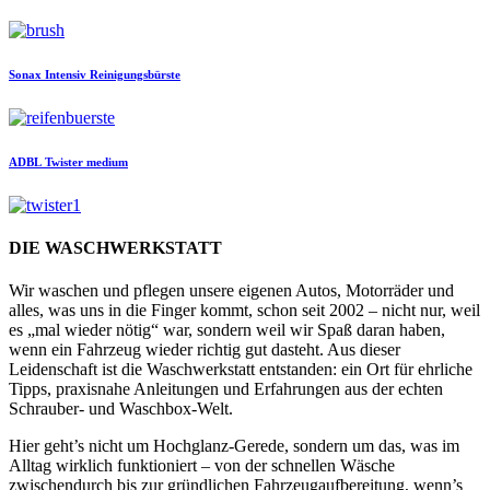
Sonax
Intensiv Reinigungsbürste
ADBL
Twister medium
DIE WASCHWERKSTATT
Wir waschen und pflegen unsere eigenen Autos, Motorräder und
alles, was uns in die Finger kommt, schon seit 2002 – nicht nur, weil
es „mal wieder nötig“ war, sondern weil wir Spaß daran haben,
wenn ein Fahrzeug wieder richtig gut dasteht. Aus dieser
Leidenschaft ist die Waschwerkstatt entstanden: ein Ort für ehrliche
Tipps, praxisnahe Anleitungen und Erfahrungen aus der echten
Schrauber- und Waschbox-Welt.
Hier geht’s nicht um Hochglanz-Gerede, sondern um das, was im
Alltag wirklich funktioniert – von der schnellen Wäsche
zwischendurch bis zur gründlichen Fahrzeugaufbereitung, wenn’s