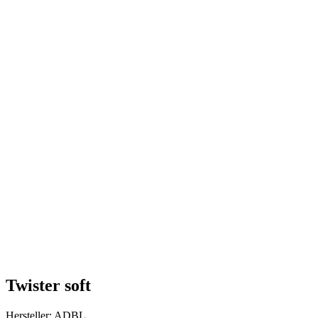
Twister soft
Hersteller: ADBL