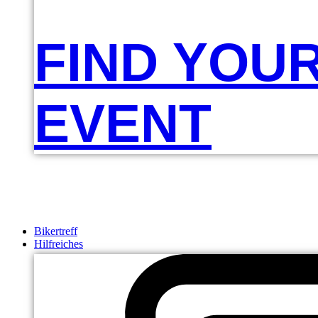
FIND YOU
EVENT
Bikertreff
Hilfreiches