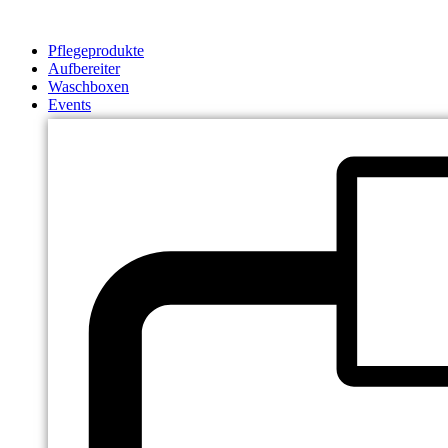
Zum
Inhalt
Pflegeprodukte
springen
Aufbereiter
Waschboxen
Events