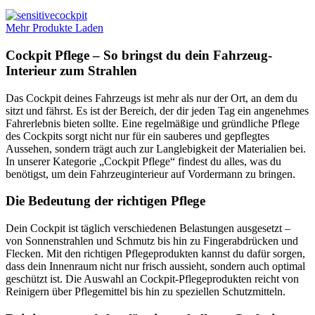
Mehr Produkte Laden
Cockpit Pflege – So bringst du dein Fahrzeug-
Interieur zum Strahlen
Das Cockpit deines Fahrzeugs ist mehr als nur der Ort, an dem du
sitzt und fährst. Es ist der Bereich, der dir jeden Tag ein angenehmes
Fahrerlebnis bieten sollte. Eine regelmäßige und gründliche Pflege
des Cockpits sorgt nicht nur für ein sauberes und gepflegtes
Aussehen, sondern trägt auch zur Langlebigkeit der Materialien bei.
In unserer Kategorie „Cockpit Pflege“ findest du alles, was du
benötigst, um dein Fahrzeuginterieur auf Vordermann zu bringen.
Die Bedeutung der richtigen Pflege
Dein Cockpit ist täglich verschiedenen Belastungen ausgesetzt –
von Sonnenstrahlen und Schmutz bis hin zu Fingerabdrücken und
Flecken. Mit den richtigen Pflegeprodukten kannst du dafür sorgen,
dass dein Innenraum nicht nur frisch aussieht, sondern auch optimal
geschützt ist. Die Auswahl an Cockpit-Pflegeprodukten reicht von
Reinigern über Pflegemittel bis hin zu speziellen Schutzmitteln.