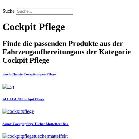
Zum
Inhalt
Suche
springen
Cockpit Pflege
Finde die passenden Produkte aus der
Fahrzeugaufbereitung
aus der Kategorie
Cockpit Pflege
Koch Chemie
Cockpit-Super-Pflege
ALCLEAR®
Cockpit Pflege
Sonax
Cockpitpflege Tücher Matteffect Box