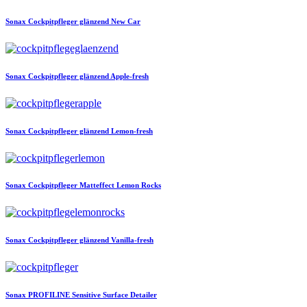
Sonax
Cockpitpfleger glänzend New Car
Sonax
Cockpitpfleger glänzend Apple-fresh
Sonax
Cockpitpfleger glänzend Lemon-fresh
Sonax
Cockpitpfleger Matteffect Lemon Rocks
Sonax
Cockpitpfleger glänzend Vanilla-fresh
Sonax
PROFILINE Sensitive Surface Detailer