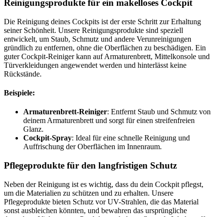
Reinigungsprodukte für ein makelloses Cockpit
Die Reinigung deines Cockpits ist der erste Schritt zur Erhaltung
seiner Schönheit. Unsere Reinigungsprodukte sind speziell
entwickelt, um Staub, Schmutz und andere Verunreinigungen
gründlich zu entfernen, ohne die Oberflächen zu beschädigen. Ein
guter Cockpit-Reiniger kann auf Armaturenbrett, Mittelkonsole und
Türverkleidungen angewendet werden und hinterlässt keine
Rückstände.
Beispiele:
Armaturenbrett-Reiniger
: Entfernt Staub und Schmutz von
deinem Armaturenbrett und sorgt für einen streifenfreien
Glanz.
Cockpit-Spray
: Ideal für eine schnelle Reinigung und
Auffrischung der Oberflächen im Innenraum.
Pflegeprodukte für den langfristigen Schutz
Neben der Reinigung ist es wichtig, dass du dein Cockpit pflegst,
um die Materialien zu schützen und zu erhalten. Unsere
Pflegeprodukte bieten Schutz vor UV-Strahlen, die das Material
sonst ausbleichen könnten, und bewahren das ursprüngliche