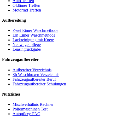
Auto Treffen
Oldtimer Treffen
Motorrad Treffen
Aufbereitung
Zwei Eimer Waschmethode
Ein Eimer Waschmethode
Lackreinigung mit Knete
Neuwagenpflege
Leasingrückgabe
Fahrzeugaufbereiter
Aufbereiter Verzeichnis
Sb Waschboxen Verzeichnis
Fahrzeugaufbereiter Beruf
Fahrzeugaufbereiter Schulungen
Nützliches
Mischverhältnis Rechner
Poliermaschinen Test
Autopflege FAQ