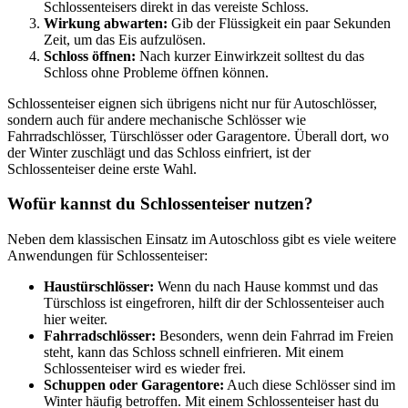
Schlossenteisers direkt in das vereiste Schloss.
Wirkung abwarten:
Gib der Flüssigkeit ein paar Sekunden
Zeit, um das Eis aufzulösen.
Schloss öffnen:
Nach kurzer Einwirkzeit solltest du das
Schloss ohne Probleme öffnen können.
Schlossenteiser eignen sich übrigens nicht nur für Autoschlösser,
sondern auch für andere mechanische Schlösser wie
Fahrradschlösser, Türschlösser oder Garagentore. Überall dort, wo
der Winter zuschlägt und das Schloss einfriert, ist der
Schlossenteiser deine erste Wahl.
Wofür kannst du Schlossenteiser nutzen?
Neben dem klassischen Einsatz im Autoschloss gibt es viele weitere
Anwendungen für Schlossenteiser:
Haustürschlösser:
Wenn du nach Hause kommst und das
Türschloss ist eingefroren, hilft dir der Schlossenteiser auch
hier weiter.
Fahrradschlösser:
Besonders, wenn dein Fahrrad im Freien
steht, kann das Schloss schnell einfrieren. Mit einem
Schlossenteiser wird es wieder frei.
Schuppen oder Garagentore:
Auch diese Schlösser sind im
Winter häufig betroffen. Mit einem Schlossenteiser hast du