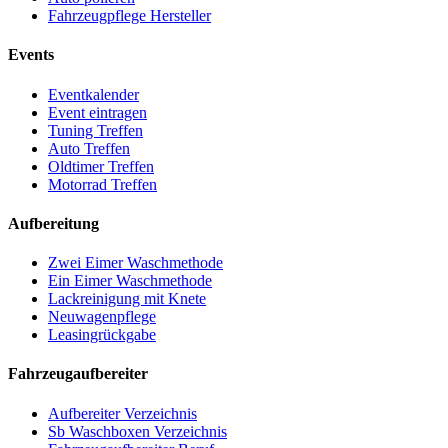
Fahrzeugpflege Hersteller
Events
Eventkalender
Event eintragen
Tuning Treffen
Auto Treffen
Oldtimer Treffen
Motorrad Treffen
Aufbereitung
Zwei Eimer Waschmethode
Ein Eimer Waschmethode
Lackreinigung mit Knete
Neuwagenpflege
Leasingrückgabe
Fahrzeugaufbereiter
Aufbereiter Verzeichnis
Sb Waschboxen Verzeichnis