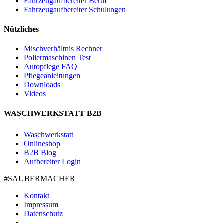
Fahrzeugaufbereiter Beruf
Fahrzeugaufbereiter Schulungen
Nützliches
Mischverhältnis Rechner
Poliermaschinen Test
Autopflege FAQ
Pflegeanleitungen
Downloads
Videos
WASCHWERKSTATT B2B
+
Waschwerkstatt
Onlineshop
B2B Blog
Aufbereiter Login
#SAUBER­MACHER
Kontakt
Impressum
Datenschutz