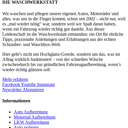
DIE WASCHWERKSTATT
Wir waschen und pflegen unsere eigenen Autos, Motorräder und
alles, was uns in die Finger kommt, schon seit 2002 – nicht nur, weil
es „mal wieder nötig“ war, sondern weil wir Spaß daran haben,
wenn ein Fahrzeug wieder richtig gut dasteht. Aus dieser
Leidenschaft ist die Waschwerkstatt entstanden: ein Ort für ehrliche
Tipps, praxisnahe Anleitungen und Erfahrungen aus der echten
Schrauber- und Waschbox-Welt.
Hier geht’s nicht um Hochglanz-Gerede, sondern um das, was im
Alltag wirklich funktioniert – von der schnellen Wäsche
zwischendurch bis zur gründlichen Fahrzeugaufbereitung, wenn’s
wieder richtig glänzen soll.
Mehr erfahren
Facebook
Youtube
Instagram
Newsletter Abonnieren
Informationen
Auto Aufbereitung
Motorrad Aufbereitung
LKW Aufbereitung
Auto polieren