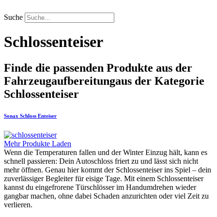
Zum
Inhalt
Suche
springen
Schlossenteiser
Finde die passenden Produkte aus der
Fahrzeugaufbereitung
aus der Kategorie
Schlossenteiser
Sonax
Schloss Enteiser
Mehr Produkte Laden
Wenn die Temperaturen fallen und der Winter Einzug hält, kann es
schnell passieren: Dein Autoschloss friert zu und lässt sich nicht
mehr öffnen. Genau hier kommt der Schlossenteiser ins Spiel – dein
zuverlässiger Begleiter für eisige Tage. Mit einem Schlossenteiser
kannst du eingefrorene Türschlösser im Handumdrehen wieder
gangbar machen, ohne dabei Schaden anzurichten oder viel Zeit zu
verlieren.