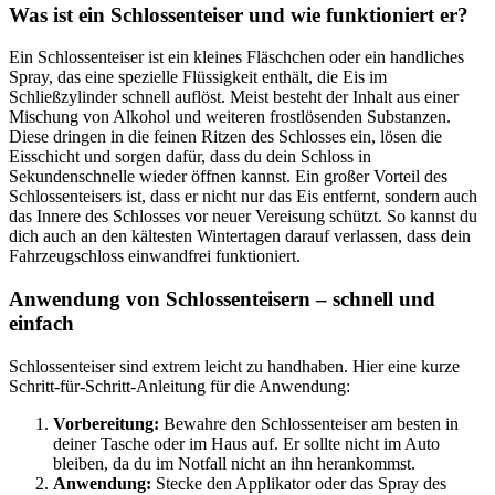
Was ist ein Schlossenteiser und wie funktioniert er?
Ein Schlossenteiser ist ein kleines Fläschchen oder ein handliches
Spray, das eine spezielle Flüssigkeit enthält, die Eis im
Schließzylinder schnell auflöst. Meist besteht der Inhalt aus einer
Mischung von Alkohol und weiteren frostlösenden Substanzen.
Diese dringen in die feinen Ritzen des Schlosses ein, lösen die
Eisschicht und sorgen dafür, dass du dein Schloss in
Sekundenschnelle wieder öffnen kannst. Ein großer Vorteil des
Schlossenteisers ist, dass er nicht nur das Eis entfernt, sondern auch
das Innere des Schlosses vor neuer Vereisung schützt. So kannst du
dich auch an den kältesten Wintertagen darauf verlassen, dass dein
Fahrzeugschloss einwandfrei funktioniert.
Anwendung von Schlossenteisern – schnell und
einfach
Schlossenteiser sind extrem leicht zu handhaben. Hier eine kurze
Schritt-für-Schritt-Anleitung für die Anwendung:
Vorbereitung:
Bewahre den Schlossenteiser am besten in
deiner Tasche oder im Haus auf. Er sollte nicht im Auto
bleiben, da du im Notfall nicht an ihn herankommst.
Anwendung:
Stecke den Applikator oder das Spray des