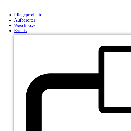
Zum
Inhalt
Pflegeprodukte
springen
Aufbereiter
Waschboxen
Events