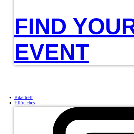
FIND YOU
EVENT
Bikertreff
Hilfreiches