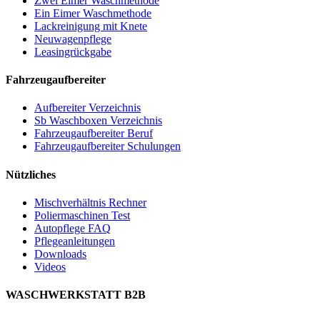
Zwei Eimer Waschmethode
Ein Eimer Waschmethode
Lackreinigung mit Knete
Neuwagenpflege
Leasingrückgabe
Fahrzeugaufbereiter
Aufbereiter Verzeichnis
Sb Waschboxen Verzeichnis
Fahrzeugaufbereiter Beruf
Fahrzeugaufbereiter Schulungen
Nützliches
Mischverhältnis Rechner
Poliermaschinen Test
Autopflege FAQ
Pflegeanleitungen
Downloads
Videos
WASCHWERKSTATT B2B