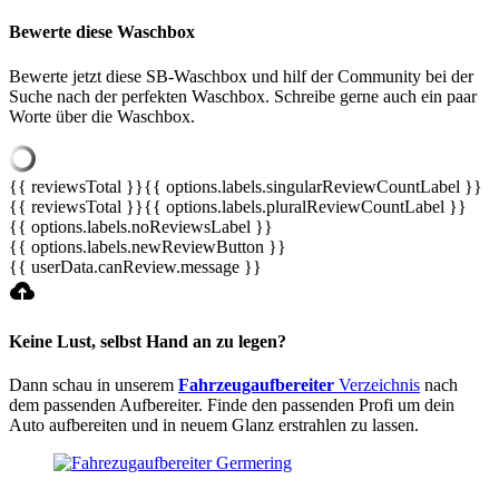
Bewerte diese Waschbox
Bewerte jetzt diese SB-Waschbox und hilf der Community bei der
Suche nach der perfekten Waschbox. Schreibe gerne auch ein paar
Worte über die Waschbox.
{{ reviewsTotal }}
{{ options.labels.singularReviewCountLabel }}
{{ reviewsTotal }}
{{ options.labels.pluralReviewCountLabel }}
{{ options.labels.noReviewsLabel }}
{{ options.labels.newReviewButton }}
{{ userData.canReview.message }}
Keine Lust, selbst Hand an zu legen?
Dann schau in unserem
Fahrzeugaufbereiter
Verzeichnis
nach
dem passenden Aufbereiter. Finde den passenden Profi um dein
Auto aufbereiten und in neuem Glanz erstrahlen zu lassen.