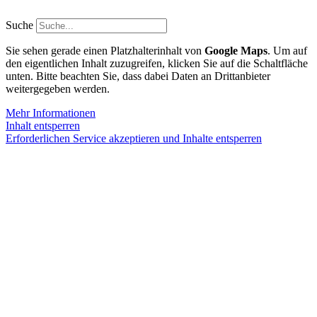
Zum
Inhalt
Suche
springen
Sie sehen gerade einen Platzhalterinhalt von
Google Maps
. Um auf
den eigentlichen Inhalt zuzugreifen, klicken Sie auf die Schaltfläche
unten. Bitte beachten Sie, dass dabei Daten an Drittanbieter
weitergegeben werden.
Mehr Informationen
Inhalt entsperren
Erforderlichen Service akzeptieren und Inhalte entsperren