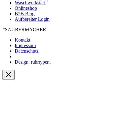
+
Waschwerkstatt
Onlineshop
B2B Blog
Aufbereiter Login
#SAUBER­MACHER
Kontakt
Impressum
Datenschutz
Design: ruhrtypen.