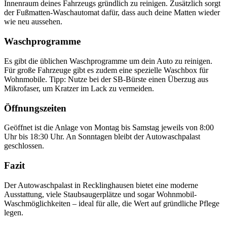
Innenraum deines Fahrzeugs gründlich zu reinigen. Zusätzlich sorgt
der Fußmatten-Waschautomat dafür, dass auch deine Matten wieder
wie neu aussehen.
Waschprogramme
Es gibt die üblichen Waschprogramme um dein Auto zu reinigen.
Für große Fahrzeuge gibt es zudem eine spezielle Waschbox für
Wohnmobile. Tipp: Nutze bei der SB-Bürste einen Überzug aus
Mikrofaser, um Kratzer im Lack zu vermeiden.
Öffnungszeiten
Geöffnet ist die Anlage von Montag bis Samstag jeweils von 8:00
Uhr bis 18:30 Uhr. An Sonntagen bleibt der Autowaschpalast
geschlossen.
Fazit
Der Autowaschpalast in Recklinghausen bietet eine moderne
Ausstattung, viele Staubsaugerplätze und sogar Wohnmobil-
Waschmöglichkeiten – ideal für alle, die Wert auf gründliche Pflege
legen.