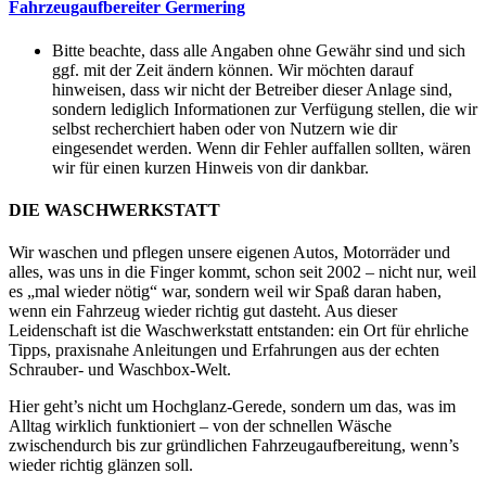
Fahrzeugaufbereiter Germering
Bitte beachte, dass alle Angaben ohne Gewähr sind und sich
ggf. mit der Zeit ändern können. Wir möchten darauf
hinweisen, dass wir nicht der Betreiber dieser Anlage sind,
sondern lediglich Informationen zur Verfügung stellen, die wir
selbst recherchiert haben oder von Nutzern wie dir
eingesendet werden. Wenn dir Fehler auffallen sollten, wären
wir für einen kurzen Hinweis von dir dankbar.
DIE WASCHWERKSTATT
Wir waschen und pflegen unsere eigenen Autos, Motorräder und
alles, was uns in die Finger kommt, schon seit 2002 – nicht nur, weil
es „mal wieder nötig“ war, sondern weil wir Spaß daran haben,
wenn ein Fahrzeug wieder richtig gut dasteht. Aus dieser
Leidenschaft ist die Waschwerkstatt entstanden: ein Ort für ehrliche
Tipps, praxisnahe Anleitungen und Erfahrungen aus der echten
Schrauber- und Waschbox-Welt.
Hier geht’s nicht um Hochglanz-Gerede, sondern um das, was im
Alltag wirklich funktioniert – von der schnellen Wäsche
zwischendurch bis zur gründlichen Fahrzeugaufbereitung, wenn’s
wieder richtig glänzen soll.