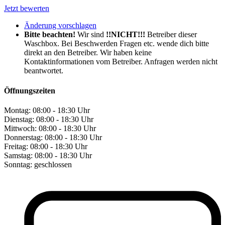
Jetzt bewerten
Änderung vorschlagen
Bitte beachten!
Wir sind
!!NICHT!!!
Betreiber dieser
Waschbox. Bei Beschwerden Fragen etc. wende dich bitte
direkt an den Betreiber. Wir haben keine
Kontaktinformationen vom Betreiber. Anfragen werden nicht
beantwortet.
Öffnungszeiten
Montag:
08:00 - 18:30 Uhr
Dienstag:
08:00 - 18:30 Uhr
Mittwoch:
08:00 - 18:30 Uhr
Donnerstag:
08:00 - 18:30 Uhr
Freitag:
08:00 - 18:30 Uhr
Samstag:
08:00 - 18:30 Uhr
Sonntag:
geschlossen