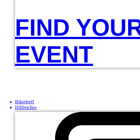
FIND YOU
EVENT
Bikertreff
Hilfreiches