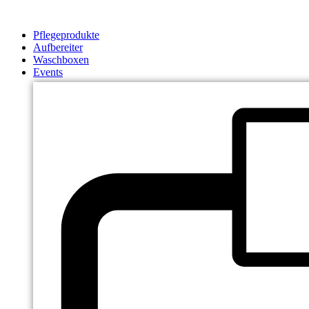
Zum
Inhalt
Pflegeprodukte
springen
Aufbereiter
Waschboxen
Events