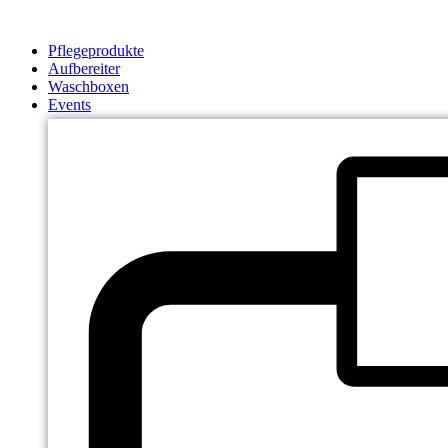
Zum
Inhalt
Pflegeprodukte
springen
Aufbereiter
Waschboxen
Events