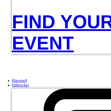
FIND YOU
EVENT
Bikertreff
Hilfreiches