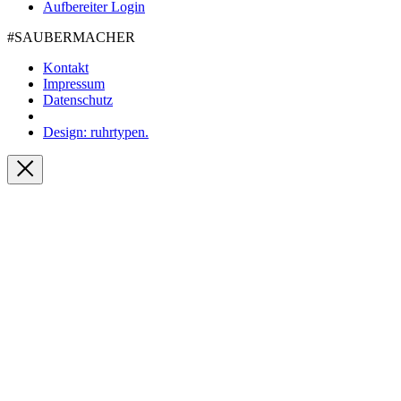
Aufbereiter Login
#SAUBER­MACHER
Kontakt
Impressum
Datenschutz
Design: ruhrtypen.