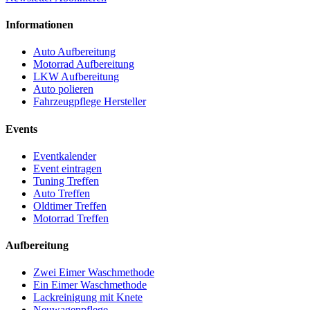
Informationen
Auto Aufbereitung
Motorrad Aufbereitung
LKW Aufbereitung
Auto polieren
Fahrzeugpflege Hersteller
Events
Eventkalender
Event eintragen
Tuning Treffen
Auto Treffen
Oldtimer Treffen
Motorrad Treffen
Aufbereitung
Zwei Eimer Waschmethode
Ein Eimer Waschmethode
Lackreinigung mit Knete
Neuwagenpflege