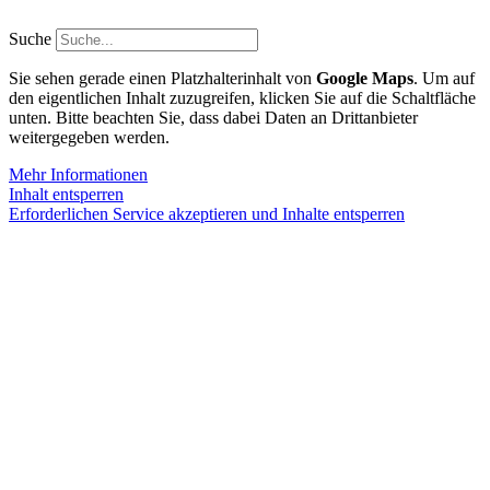
Zum
Inhalt
Suche
springen
Sie sehen gerade einen Platzhalterinhalt von
Google Maps
. Um auf
den eigentlichen Inhalt zuzugreifen, klicken Sie auf die Schaltfläche
unten. Bitte beachten Sie, dass dabei Daten an Drittanbieter
weitergegeben werden.
Mehr Informationen
Inhalt entsperren
Erforderlichen Service akzeptieren und Inhalte entsperren