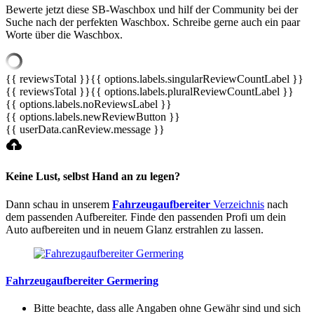
Bewerte jetzt diese SB-Waschbox und hilf der Community bei der
Suche nach der perfekten Waschbox. Schreibe gerne auch ein paar
Worte über die Waschbox.
{{ reviewsTotal }}
{{ options.labels.singularReviewCountLabel }}
{{ reviewsTotal }}
{{ options.labels.pluralReviewCountLabel }}
{{ options.labels.noReviewsLabel }}
{{ options.labels.newReviewButton }}
{{ userData.canReview.message }}
Keine Lust, selbst Hand an zu legen?
Dann schau in unserem
Fahrzeugaufbereiter
Verzeichnis
nach
dem passenden Aufbereiter. Finde den passenden Profi um dein
Auto aufbereiten und in neuem Glanz erstrahlen zu lassen.
Fahrzeugaufbereiter Germering
Bitte beachte, dass alle Angaben ohne Gewähr sind und sich