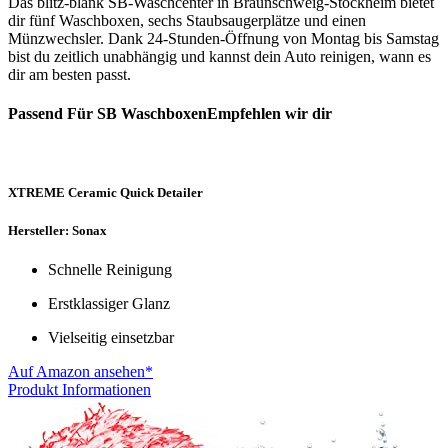
Das blitz-blank SB-Waschcenter in Braunschweig-Stöckheim bietet
dir fünf Waschboxen, sechs Staubsaugerplätze und einen
Münzwechsler. Dank 24-Stunden-Öffnung von Montag bis Samstag
bist du zeitlich unabhängig und kannst dein Auto reinigen, wann es
dir am besten passt.
Passend Für SB WaschboxenEmpfehlen wir dir
XTREME Ceramic Quick Detailer
Hersteller: Sonax
Schnelle Reinigung
Erstklassiger Glanz
Vielseitig einsetzbar
Auf Amazon ansehen*
Produkt Informationen