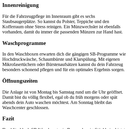
Innenreinigung
Für die Fahrzeugpflege im Innenraum gibt es sechs
Staubsaugerplätze. So kannst du Polster, Teppiche und den
Kofferraum ohne Stress reinigen. Ein Münzwechsler ist ebenfalls
vorhanden, damit du immer die passenden Münzen zur Hand hast.
Waschprogramme
In den Waschboxen erwarten dich die gängigen SB-Programme wie
Hochdruckwäsche, Schaumbürste und Klarspülung. Mit eigenen
Mikrofasertüchern oder Bürstenaufsätzen kannst du dein Fahrzeug
besonders schonend pflegen und für ein optimales Ergebnis sorgen.
Öffnungszeiten
Die Anlage ist von Montag bis Samstag rund um die Uhr geöffnet.
Damit bist du völlig flexibel, egal ob du früh morgens oder spät
abends dein Auto waschen möchtest. Am Sonntag bleibt das
Waschcenter geschlossen.
Fazit