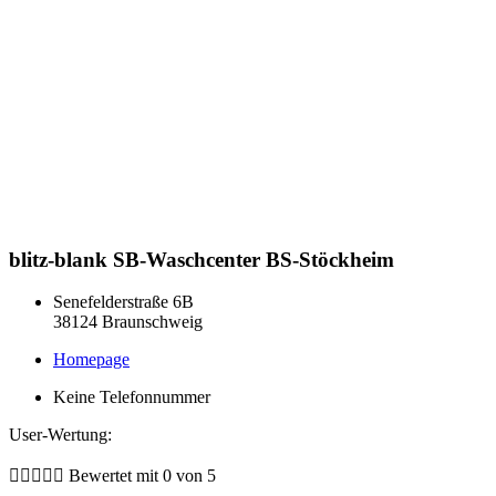
blitz-blank SB-Waschcenter BS-Stöckheim
Senefelderstraße 6B
38124 Braunschweig
Homepage
Keine Telefonnummer
User-Wertung:





Bewertet mit 0 von 5