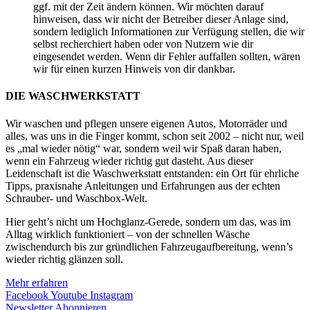
ggf. mit der Zeit ändern können. Wir möchten darauf
hinweisen, dass wir nicht der Betreiber dieser Anlage sind,
sondern lediglich Informationen zur Verfügung stellen, die wir
selbst recherchiert haben oder von Nutzern wie dir
eingesendet werden. Wenn dir Fehler auffallen sollten, wären
wir für einen kurzen Hinweis von dir dankbar.
DIE WASCHWERKSTATT
Wir waschen und pflegen unsere eigenen Autos, Motorräder und
alles, was uns in die Finger kommt, schon seit 2002 – nicht nur, weil
es „mal wieder nötig“ war, sondern weil wir Spaß daran haben,
wenn ein Fahrzeug wieder richtig gut dasteht. Aus dieser
Leidenschaft ist die Waschwerkstatt entstanden: ein Ort für ehrliche
Tipps, praxisnahe Anleitungen und Erfahrungen aus der echten
Schrauber- und Waschbox-Welt.
Hier geht’s nicht um Hochglanz-Gerede, sondern um das, was im
Alltag wirklich funktioniert – von der schnellen Wäsche
zwischendurch bis zur gründlichen Fahrzeugaufbereitung, wenn’s
wieder richtig glänzen soll.
Mehr erfahren
Facebook
Youtube
Instagram
Newsletter Abonnieren