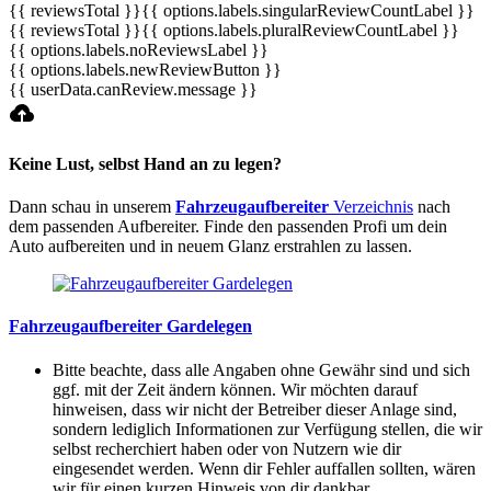
{{ reviewsTotal }}
{{ options.labels.singularReviewCountLabel }}
{{ reviewsTotal }}
{{ options.labels.pluralReviewCountLabel }}
{{ options.labels.noReviewsLabel }}
{{ options.labels.newReviewButton }}
{{ userData.canReview.message }}
Keine Lust, selbst Hand an zu legen?
Dann schau in unserem
Fahrzeugaufbereiter
Verzeichnis
nach
dem passenden Aufbereiter. Finde den passenden Profi um dein
Auto aufbereiten und in neuem Glanz erstrahlen zu lassen.
Fahrzeugaufbereiter Gardelegen
Bitte beachte, dass alle Angaben ohne Gewähr sind und sich
ggf. mit der Zeit ändern können. Wir möchten darauf
hinweisen, dass wir nicht der Betreiber dieser Anlage sind,
sondern lediglich Informationen zur Verfügung stellen, die wir
selbst recherchiert haben oder von Nutzern wie dir
eingesendet werden. Wenn dir Fehler auffallen sollten, wären
wir für einen kurzen Hinweis von dir dankbar.