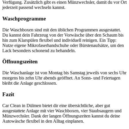
Verfügung. Zusätzlich gibt es einen Münzwechsler, damit du vor Ort
jederzeit passend wechseln kannst.
Waschprogramme
Die Waschboxen sind mit den üblichen Programmen ausgestattet.
Du kannst dein Fahrzeug von der Vorwäsche über den Schaum bis
hin zum Klarspülen flexibel und individuell reinigen. Ein Tipp:
Nutze eigene Mikrofaserhandschuhe oder Bürstenaufsätze, um den
Lack besonders schonend zu behandeln.
Öffnungszeiten
Die Waschanlage ist von Montag bis Samstag jeweils von sechs Uhr
morgens bis zehn Uhr abends geöffnet. An Sonn- und Feiertagen
bleibt die Anlage geschlossen.
Fazit
Car Clean in Dülmen bietet dir eine übersichtliche, aber gut
ausgestattete Anlage mit vier Waschboxen, vier Staubsaugern und
Münzwechsler. Dank der langen Öffnungszeiten kannst du deine
Autowäsche flexibel in den Alltag einplanen.