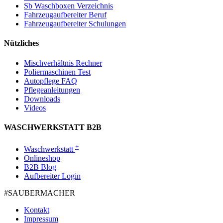
Sb Waschboxen Verzeichnis
Fahrzeugaufbereiter Beruf
Fahrzeugaufbereiter Schulungen
Nützliches
Mischverhältnis Rechner
Poliermaschinen Test
Autopflege FAQ
Pflegeanleitungen
Downloads
Videos
WASCHWERKSTATT B2B
+
Waschwerkstatt
Onlineshop
B2B Blog
Aufbereiter Login
#SAUBER­MACHER
Kontakt
Impressum