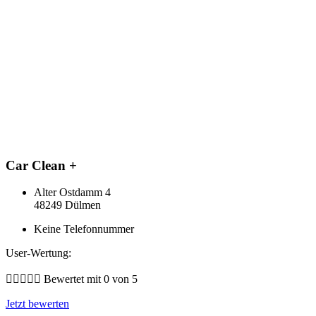
Car Clean +
Alter Ostdamm 4
48249 Dülmen
Keine Telefonnummer
User-Wertung:





Bewertet mit 0 von 5
Jetzt bewerten