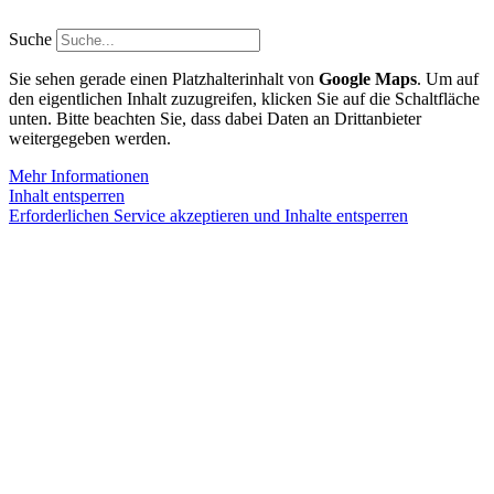
Zum
Inhalt
Suche
springen
Sie sehen gerade einen Platzhalterinhalt von
Google Maps
. Um auf
den eigentlichen Inhalt zuzugreifen, klicken Sie auf die Schaltfläche
unten. Bitte beachten Sie, dass dabei Daten an Drittanbieter
weitergegeben werden.
Mehr Informationen
Inhalt entsperren
Erforderlichen Service akzeptieren und Inhalte entsperren