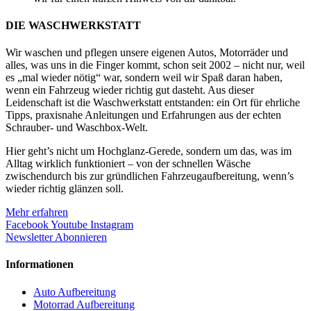
DIE WASCHWERKSTATT
Wir waschen und pflegen unsere eigenen Autos, Motorräder und
alles, was uns in die Finger kommt, schon seit 2002 – nicht nur, weil
es „mal wieder nötig“ war, sondern weil wir Spaß daran haben,
wenn ein Fahrzeug wieder richtig gut dasteht. Aus dieser
Leidenschaft ist die Waschwerkstatt entstanden: ein Ort für ehrliche
Tipps, praxisnahe Anleitungen und Erfahrungen aus der echten
Schrauber- und Waschbox-Welt.
Hier geht’s nicht um Hochglanz-Gerede, sondern um das, was im
Alltag wirklich funktioniert – von der schnellen Wäsche
zwischendurch bis zur gründlichen Fahrzeugaufbereitung, wenn’s
wieder richtig glänzen soll.
Mehr erfahren
Facebook
Youtube
Instagram
Newsletter Abonnieren
Informationen
Auto Aufbereitung
Motorrad Aufbereitung