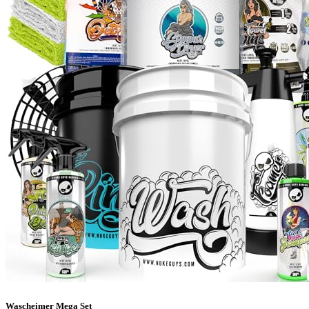
Wascheimer Mega Set