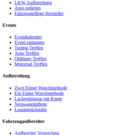
LKW Aufbereitung
Auto polieren
Fahrzeugpflege Hersteller
Events
Eventkalender
Event eintragen
Tuning Treffen
Auto Treffen
Oldtimer Treffen
Motorrad Treffen
Aufbereitung
Zwei Eimer Waschmethode
Ein Eimer Waschmethode
Lackreinigung mit Knete
Neuwagenpflege
Leasingrückgabe
Fahrzeugaufbereiter
Aufbereiter Verzeichnis