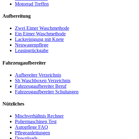
Motorrad Treffen
Aufbereitung
Zwei Eimer Waschmethode
Ein Eimer Waschmethode
Lackreinigung mit Knete
Neuwagenpflege
Leasingrückgabe
Fahrzeugaufbereiter
Aufbereiter Verzeichnis
Sb Waschboxen Verzeichnis
Fahrzeugaufbereiter Beruf
Fahrzeugaufbereiter Schulungen
Nützliches
Mischverhältnis Rechner
Poliermaschinen Test
Autopflege FAQ
Pflegeanleitungen
Downloads