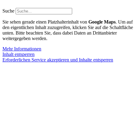
Zum
Inhalt
Suche
springen
Sie sehen gerade einen Platzhalterinhalt von
Google Maps
. Um auf
den eigentlichen Inhalt zuzugreifen, klicken Sie auf die Schaltfläche
unten. Bitte beachten Sie, dass dabei Daten an Drittanbieter
weitergegeben werden.
Mehr Informationen
Inhalt entsperren
Erforderlichen Service akzeptieren und Inhalte entsperren