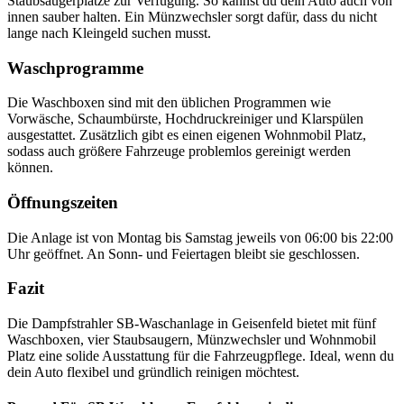
Staubsaugerplätze zur Verfügung. So kannst du dein Auto auch von
innen sauber halten. Ein Münzwechsler sorgt dafür, dass du nicht
lange nach Kleingeld suchen musst.
Waschprogramme
Die Waschboxen sind mit den üblichen Programmen wie
Vorwäsche, Schaumbürste, Hochdruckreiniger und Klarspülen
ausgestattet. Zusätzlich gibt es einen eigenen Wohnmobil Platz,
sodass auch größere Fahrzeuge problemlos gereinigt werden
können.
Öffnungszeiten
Die Anlage ist von Montag bis Samstag jeweils von 06:00 bis 22:00
Uhr geöffnet. An Sonn- und Feiertagen bleibt sie geschlossen.
Fazit
Die Dampfstrahler SB-Waschanlage in Geisenfeld bietet mit fünf
Waschboxen, vier Staubsaugern, Münzwechsler und Wohnmobil
Platz eine solide Ausstattung für die Fahrzeugpflege. Ideal, wenn du
dein Auto flexibel und gründlich reinigen möchtest.