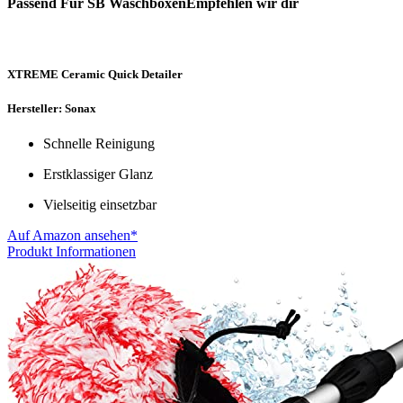
Passend Für SB WaschboxenEmpfehlen wir dir
XTREME Ceramic Quick Detailer
Hersteller: Sonax
Schnelle Reinigung
Erstklassiger Glanz
Vielseitig einsetzbar
Auf Amazon ansehen*
Produkt Informationen