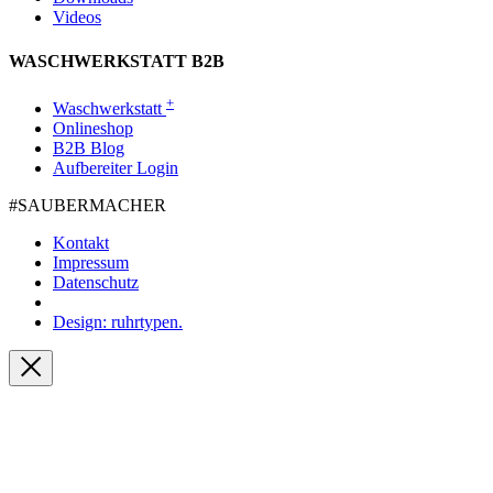
Videos
WASCHWERKSTATT B2B
+
Waschwerkstatt
Onlineshop
B2B Blog
Aufbereiter Login
#SAUBER­MACHER
Kontakt
Impressum
Datenschutz
Design: ruhrtypen.