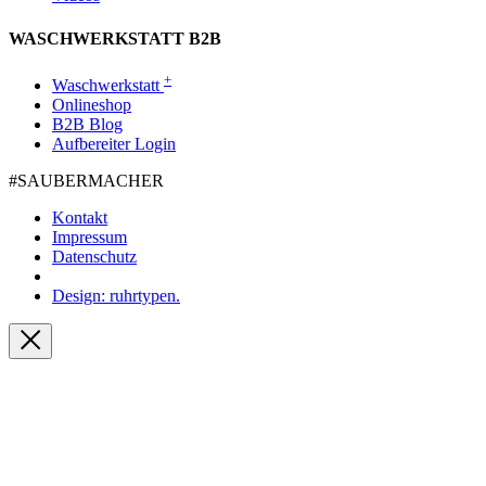
WASCHWERKSTATT B2B
+
Waschwerkstatt
Onlineshop
B2B Blog
Aufbereiter Login
#SAUBER­MACHER
Kontakt
Impressum
Datenschutz
Design: ruhrtypen.