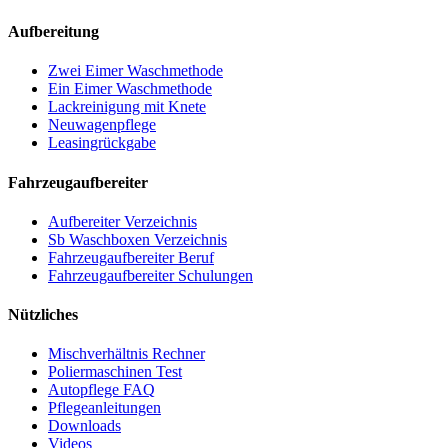
Aufbereitung
Zwei Eimer Waschmethode
Ein Eimer Waschmethode
Lackreinigung mit Knete
Neuwagenpflege
Leasingrückgabe
Fahrzeugaufbereiter
Aufbereiter Verzeichnis
Sb Waschboxen Verzeichnis
Fahrzeugaufbereiter Beruf
Fahrzeugaufbereiter Schulungen
Nützliches
Mischverhältnis Rechner
Poliermaschinen Test
Autopflege FAQ
Pflegeanleitungen
Downloads
Videos