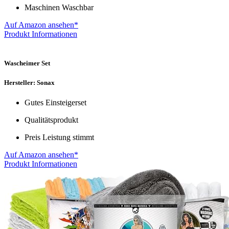
Maschinen Waschbar
Auf Amazon ansehen*
Produkt Informationen
Wascheimer Set
Hersteller: Sonax
Gutes Einsteigerset
Qualitätsprodukt
Preis Leistung stimmt
Auf Amazon ansehen*
Produkt Informationen