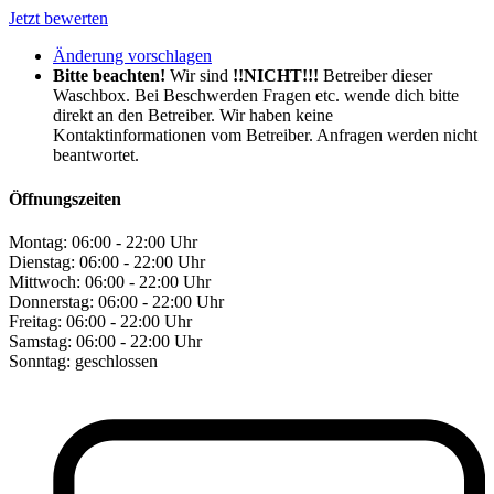
Jetzt bewerten
Änderung vorschlagen
Bitte beachten!
Wir sind
!!NICHT!!!
Betreiber dieser
Waschbox. Bei Beschwerden Fragen etc. wende dich bitte
direkt an den Betreiber. Wir haben keine
Kontaktinformationen vom Betreiber. Anfragen werden nicht
beantwortet.
Öffnungszeiten
Montag:
06:00 - 22:00 Uhr
Dienstag:
06:00 - 22:00 Uhr
Mittwoch:
06:00 - 22:00 Uhr
Donnerstag:
06:00 - 22:00 Uhr
Freitag:
06:00 - 22:00 Uhr
Samstag:
06:00 - 22:00 Uhr
Sonntag:
geschlossen