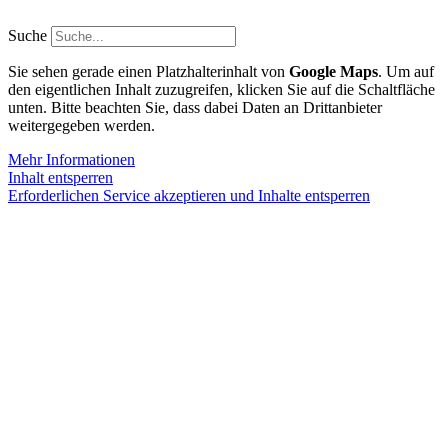
Zum
Inhalt
Suche
springen
Sie sehen gerade einen Platzhalterinhalt von
Google Maps
. Um auf
den eigentlichen Inhalt zuzugreifen, klicken Sie auf die Schaltfläche
unten. Bitte beachten Sie, dass dabei Daten an Drittanbieter
weitergegeben werden.
Mehr Informationen
Inhalt entsperren
Erforderlichen Service akzeptieren und Inhalte entsperren