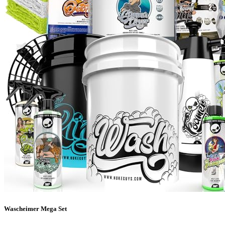
Wascheimer Mega Set