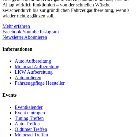
Alltag wirklich funktioniert – von der schnellen Wäsche
zwischendurch bis zur gründlichen Fahrzeugaufbereitung, wenn’s
wieder richtig glänzen soll.
Mehr erfahren
Facebook
Youtube
Instagram
Newsletter Abonnieren
Informationen
Auto Aufbereitung
Motorrad Aufbereitung
LKW Aufbereitung
Auto polieren
Fahrzeugpflege Hersteller
Events
Eventkalender
Event eintragen
Tuning Treffen
Auto Treffen
Oldtimer Treffen
Motorrad Treffen