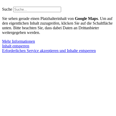
Zum
Inhalt
Suche
springen
Sie sehen gerade einen Platzhalterinhalt von
Google Maps
. Um auf
den eigentlichen Inhalt zuzugreifen, klicken Sie auf die Schaltfläche
unten. Bitte beachten Sie, dass dabei Daten an Drittanbieter
weitergegeben werden.
Mehr Informationen
Inhalt entsperren
Erforderlichen Service akzeptieren und Inhalte entsperren