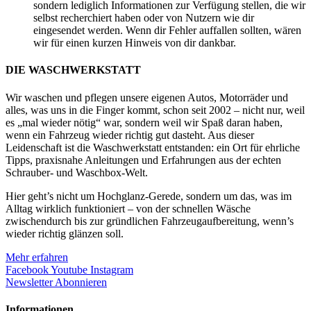
sondern lediglich Informationen zur Verfügung stellen, die wir
selbst recherchiert haben oder von Nutzern wie dir
eingesendet werden. Wenn dir Fehler auffallen sollten, wären
wir für einen kurzen Hinweis von dir dankbar.
DIE WASCHWERKSTATT
Wir waschen und pflegen unsere eigenen Autos, Motorräder und
alles, was uns in die Finger kommt, schon seit 2002 – nicht nur, weil
es „mal wieder nötig“ war, sondern weil wir Spaß daran haben,
wenn ein Fahrzeug wieder richtig gut dasteht. Aus dieser
Leidenschaft ist die Waschwerkstatt entstanden: ein Ort für ehrliche
Tipps, praxisnahe Anleitungen und Erfahrungen aus der echten
Schrauber- und Waschbox-Welt.
Hier geht’s nicht um Hochglanz-Gerede, sondern um das, was im
Alltag wirklich funktioniert – von der schnellen Wäsche
zwischendurch bis zur gründlichen Fahrzeugaufbereitung, wenn’s
wieder richtig glänzen soll.
Mehr erfahren
Facebook
Youtube
Instagram
Newsletter Abonnieren
Informationen