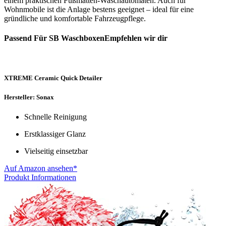
einem praktischen Fußmatten-Waschautomaten. Auch für
Wohnmobile ist die Anlage bestens geeignet – ideal für eine
gründliche und komfortable Fahrzeugpflege.
Passend Für SB WaschboxenEmpfehlen wir dir
XTREME Ceramic Quick Detailer
Hersteller: Sonax
Schnelle Reinigung
Erstklassiger Glanz
Vielseitig einsetzbar
Auf Amazon ansehen*
Produkt Informationen