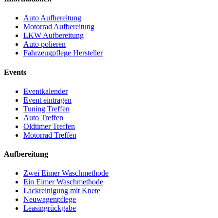
Auto Aufbereitung
Motorrad Aufbereitung
LKW Aufbereitung
Auto polieren
Fahrzeugpflege Hersteller
Events
Eventkalender
Event eintragen
Tuning Treffen
Auto Treffen
Oldtimer Treffen
Motorrad Treffen
Aufbereitung
Zwei Eimer Waschmethode
Ein Eimer Waschmethode
Lackreinigung mit Knete
Neuwagenpflege
Leasingrückgabe