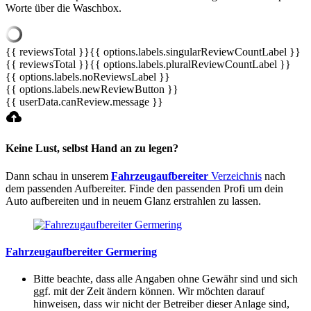
Worte über die Waschbox.
{{ reviewsTotal }}
{{ options.labels.singularReviewCountLabel }}
{{ reviewsTotal }}
{{ options.labels.pluralReviewCountLabel }}
{{ options.labels.noReviewsLabel }}
{{ options.labels.newReviewButton }}
{{ userData.canReview.message }}
Keine Lust, selbst Hand an zu legen?
Dann schau in unserem
Fahrzeugaufbereiter
Verzeichnis
nach
dem passenden Aufbereiter. Finde den passenden Profi um dein
Auto aufbereiten und in neuem Glanz erstrahlen zu lassen.
Fahrzeugaufbereiter Germering
Bitte beachte, dass alle Angaben ohne Gewähr sind und sich
ggf. mit der Zeit ändern können. Wir möchten darauf
hinweisen, dass wir nicht der Betreiber dieser Anlage sind,