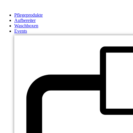
Zum
Inhalt
Pflegeprodukte
springen
Aufbereiter
Waschboxen
Events