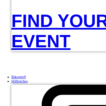
FIND YOU
EVENT
Bikertreff
Hilfreiches