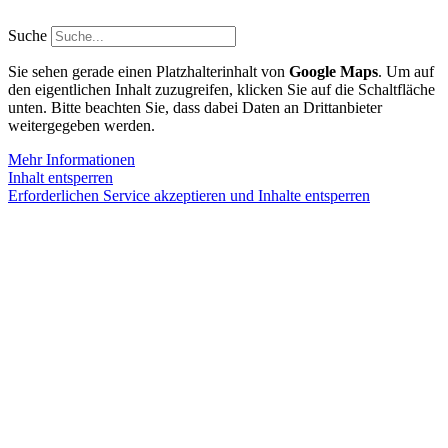
Zum
Inhalt
Suche
springen
Sie sehen gerade einen Platzhalterinhalt von
Google Maps
. Um auf
den eigentlichen Inhalt zuzugreifen, klicken Sie auf die Schaltfläche
unten. Bitte beachten Sie, dass dabei Daten an Drittanbieter
weitergegeben werden.
Mehr Informationen
Inhalt entsperren
Erforderlichen Service akzeptieren und Inhalte entsperren