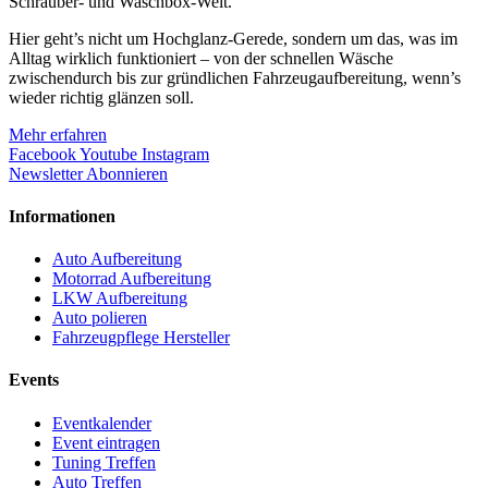
Schrauber- und Waschbox-Welt.
Hier geht’s nicht um Hochglanz-Gerede, sondern um das, was im
Alltag wirklich funktioniert – von der schnellen Wäsche
zwischendurch bis zur gründlichen Fahrzeugaufbereitung, wenn’s
wieder richtig glänzen soll.
Mehr erfahren
Facebook
Youtube
Instagram
Newsletter Abonnieren
Informationen
Auto Aufbereitung
Motorrad Aufbereitung
LKW Aufbereitung
Auto polieren
Fahrzeugpflege Hersteller
Events
Eventkalender
Event eintragen
Tuning Treffen
Auto Treffen