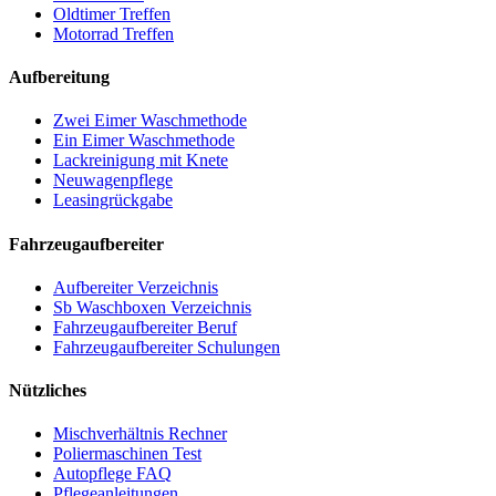
Oldtimer Treffen
Motorrad Treffen
Aufbereitung
Zwei Eimer Waschmethode
Ein Eimer Waschmethode
Lackreinigung mit Knete
Neuwagenpflege
Leasingrückgabe
Fahrzeugaufbereiter
Aufbereiter Verzeichnis
Sb Waschboxen Verzeichnis
Fahrzeugaufbereiter Beruf
Fahrzeugaufbereiter Schulungen
Nützliches
Mischverhältnis Rechner
Poliermaschinen Test
Autopflege FAQ
Pflegeanleitungen