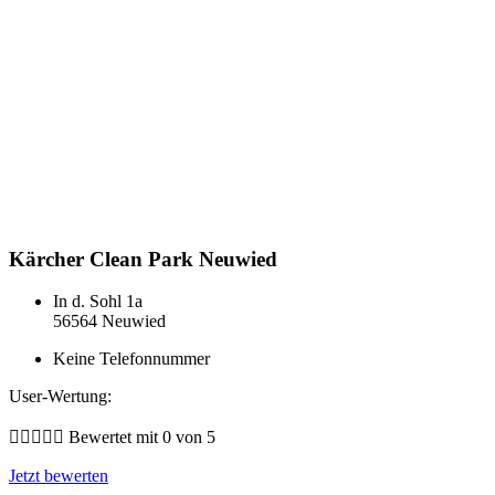
Kärcher Clean Park Neuwied
In d. Sohl 1a
56564 Neuwied
Keine Telefonnummer
User-Wertung:





Bewertet mit 0 von 5
Jetzt bewerten