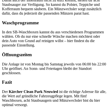
Damit auch der Innenraum nicht zu kurz kommt, stehen dir acht
Staubsauger zur Verfügung. So kannst du Polster, Teppiche und
Kofferraum bequem säubern. Ein Münzwechsler sorgt zusätzlich
dafür, dass du jederzeit die passenden Münzen parat hast.
Waschprogramme
In den SB-Waschboxen kannst du aus verschiedenen Programmen
wählen. Ob du nur eine schnelle Wäsche machen möchtest oder
dein Auto von Grund auf reinigen willst – hier findest du die
passende Einstellung.
Öffnungszeiten
Die Anlage ist von Montag bis Samstag jeweils von 06:00 bis 22:00
Uhr geöffnet. An Sonn- und Feiertagen bleibt der Standort
geschlossen.
Fazit
Der
Kärcher Clean Park Neuwied
ist die richtige Adresse für alle,
die Wert auf gründliche Fahrzeugpflege legen. Mit fünf
Waschboxen, acht Staubsaugern und Münzwechsler bist du hier
optimal versorgt.