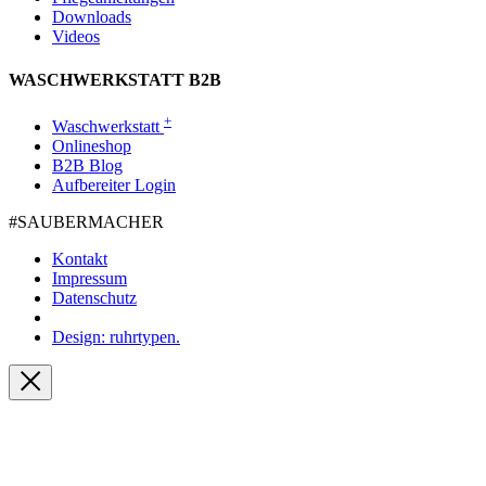
Downloads
Videos
WASCHWERKSTATT B2B
+
Waschwerkstatt
Onlineshop
B2B Blog
Aufbereiter Login
#SAUBER­MACHER
Kontakt
Impressum
Datenschutz
Design: ruhrtypen.