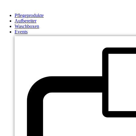
Zum
Inhalt
Pflegeprodukte
springen
Aufbereiter
Waschboxen
Events