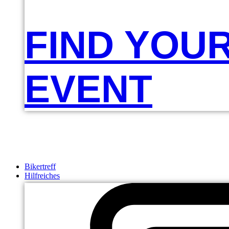
FIND YOU
EVENT
Bikertreff
Hilfreiches