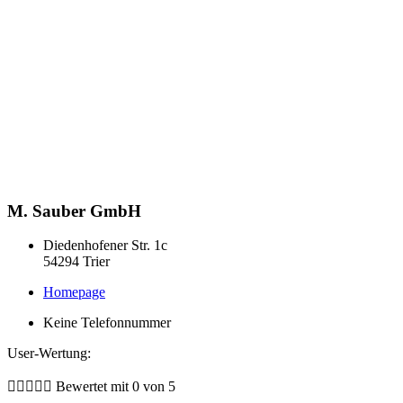
M. Sauber GmbH
Diedenhofener Str. 1c
54294 Trier
Homepage
Keine Telefonnummer
User-Wertung:





Bewertet mit 0 von 5