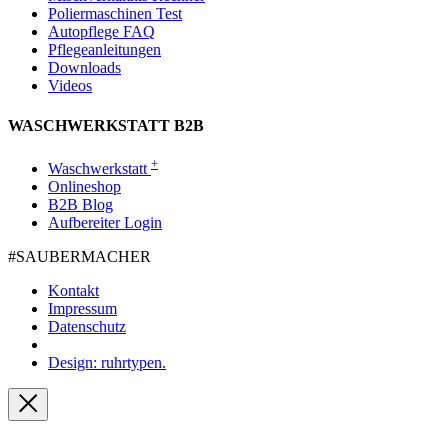
Poliermaschinen Test
Autopflege FAQ
Pflegeanleitungen
Downloads
Videos
WASCHWERKSTATT B2B
+
Waschwerkstatt
Onlineshop
B2B Blog
Aufbereiter Login
#SAUBER­MACHER
Kontakt
Impressum
Datenschutz
Design: ruhrtypen.