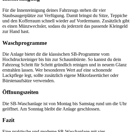
Für die Innenreinigung deines Fahrzeugs stehen dir vier
Staubsaugerplätze zur Verfügung. Damit bringst du Sitze, Teppiche
und den Kofferraum schnell wieder auf Vordermann. Zusätzlich gibt
es einen Münzwechsler, sodass du jederzeit das passende Kleingeld
zur Hand hast.
Waschprogramme
Die Anlage bietet dir die klassischen SB-Programme vom
Hochdruckreiniger bis hin zur Schaumbürste. So kannst du dein
Fahrzeug Schritt für Schritt gründlich reinigen und in neuem Glanz
erstrahlen lassen. Wer besonderen Wert auf eine schonende
Lackpflege legt, sollte zusätzlich eigene Mikrofasertücher oder
Bürstenaufsätze verwenden.
Öffnungszeiten
Die SB-Waschanlage ist von Montag bis Samstag rund um die Uhr
geöffnet. Am Sonntag bleibt die Anlage geschlossen.
Fazit
Eine praktische und moderne SB-Waschanlage mit vier