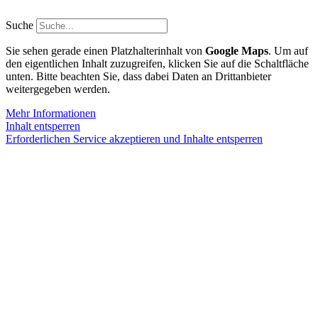
Zum
Inhalt
Suche
springen
Sie sehen gerade einen Platzhalterinhalt von
Google Maps
. Um auf
den eigentlichen Inhalt zuzugreifen, klicken Sie auf die Schaltfläche
unten. Bitte beachten Sie, dass dabei Daten an Drittanbieter
weitergegeben werden.
Mehr Informationen
Inhalt entsperren
Erforderlichen Service akzeptieren und Inhalte entsperren