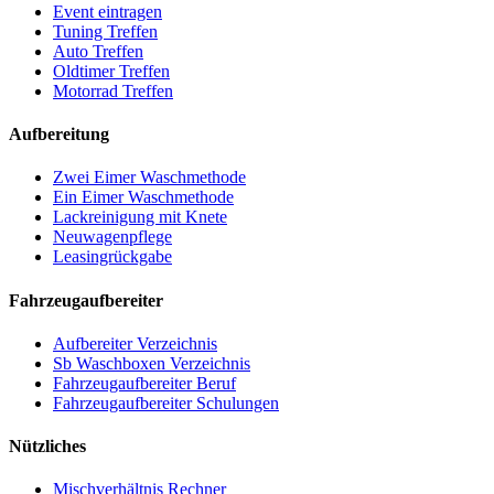
Event eintragen
Tuning Treffen
Auto Treffen
Oldtimer Treffen
Motorrad Treffen
Aufbereitung
Zwei Eimer Waschmethode
Ein Eimer Waschmethode
Lackreinigung mit Knete
Neuwagenpflege
Leasingrückgabe
Fahrzeugaufbereiter
Aufbereiter Verzeichnis
Sb Waschboxen Verzeichnis
Fahrzeugaufbereiter Beruf
Fahrzeugaufbereiter Schulungen
Nützliches
Mischverhältnis Rechner