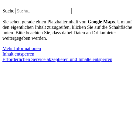
Zum
Inhalt
Suche
springen
Sie sehen gerade einen Platzhalterinhalt von
Google Maps
. Um auf
den eigentlichen Inhalt zuzugreifen, klicken Sie auf die Schaltfläche
unten. Bitte beachten Sie, dass dabei Daten an Drittanbieter
weitergegeben werden.
Mehr Informationen
Inhalt entsperren
Erforderlichen Service akzeptieren und Inhalte entsperren