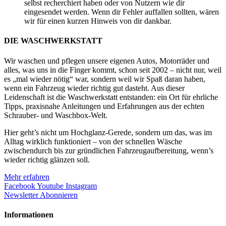
selbst recherchiert haben oder von Nutzern wie dir
eingesendet werden. Wenn dir Fehler auffallen sollten, wären
wir für einen kurzen Hinweis von dir dankbar.
DIE WASCHWERKSTATT
Wir waschen und pflegen unsere eigenen Autos, Motorräder und
alles, was uns in die Finger kommt, schon seit 2002 – nicht nur, weil
es „mal wieder nötig“ war, sondern weil wir Spaß daran haben,
wenn ein Fahrzeug wieder richtig gut dasteht. Aus dieser
Leidenschaft ist die Waschwerkstatt entstanden: ein Ort für ehrliche
Tipps, praxisnahe Anleitungen und Erfahrungen aus der echten
Schrauber- und Waschbox-Welt.
Hier geht’s nicht um Hochglanz-Gerede, sondern um das, was im
Alltag wirklich funktioniert – von der schnellen Wäsche
zwischendurch bis zur gründlichen Fahrzeugaufbereitung, wenn’s
wieder richtig glänzen soll.
Mehr erfahren
Facebook
Youtube
Instagram
Newsletter Abonnieren
Informationen