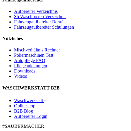
Aufbereiter Verzeichnis
Sb Waschboxen Verzeichnis
Fahrzeugaufbereiter Beruf
Fahrzeugaufbereiter Schulungen
Nützliches
Mischverhältnis Rechner
Poliermaschinen Test
Autopflege FAQ
Pflegeanleitungen
Downloads
Videos
WASCHWERKSTATT B2B
+
Waschwerkstatt
Onlineshop
B2B Blog
Aufbereiter Login
#SAUBER­MACHER