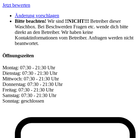
Jetzt bewerten
Änderung vorschlagen
Bitte beachten!
Wir sind
!!NICHT!!!
Betreiber dieser
Waschbox. Bei Beschwerden Fragen etc. wende dich bitte
direkt an den Betreiber. Wir haben keine
Kontaktinformationen vom Betreiber. Anfragen werden nicht
beantwortet.
Öffnungszeiten
Montag:
07:30 - 21:30 Uhr
Dienstag:
07:30 - 21:30 Uhr
Mittwoch:
07:30 - 21:30 Uhr
Donnerstag:
07:30 - 21:30 Uhr
Freitag:
07:30 - 21:30 Uhr
Samstag:
07:30 - 21:30 Uhr
Sonntag:
geschlossen