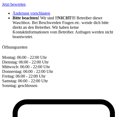
Jetzt bewerten
Änderung vorschlagen
Bitte beachten!
Wir sind
!!NICHT!!!
Betreiber dieser
Waschbox. Bei Beschwerden Fragen etc. wende dich bitte
direkt an den Betreiber. Wir haben keine
Kontaktinformationen vom Betreiber. Anfragen werden nicht
beantwortet.
Öffnungszeiten
Montag:
06:00 - 22:00 Uhr
Dienstag:
06:00 - 22:00 Uhr
Mittwoch:
06:00 - 22:00 Uhr
Donnerstag:
06:00 - 22:00 Uhr
Freitag:
06:00 - 22:00 Uhr
Samstag:
06:00 - 22:00 Uhr
Sonntag:
geschlossen