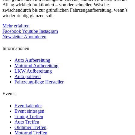
Alltag wirklich funktioniert – von der schnellen Wäsche
zwischendurch bis zur gründlichen Fahrzeugaufbereitung, wenn’s
wieder richtig glänzen soll.
Mehr erfahren
Facebook
Youtube
Instagram
Newsletter Abonnieren
Informationen
Auto Aufbereitung
Motorrad Aufbereitung
LKW Aufbereitung
Auto polieren
Fahrzeugpflege Hersteller
Events
Eventkalender
Event eintragen
Tuning Treffen
Auto Treffen
Oldtimer Treffen
Motorrad Treffen