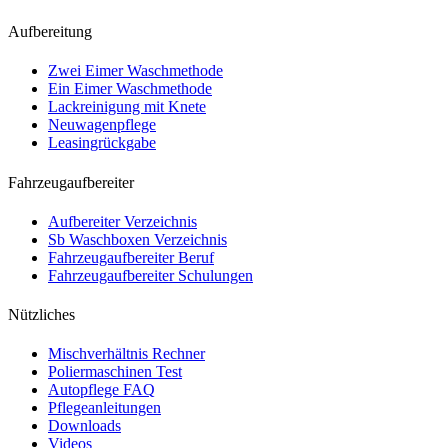
Aufbereitung
Zwei Eimer Waschmethode
Ein Eimer Waschmethode
Lackreinigung mit Knete
Neuwagenpflege
Leasingrückgabe
Fahrzeugaufbereiter
Aufbereiter Verzeichnis
Sb Waschboxen Verzeichnis
Fahrzeugaufbereiter Beruf
Fahrzeugaufbereiter Schulungen
Nützliches
Mischverhältnis Rechner
Poliermaschinen Test
Autopflege FAQ
Pflegeanleitungen
Downloads
Videos