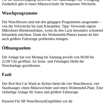
Zusätzlich gibt es einen Münzwechsler für bequemes Wechseln.
Waschprogramme
Die Waschboxen sind mit den gängigen Programmen ausgestattet –
von der Vorwäsche bis zum Klarspülen. Tipp: Verwende eigene
Mikrofaser-Bürstenaufsätze, wenn du den Lack besonders schonend
behandeln möchtest. Dank des Wohnmobil-Platzes kannst du hier
auch größere Fahrzeuge problemlos reinigen.
Öffnungszeiten
Die Anlage hat von Montag bis Samstag jeweils von 06:00 bis
22:00 Uhr geöffnet. An Sonn- und Feiertagen bleibt die
Waschanlage geschlossen.
Fazit
Der Red Hot Car Wash in Jüchen bietet dir vier Waschboxen, vier
Staubsauger, einen Münzwechsler und einen Wohnmobil-Platz. Eine
vielseitige Anlage für Autos und größere Fahrzeuge.
Passend Für SB WaschboxenEmpfehlen wir dir