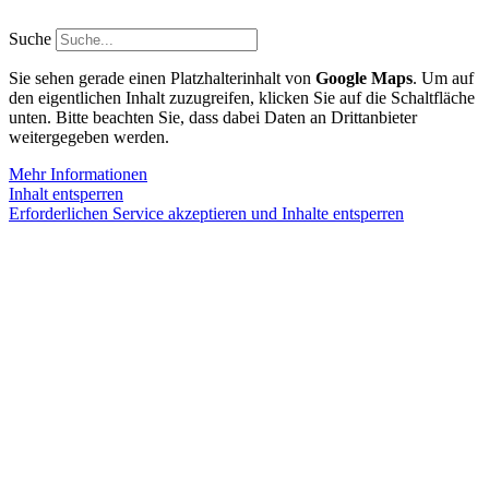
Zum
Inhalt
Suche
springen
Sie sehen gerade einen Platzhalterinhalt von
Google Maps
. Um auf
den eigentlichen Inhalt zuzugreifen, klicken Sie auf die Schaltfläche
unten. Bitte beachten Sie, dass dabei Daten an Drittanbieter
weitergegeben werden.
Mehr Informationen
Inhalt entsperren
Erforderlichen Service akzeptieren und Inhalte entsperren