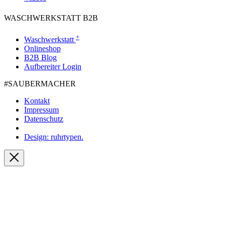
WASCHWERKSTATT B2B
+
Waschwerkstatt
Onlineshop
B2B Blog
Aufbereiter Login
#SAUBER­MACHER
Kontakt
Impressum
Datenschutz
Design: ruhrtypen.