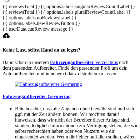
{{ reviewsTotal }}
{{ options.labels.singularReviewCountLabel }}
{{ reviewsTotal }}
{{ options.labels.pluralReviewCountLabel }}
{{ options.labels.noReviewsLabel }}
{{ options.labels.newReviewButton }}
{{ userData.canReview.message }}
Keine Lust, selbst Hand an zu legen?
Dann schau in unserem
Fahrzeugaufbereiter
Verzeichnis
nach
dem passenden Aufbereiter. Finde den passenden Profi um dein
Auto aufbereiten und in neuem Glanz erstrahlen zu lassen.
Fahrzeugaufbereiter Germering
Bitte beachte, dass alle Angaben ohne Gewähr sind und sich
ggf. mit der Zeit ändern können. Wir möchten darauf
hinweisen, dass wir nicht der Betreiber dieser Anlage sind,
sondern lediglich Informationen zur Verfügung stellen, die wir
selbst recherchiert haben oder von Nutzern wie dir
eingesendet werden. Wenn dir Fehler auffallen sollten, wären