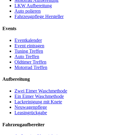
Motorrad Aufbereitung
LKW Aufbereitung
Auto polieren
Fahrzeugpflege Hersteller
Events
Eventkalender
Event eintragen
Tuning Treffen
Auto Treffen
Oldtimer Treffen
Motorrad Treffen
Aufbereitung
Zwei Eimer Waschmethode
Ein Eimer Waschmethode
Lackreinigung mit Knete
Neuwagenpflege
Leasingrückgabe
Fahrzeugaufbereiter