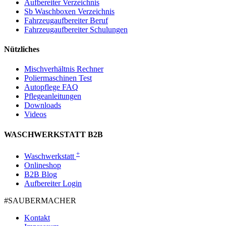
Aufbereiter Verzeichnis
Sb Waschboxen Verzeichnis
Fahrzeugaufbereiter Beruf
Fahrzeugaufbereiter Schulungen
Nützliches
Mischverhältnis Rechner
Poliermaschinen Test
Autopflege FAQ
Pflegeanleitungen
Downloads
Videos
WASCHWERKSTATT B2B
+
Waschwerkstatt
Onlineshop
B2B Blog
Aufbereiter Login
#SAUBER­MACHER
Kontakt