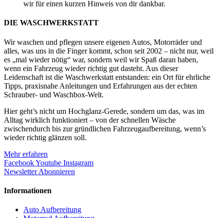
wir für einen kurzen Hinweis von dir dankbar.
DIE WASCHWERKSTATT
Wir waschen und pflegen unsere eigenen Autos, Motorräder und
alles, was uns in die Finger kommt, schon seit 2002 – nicht nur, weil
es „mal wieder nötig“ war, sondern weil wir Spaß daran haben,
wenn ein Fahrzeug wieder richtig gut dasteht. Aus dieser
Leidenschaft ist die Waschwerkstatt entstanden: ein Ort für ehrliche
Tipps, praxisnahe Anleitungen und Erfahrungen aus der echten
Schrauber- und Waschbox-Welt.
Hier geht’s nicht um Hochglanz-Gerede, sondern um das, was im
Alltag wirklich funktioniert – von der schnellen Wäsche
zwischendurch bis zur gründlichen Fahrzeugaufbereitung, wenn’s
wieder richtig glänzen soll.
Mehr erfahren
Facebook
Youtube
Instagram
Newsletter Abonnieren
Informationen
Auto Aufbereitung