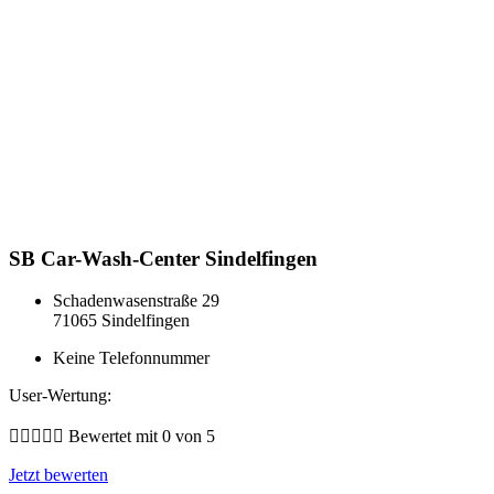
SB Car-Wash-Center Sindelfingen
Schadenwasenstraße 29
71065 Sindelfingen
Keine Telefonnummer
User-Wertung:





Bewertet mit 0 von 5
Jetzt bewerten