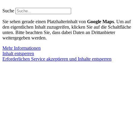
Zum
Inhalt
Suche
springen
Sie sehen gerade einen Platzhalterinhalt von
Google Maps
. Um auf
den eigentlichen Inhalt zuzugreifen, klicken Sie auf die Schaltfläche
unten. Bitte beachten Sie, dass dabei Daten an Drittanbieter
weitergegeben werden.
Mehr Informationen
Inhalt entsperren
Erforderlichen Service akzeptieren und Inhalte entsperren