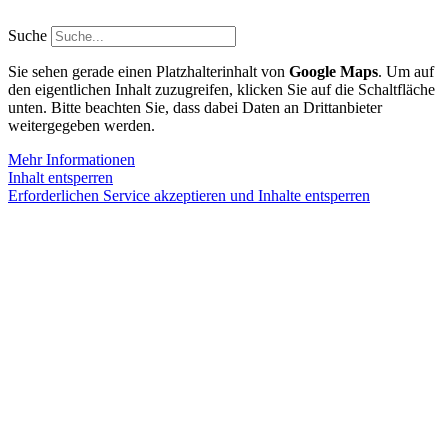
Zum
Inhalt
Suche
springen
Sie sehen gerade einen Platzhalterinhalt von
Google Maps
. Um auf
den eigentlichen Inhalt zuzugreifen, klicken Sie auf die Schaltfläche
unten. Bitte beachten Sie, dass dabei Daten an Drittanbieter
weitergegeben werden.
Mehr Informationen
Inhalt entsperren
Erforderlichen Service akzeptieren und Inhalte entsperren