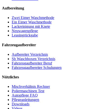
Aufbereitung
Zwei Eimer Waschmethode
Ein Eimer Waschmethode
Lackreinigung mit Knete
Neuwagenpflege
Leasingrückgabe
Fahrzeugaufbereiter
Aufbereiter Verzeichnis
Sb Waschboxen Verzeichnis
Fahrzeugaufbereiter Beruf
Fahrzeugaufbereiter Schulungen
Nützliches
Mischverhältnis Rechner
Poliermaschinen Test
Autopflege FAQ
Pflegeanleitungen
Downloads
Videos