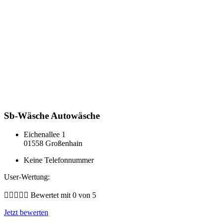
Sb-Wäsche Autowäsche
Eichenallee 1
01558 Großenhain
Keine Telefonnummer
User-Wertung:





Bewertet mit 0 von 5
Jetzt bewerten