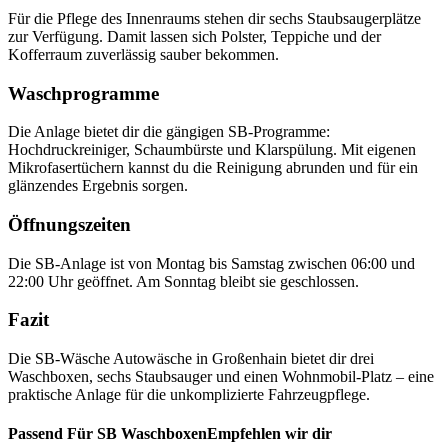
Für die Pflege des Innenraums stehen dir sechs Staubsaugerplätze
zur Verfügung. Damit lassen sich Polster, Teppiche und der
Kofferraum zuverlässig sauber bekommen.
Waschprogramme
Die Anlage bietet dir die gängigen SB-Programme:
Hochdruckreiniger, Schaumbürste und Klarspülung. Mit eigenen
Mikrofasertüchern kannst du die Reinigung abrunden und für ein
glänzendes Ergebnis sorgen.
Öffnungszeiten
Die SB-Anlage ist von Montag bis Samstag zwischen 06:00 und
22:00 Uhr geöffnet. Am Sonntag bleibt sie geschlossen.
Fazit
Die SB-Wäsche Autowäsche in Großenhain bietet dir drei
Waschboxen, sechs Staubsauger und einen Wohnmobil-Platz – eine
praktische Anlage für die unkomplizierte Fahrzeugpflege.
Passend Für SB WaschboxenEmpfehlen wir dir