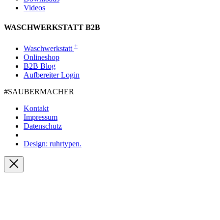
Videos
WASCHWERKSTATT B2B
+
Waschwerkstatt
Onlineshop
B2B Blog
Aufbereiter Login
#SAUBER­MACHER
Kontakt
Impressum
Datenschutz
Design: ruhrtypen.