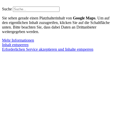
Zum
Inhalt
Suche
springen
Sie sehen gerade einen Platzhalterinhalt von
Google Maps
. Um auf
den eigentlichen Inhalt zuzugreifen, klicken Sie auf die Schaltfläche
unten. Bitte beachten Sie, dass dabei Daten an Drittanbieter
weitergegeben werden.
Mehr Informationen
Inhalt entsperren
Erforderlichen Service akzeptieren und Inhalte entsperren