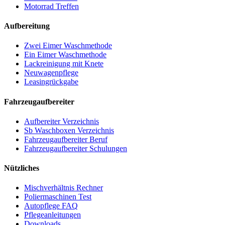
Motorrad Treffen
Aufbereitung
Zwei Eimer Waschmethode
Ein Eimer Waschmethode
Lackreinigung mit Knete
Neuwagenpflege
Leasingrückgabe
Fahrzeugaufbereiter
Aufbereiter Verzeichnis
Sb Waschboxen Verzeichnis
Fahrzeugaufbereiter Beruf
Fahrzeugaufbereiter Schulungen
Nützliches
Mischverhältnis Rechner
Poliermaschinen Test
Autopflege FAQ
Pflegeanleitungen
Downloads