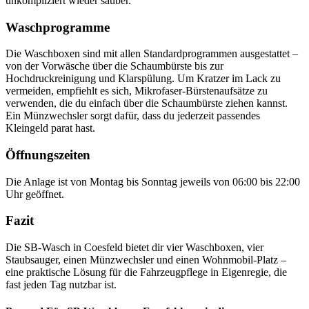
unkompliziert wieder sauber.
Waschprogramme
Die Waschboxen sind mit allen Standardprogrammen ausgestattet –
von der Vorwäsche über die Schaumbürste bis zur
Hochdruckreinigung und Klarspülung. Um Kratzer im Lack zu
vermeiden, empfiehlt es sich, Mikrofaser-Bürstenaufsätze zu
verwenden, die du einfach über die Schaumbürste ziehen kannst.
Ein Münzwechsler sorgt dafür, dass du jederzeit passendes
Kleingeld parat hast.
Öffnungszeiten
Die Anlage ist von Montag bis Sonntag jeweils von 06:00 bis 22:00
Uhr geöffnet.
Fazit
Die SB-Wasch in Coesfeld bietet dir vier Waschboxen, vier
Staubsauger, einen Münzwechsler und einen Wohnmobil-Platz –
eine praktische Lösung für die Fahrzeugpflege in Eigenregie, die
fast jeden Tag nutzbar ist.