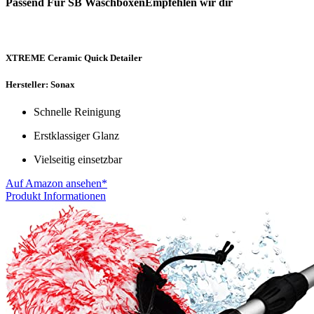
Passend Für SB WaschboxenEmpfehlen wir dir
XTREME Ceramic Quick Detailer
Hersteller: Sonax
Schnelle Reinigung
Erstklassiger Glanz
Vielseitig einsetzbar
Auf Amazon ansehen*
Produkt Informationen