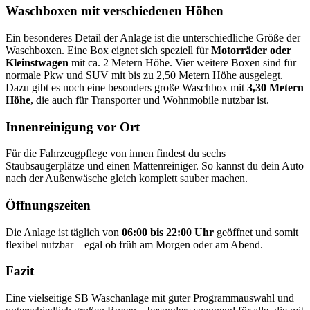
Waschboxen mit verschiedenen Höhen
Ein besonderes Detail der Anlage ist die unterschiedliche Größe der
Waschboxen. Eine Box eignet sich speziell für
Motorräder oder
Kleinstwagen
mit ca. 2 Metern Höhe. Vier weitere Boxen sind für
normale Pkw und SUV mit bis zu 2,50 Metern Höhe ausgelegt.
Dazu gibt es noch eine besonders große Waschbox mit
3,30 Metern
Höhe
, die auch für Transporter und Wohnmobile nutzbar ist.
Innenreinigung vor Ort
Für die Fahrzeugpflege von innen findest du sechs
Staubsaugerplätze und einen Mattenreiniger. So kannst du dein Auto
nach der Außenwäsche gleich komplett sauber machen.
Öffnungszeiten
Die Anlage ist täglich von
06:00 bis 22:00 Uhr
geöffnet und somit
flexibel nutzbar – egal ob früh am Morgen oder am Abend.
Fazit
Eine vielseitige SB Waschanlage mit guter Programmauswahl und