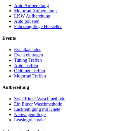
Auto Aufbereitung
Motorrad Aufbereitung
LKW Aufbereitung
Auto polieren
Fahrzeugpflege Hersteller
Events
Eventkalender
Event eintragen
Tuning Treffen
Auto Treffen
Oldtimer Treffen
Motorrad Treffen
Aufbereitung
Zwei Eimer Waschmethode
Ein Eimer Waschmethode
Lackreinigung mit Knete
Neuwagenpflege
Leasingrückgabe