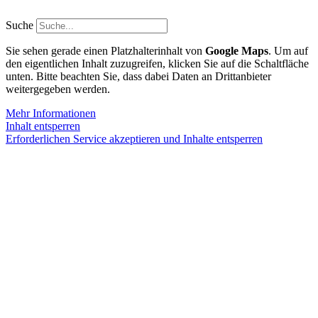
Zum
Inhalt
Suche
springen
Sie sehen gerade einen Platzhalterinhalt von
Google Maps
. Um auf
den eigentlichen Inhalt zuzugreifen, klicken Sie auf die Schaltfläche
unten. Bitte beachten Sie, dass dabei Daten an Drittanbieter
weitergegeben werden.
Mehr Informationen
Inhalt entsperren
Erforderlichen Service akzeptieren und Inhalte entsperren