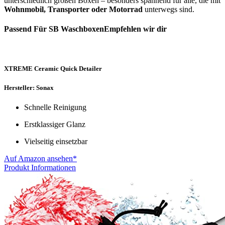
unterschiedlich großen Boxen – besonders spannend für alle, die mit
Wohnmobil, Transporter oder Motorrad
unterwegs sind.
Passend Für SB WaschboxenEmpfehlen wir dir
XTREME Ceramic Quick Detailer
Hersteller: Sonax
Schnelle Reinigung
Erstklassiger Glanz
Vielseitig einsetzbar
Auf Amazon ansehen*
Produkt Informationen