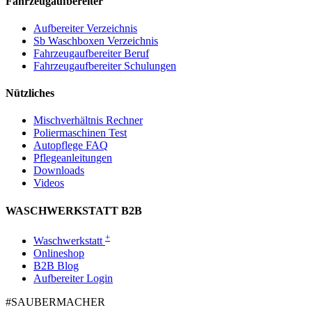
Fahrzeugaufbereiter
Aufbereiter Verzeichnis
Sb Waschboxen Verzeichnis
Fahrzeugaufbereiter Beruf
Fahrzeugaufbereiter Schulungen
Nützliches
Mischverhältnis Rechner
Poliermaschinen Test
Autopflege FAQ
Pflegeanleitungen
Downloads
Videos
WASCHWERKSTATT B2B
+
Waschwerkstatt
Onlineshop
B2B Blog
Aufbereiter Login
#SAUBER­MACHER