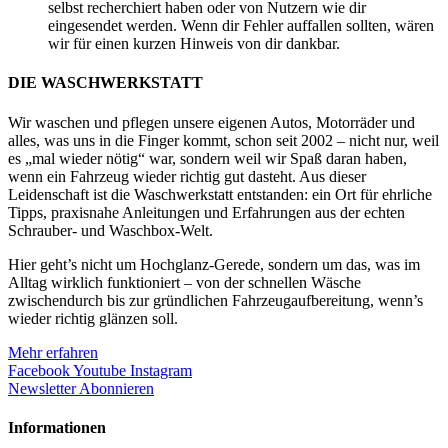
selbst recherchiert haben oder von Nutzern wie dir
eingesendet werden. Wenn dir Fehler auffallen sollten, wären
wir für einen kurzen Hinweis von dir dankbar.
DIE WASCHWERKSTATT
Wir waschen und pflegen unsere eigenen Autos, Motorräder und
alles, was uns in die Finger kommt, schon seit 2002 – nicht nur, weil
es „mal wieder nötig“ war, sondern weil wir Spaß daran haben,
wenn ein Fahrzeug wieder richtig gut dasteht. Aus dieser
Leidenschaft ist die Waschwerkstatt entstanden: ein Ort für ehrliche
Tipps, praxisnahe Anleitungen und Erfahrungen aus der echten
Schrauber- und Waschbox-Welt.
Hier geht’s nicht um Hochglanz-Gerede, sondern um das, was im
Alltag wirklich funktioniert – von der schnellen Wäsche
zwischendurch bis zur gründlichen Fahrzeugaufbereitung, wenn’s
wieder richtig glänzen soll.
Mehr erfahren
Facebook
Youtube
Instagram
Newsletter Abonnieren
Informationen