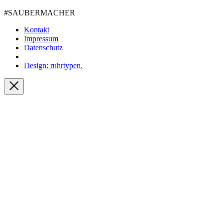
#SAUBER­MACHER
Kontakt
Impressum
Datenschutz
Design: ruhrtypen.