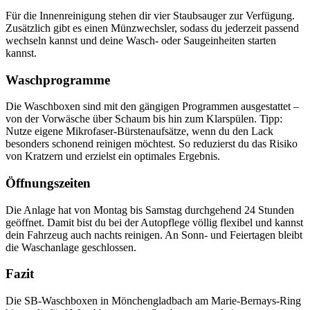
Für die Innenreinigung stehen dir vier Staubsauger zur Verfügung.
Zusätzlich gibt es einen Münzwechsler, sodass du jederzeit passend
wechseln kannst und deine Wasch- oder Saugeinheiten starten
kannst.
Waschprogramme
Die Waschboxen sind mit den gängigen Programmen ausgestattet –
von der Vorwäsche über Schaum bis hin zum Klarspülen. Tipp:
Nutze eigene Mikrofaser-Bürstenaufsätze, wenn du den Lack
besonders schonend reinigen möchtest. So reduzierst du das Risiko
von Kratzern und erzielst ein optimales Ergebnis.
Öffnungszeiten
Die Anlage hat von Montag bis Samstag durchgehend 24 Stunden
geöffnet. Damit bist du bei der Autopflege völlig flexibel und kannst
dein Fahrzeug auch nachts reinigen. An Sonn- und Feiertagen bleibt
die Waschanlage geschlossen.
Fazit
Die SB-Waschboxen in Mönchengladbach am Marie-Bernays-Ring