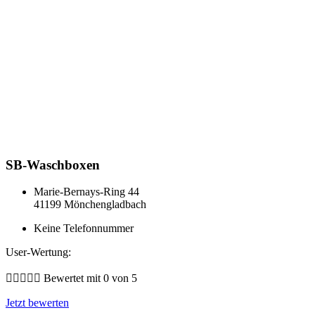
SB-Waschboxen
Marie-Bernays-Ring 44
41199 Mönchengladbach
Keine Telefonnummer
User-Wertung:





Bewertet mit 0 von 5
Jetzt bewerten