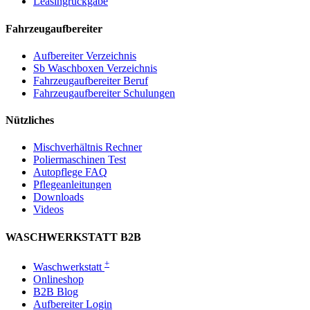
Leasingrückgabe
Fahrzeugaufbereiter
Aufbereiter Verzeichnis
Sb Waschboxen Verzeichnis
Fahrzeugaufbereiter Beruf
Fahrzeugaufbereiter Schulungen
Nützliches
Mischverhältnis Rechner
Poliermaschinen Test
Autopflege FAQ
Pflegeanleitungen
Downloads
Videos
WASCHWERKSTATT B2B
+
Waschwerkstatt
Onlineshop
B2B Blog
Aufbereiter Login