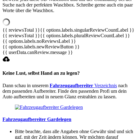
Suche nach der perfekten Waschbox. Schreibe gerne auch ein paar
Worte über die Waschbox.
{{ reviewsTotal }}
{{ options.labels.singularReviewCountLabel }}
{{ reviewsTotal }}
{{ options.labels.pluralReviewCountLabel }}
{{ options.labels.noReviewsLabel }}
{{ options.labels.newReviewButton }}
{{ userData.canReview.message }}
Keine Lust, selbst Hand an zu legen?
Dann schau in unserem
Fahrzeugaufbereiter
Verzeichnis
nach
dem passenden Aufbereiter. Finde den passenden Profi um dein
Auto aufbereiten und in neuem Glanz erstrahlen zu lassen.
Fahrzeugaufbereiter Gardelegen
Bitte beachte, dass alle Angaben ohne Gewähr sind und sich
ggf. mit der Zeit ändern können. Wir möchten darauf