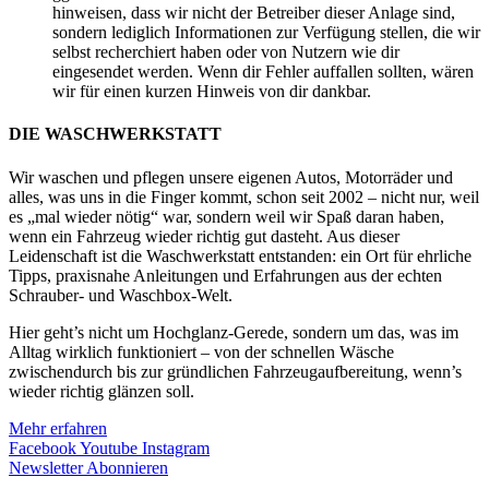
hinweisen, dass wir nicht der Betreiber dieser Anlage sind,
sondern lediglich Informationen zur Verfügung stellen, die wir
selbst recherchiert haben oder von Nutzern wie dir
eingesendet werden. Wenn dir Fehler auffallen sollten, wären
wir für einen kurzen Hinweis von dir dankbar.
DIE WASCHWERKSTATT
Wir waschen und pflegen unsere eigenen Autos, Motorräder und
alles, was uns in die Finger kommt, schon seit 2002 – nicht nur, weil
es „mal wieder nötig“ war, sondern weil wir Spaß daran haben,
wenn ein Fahrzeug wieder richtig gut dasteht. Aus dieser
Leidenschaft ist die Waschwerkstatt entstanden: ein Ort für ehrliche
Tipps, praxisnahe Anleitungen und Erfahrungen aus der echten
Schrauber- und Waschbox-Welt.
Hier geht’s nicht um Hochglanz-Gerede, sondern um das, was im
Alltag wirklich funktioniert – von der schnellen Wäsche
zwischendurch bis zur gründlichen Fahrzeugaufbereitung, wenn’s
wieder richtig glänzen soll.
Mehr erfahren
Facebook
Youtube
Instagram
Newsletter Abonnieren