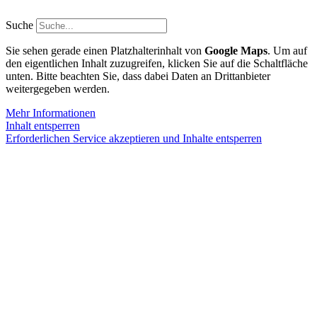
Zum
Inhalt
Suche
springen
Sie sehen gerade einen Platzhalterinhalt von
Google Maps
. Um auf
den eigentlichen Inhalt zuzugreifen, klicken Sie auf die Schaltfläche
unten. Bitte beachten Sie, dass dabei Daten an Drittanbieter
weitergegeben werden.
Mehr Informationen
Inhalt entsperren
Erforderlichen Service akzeptieren und Inhalte entsperren