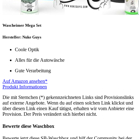
Wascheimer Mega Set
Hersteller: Nuke Guys
Coole Optik
Alles für die Autowäsche
Gute Verarbeitung
Auf Amazon ansehen*
Produkt Informationen
Die mit Sternchen (*) gekennzeichneten Links sind Provisionslinks
auf externe Angebote. Wenn du auf einen solchen Link klickst und
über diesen Link einen Kauf tätigst, erhalten wir vom Anbieter eine
Provision. Der Preis verändert sich hierbei nicht.
Bewerte diese Waschbox
Bewerte jetzt diese SB-Waschbox und hilf der Community bei der