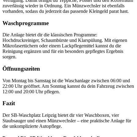
Verfügung. Damit bringst du Teppiche, Polster und den Kofferraum
zuverlässig wieder in Ordnung. Ein Münzwechsler ist ebenfalls
vorhanden, sodass du jederzeit das passende Kleingeld parat hast.
Waschprogramme
Die Anlage bietet dir die klassischen Programme:
Hochdruckreiniger, Schaumbürste und Klarspülung. Mit eigenen
Mikrofasertüchern oder einem Lackpflegemittel kannst du die
Reinigung ergänzen und für ein besonders gepflegtes Ergebnis
sorgen.
Öffnungszeiten
Von Montag bis Samstag ist die Waschanlage zwischen 06:00 und
22:00 Uhr geöffnet. Am Sonntag kannst du dein Fahrzeug zwischen
12:00 und 20:00 Uhr pflegen.
Fazit
Der SB-Waschplatz Leipzig bietet dir vier Waschboxen, vier
Staubsauger und einen Münzwechsler – eine praktische Anlage für
die unkomplizierte Autopflege.