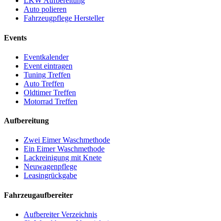
LKW Aufbereitung
Auto polieren
Fahrzeugpflege Hersteller
Events
Eventkalender
Event eintragen
Tuning Treffen
Auto Treffen
Oldtimer Treffen
Motorrad Treffen
Aufbereitung
Zwei Eimer Waschmethode
Ein Eimer Waschmethode
Lackreinigung mit Knete
Neuwagenpflege
Leasingrückgabe
Fahrzeugaufbereiter
Aufbereiter Verzeichnis