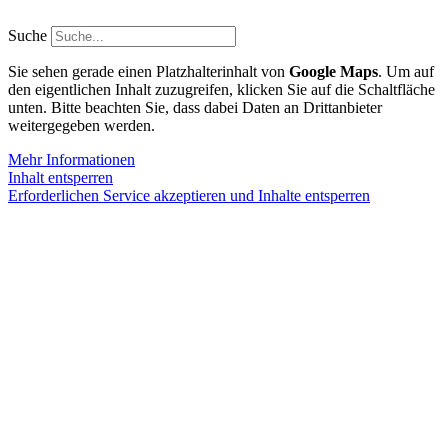
Zum
Inhalt
Suche
springen
Sie sehen gerade einen Platzhalterinhalt von
Google Maps
. Um auf
den eigentlichen Inhalt zuzugreifen, klicken Sie auf die Schaltfläche
unten. Bitte beachten Sie, dass dabei Daten an Drittanbieter
weitergegeben werden.
Mehr Informationen
Inhalt entsperren
Erforderlichen Service akzeptieren und Inhalte entsperren