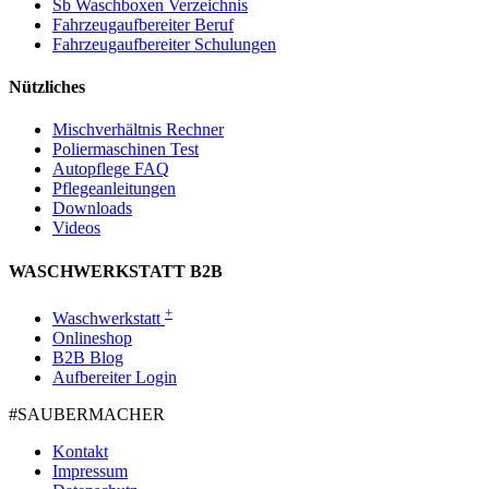
Sb Waschboxen Verzeichnis
Fahrzeugaufbereiter Beruf
Fahrzeugaufbereiter Schulungen
Nützliches
Mischverhältnis Rechner
Poliermaschinen Test
Autopflege FAQ
Pflegeanleitungen
Downloads
Videos
WASCHWERKSTATT B2B
+
Waschwerkstatt
Onlineshop
B2B Blog
Aufbereiter Login
#SAUBER­MACHER
Kontakt
Impressum