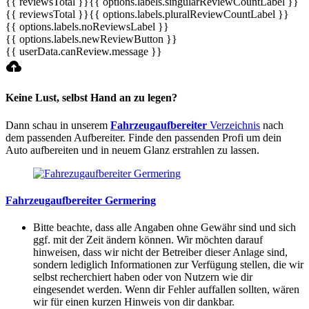
{{ reviewsTotal }}
{{ options.labels.singularReviewCountLabel }}
{{ reviewsTotal }}
{{ options.labels.pluralReviewCountLabel }}
{{ options.labels.noReviewsLabel }}
{{ options.labels.newReviewButton }}
{{ userData.canReview.message }}
Keine Lust, selbst Hand an zu legen?
Dann schau in unserem
Fahrzeugaufbereiter
Verzeichnis
nach
dem passenden Aufbereiter. Finde den passenden Profi um dein
Auto aufbereiten und in neuem Glanz erstrahlen zu lassen.
Fahrzeugaufbereiter Germering
Bitte beachte, dass alle Angaben ohne Gewähr sind und sich
ggf. mit der Zeit ändern können. Wir möchten darauf
hinweisen, dass wir nicht der Betreiber dieser Anlage sind,
sondern lediglich Informationen zur Verfügung stellen, die wir
selbst recherchiert haben oder von Nutzern wie dir
eingesendet werden. Wenn dir Fehler auffallen sollten, wären
wir für einen kurzen Hinweis von dir dankbar.