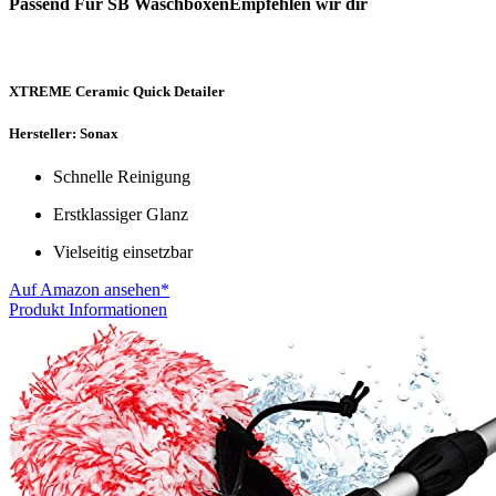
Passend Für SB WaschboxenEmpfehlen wir dir
XTREME Ceramic Quick Detailer
Hersteller: Sonax
Schnelle Reinigung
Erstklassiger Glanz
Vielseitig einsetzbar
Auf Amazon ansehen*
Produkt Informationen