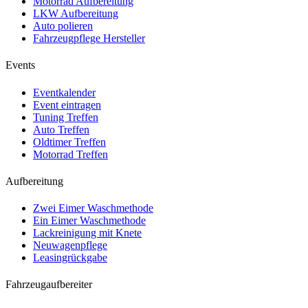
Motorrad Aufbereitung
LKW Aufbereitung
Auto polieren
Fahrzeugpflege Hersteller
Events
Eventkalender
Event eintragen
Tuning Treffen
Auto Treffen
Oldtimer Treffen
Motorrad Treffen
Aufbereitung
Zwei Eimer Waschmethode
Ein Eimer Waschmethode
Lackreinigung mit Knete
Neuwagenpflege
Leasingrückgabe
Fahrzeugaufbereiter