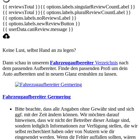
{{ reviewsTotal }}
{{ options.labels.singularReviewCountLabel }}
{{ reviewsTotal }}
{{ options.labels.pluralReviewCountLabel }}
{{ options.labels.noReviewsLabel }}
{{ options.labels.newReviewButton }}
{{ userData.canReview.message }}
Keine Lust, selbst Hand an zu legen?
Dann schau in unserem
Fahrzeugaufbereiter
Verzeichnis
nach
dem passenden Aufbereiter. Finde den passenden Profi um dein
Auto aufbereiten und in neuem Glanz erstrahlen zu lassen.
Fahrzeugaufbereiter Germering
Bitte beachte, dass alle Angaben ohne Gewähr sind und sich
ggf. mit der Zeit ändern können. Wir möchten darauf
hinweisen, dass wir nicht der Betreiber dieser Anlage sind,
sondern lediglich Informationen zur Verfügung stellen, die wir
selbst recherchiert haben oder von Nutzern wie dir
eingesendet werden. Wenn dir Fehler auffallen sollten, wären