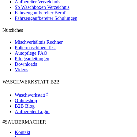
Aufbereiter Verzeichnis
Sb Waschboxen Verzeichnis
Fahrzeugaufbereiter Beruf
Fahrzeugaufbereiter Schulungen
Nützliches
Mischverhältnis Rechner
Poliermaschinen Test
Autopflege FAQ
Pflegeanleitungen
Downloads
Videos
WASCHWERKSTATT B2B
+
Waschwerkstatt
Onlineshop
B2B Blog
Aufbereiter Login
#SAUBER­MACHER
Kontakt