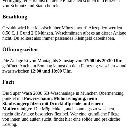
Verfügung. Hier kannst du deine Fußmatten schnell und effizient
von Schmutz und Staub befreien.
Bezahlung
Gezahlt wird hier klassisch über Münzeinwurf. Akzeptiert werden
0,50 €, 1 € und 2 € Münzen. Waschmünzen gibt es an dieser Anlage
nicht. Du solltest also immer passendes Kleingeld dabeihaben.
Öffnungszeiten
Die Anlage ist von Montag bis Samstag von
07:00 bis 20:30 Uhr
geöffnet. Auch am Sonntag kannst du dein Fahrzeug waschen – und
zwar zwischen
12:00 und 18:00 Uhr
.
Fazit
Die Super Wash 2000 SB-Waschanlage in München Obermenzing
punktet mit
Powerschaum, Motorreinigung, neun
Staubsaugerplätzen mit Druckluftpistole und einem
Mattenreiniger
. Die Möglichkeit, auch sonntags zu waschen,
macht die Anlage besonders flexibel. Wer eine gründliche Pflege
von innen und außen sucht, findet hier eine solide und praktische
Lösung.