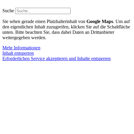
Zum
Inhalt
Suche
springen
Sie sehen gerade einen Platzhalterinhalt von
Google Maps
. Um auf
den eigentlichen Inhalt zuzugreifen, klicken Sie auf die Schaltfläche
unten. Bitte beachten Sie, dass dabei Daten an Drittanbieter
weitergegeben werden.
Mehr Informationen
Inhalt entsperren
Erforderlichen Service akzeptieren und Inhalte entsperren