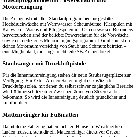
Motorreinigung
Die Anlage ist mit allen Standardprogrammen ausgestattet:
Hochdruckwäsche mit Warmwasser, Schaumbürste, Klarspülen mit
Kaltwasser, Wachs und Pflegespülen mit Osmosewasser. Besonders
hervorzuheben sind der beliebte Powerschaum für die Vorwäsche
sowie ein dediziertes Motorreinigungsprogramm. Damit kannst du
deinen Motorraum vorsichtig von Staub und Schmutz befreien –
eine Möglichkeit, die längst nicht jede SB-Anlage bietet.
Staubsauger mit Druckluftpistole
Für die Innenraumreinigung stehen dir neun Staubsaugerplätze zur
Verfügung. Ein Extra: An den Saugern gibt es zusätzlich
Druckluftpistolen, mit denen du selbst schwer zugängliche Bereiche
wie Lüftungsschlitze oder Zwischenräume von Sitzen sauber
bekommst. So wird die Innenreinigung deutlich gründlicher und
komfortabler.
Mattenreiniger für Fußmatten
Damit deine Fahrzeugmatten nicht zu Hause im Waschbecken
landen müssen, steht dir ein Mattenreiniger direkt vor Ort zur