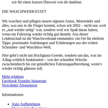
wir für einen kurzen Hinweis von dir dankbar.
DIE WASCHWERKSTATT
Wir waschen und pflegen unsere eigenen Autos, Motorräder und
alles, was uns in die Finger kommt, schon seit 2002 – nicht nur, weil
es „mal wieder nötig“ war, sondern weil wir Spaß daran haben,
wenn ein Fahrzeug wieder richtig gut dasteht. Aus dieser
Leidenschaft ist die Waschwerkstatt entstanden: ein Ort für ehrliche
Tipps, praxisnahe Anleitungen und Erfahrungen aus der echten
Schrauber- und Waschbox-Welt.
Hier geht’s nicht um Hochglanz-Gerede, sondern um das, was im
Alltag wirklich funktioniert – von der schnellen Wäsche
zwischendurch bis zur gründlichen Fahrzeugaufbereitung, wenn’s
wieder richtig glänzen soll.
Mehr erfahren
Facebook
Youtube
Instagram
Newsletter Abonnieren
Informationen
Auto Aufbereitung