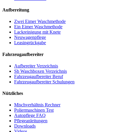
Aufbereitung
Zwei Eimer Waschmethode
Ein Eimer Waschmethode
Lackreinigung mit Knete
Neuwagenpflege
Leasingrückgabe
Fahrzeugaufbereiter
Aufbereiter Verzeichnis
Sb Waschboxen Verzeichnis
Fahrzeugaufbereiter Beruf
Fahrzeugaufbereiter Schulungen
Nützliches
Mischverhältnis Rechner
Poliermaschinen Test
Autopflege FAQ
Pflegeanleitungen
Downloads
Videos