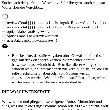
Suche nach der perfekten Waschbox. Schreibe gerne auch ein paar
Worte über die Waschbox.
{{ reviewsTotal }}
{{ options.labels.singularReviewCountLabel }}
{{ reviewsTotal }}
{{ options.labels.pluralReviewCountLabel }}
{{ options.labels.noReviewsLabel }}
{{ options.labels.newReviewButton }}
{{ userData.canReview.message }}
Bitte beachte, dass alle Angaben ohne Gewähr sind und sich
ggf. mit der Zeit ändern können. Wir möchten darauf
hinweisen, dass wir nicht der Betreiber dieser Anlage sind,
sondern lediglich Informationen zur Verfügung stellen, die wir
selbst recherchiert haben oder von Nutzern wie dir
eingesendet werden. Wenn dir Fehler auffallen sollten, wären
wir für einen kurzen Hinweis von dir dankbar.
DIE WASCHWERKSTATT
Wir waschen und pflegen unsere eigenen Autos, Motorräder und
alles, was uns in die Finger kommt, schon seit 2002 – nicht nur, weil