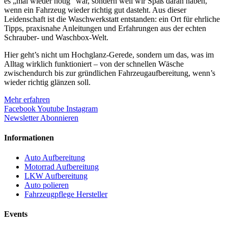
es „mal wieder nötig“ war, sondern weil wir Spaß daran haben,
wenn ein Fahrzeug wieder richtig gut dasteht. Aus dieser
Leidenschaft ist die Waschwerkstatt entstanden: ein Ort für ehrliche
Tipps, praxisnahe Anleitungen und Erfahrungen aus der echten
Schrauber- und Waschbox-Welt.
Hier geht’s nicht um Hochglanz-Gerede, sondern um das, was im
Alltag wirklich funktioniert – von der schnellen Wäsche
zwischendurch bis zur gründlichen Fahrzeugaufbereitung, wenn’s
wieder richtig glänzen soll.
Mehr erfahren
Facebook
Youtube
Instagram
Newsletter Abonnieren
Informationen
Auto Aufbereitung
Motorrad Aufbereitung
LKW Aufbereitung
Auto polieren
Fahrzeugpflege Hersteller
Events