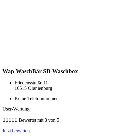
Wap WaschBär SB-Waschbox
Friedensstraße 11
16515 Oranienburg
Keine Telefonnummer
User-Wertung:





Bewertet mit 3 von 5
Jetzt bewerten