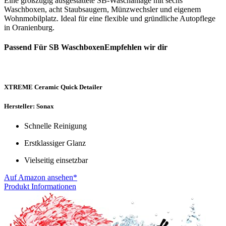
Eine großzügig ausgestattete SB-Waschanlage mit sechs
Waschboxen, acht Staubsaugern, Münzwechsler und eigenem
Wohnmobilplatz. Ideal für eine flexible und gründliche Autopflege
in Oranienburg.
Passend Für SB WaschboxenEmpfehlen wir dir
XTREME Ceramic Quick Detailer
Hersteller: Sonax
Schnelle Reinigung
Erstklassiger Glanz
Vielseitig einsetzbar
Auf Amazon ansehen*
Produkt Informationen