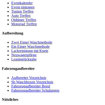
Eventkalender
Event eintragen
Tuning Treffen
Auto Treffen
Oldtimer Treffen
Motorrad Treffen
Aufbereitung
Zwei Eimer Waschmethode
Ein Eimer Waschmethode
Lackreinigung mit Knete
Neuwagenpflege
Leasingrückgabe
Fahrzeugaufbereiter
Aufbereiter Verzeichnis
Sb Waschboxen Verzeichnis
Fahrzeugaufbereiter Beruf
Fahrzeugaufbereiter Schulungen
Nützliches