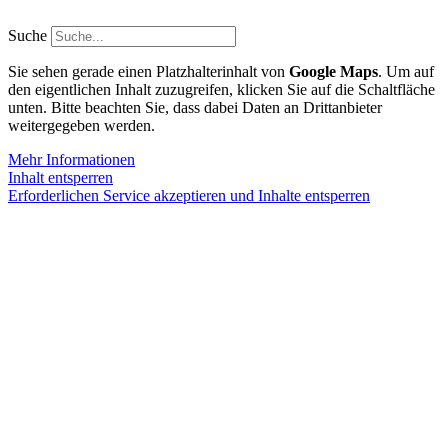
Zum
Inhalt
Suche
springen
Sie sehen gerade einen Platzhalterinhalt von
Google Maps
. Um auf
den eigentlichen Inhalt zuzugreifen, klicken Sie auf die Schaltfläche
unten. Bitte beachten Sie, dass dabei Daten an Drittanbieter
weitergegeben werden.
Mehr Informationen
Inhalt entsperren
Erforderlichen Service akzeptieren und Inhalte entsperren