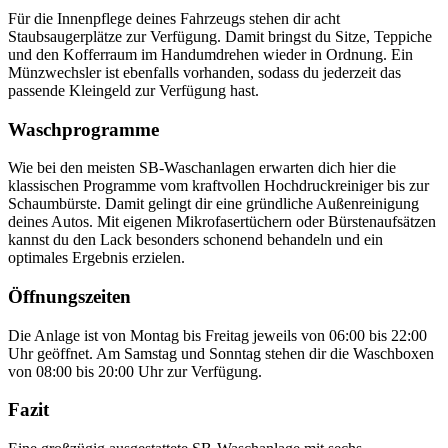
Für die Innenpflege deines Fahrzeugs stehen dir acht
Staubsaugerplätze zur Verfügung. Damit bringst du Sitze, Teppiche
und den Kofferraum im Handumdrehen wieder in Ordnung. Ein
Münzwechsler ist ebenfalls vorhanden, sodass du jederzeit das
passende Kleingeld zur Verfügung hast.
Waschprogramme
Wie bei den meisten SB-Waschanlagen erwarten dich hier die
klassischen Programme vom kraftvollen Hochdruckreiniger bis zur
Schaumbürste. Damit gelingt dir eine gründliche Außenreinigung
deines Autos. Mit eigenen Mikrofasertüchern oder Bürstenaufsätzen
kannst du den Lack besonders schonend behandeln und ein
optimales Ergebnis erzielen.
Öffnungszeiten
Die Anlage ist von Montag bis Freitag jeweils von 06:00 bis 22:00
Uhr geöffnet. Am Samstag und Sonntag stehen dir die Waschboxen
von 08:00 bis 20:00 Uhr zur Verfügung.
Fazit