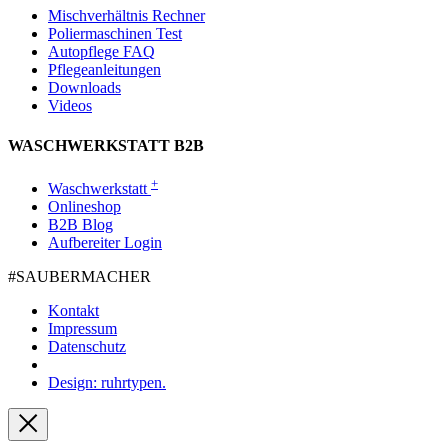
Mischverhältnis Rechner
Poliermaschinen Test
Autopflege FAQ
Pflegeanleitungen
Downloads
Videos
WASCHWERKSTATT B2B
+
Waschwerkstatt
Onlineshop
B2B Blog
Aufbereiter Login
#SAUBER­MACHER
Kontakt
Impressum
Datenschutz
Design: ruhrtypen.