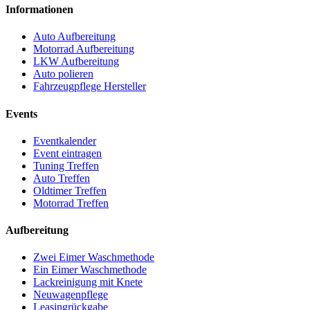
Informationen
Auto Aufbereitung
Motorrad Aufbereitung
LKW Aufbereitung
Auto polieren
Fahrzeugpflege Hersteller
Events
Eventkalender
Event eintragen
Tuning Treffen
Auto Treffen
Oldtimer Treffen
Motorrad Treffen
Aufbereitung
Zwei Eimer Waschmethode
Ein Eimer Waschmethode
Lackreinigung mit Knete
Neuwagenpflege
Leasingrückgabe