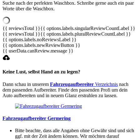
Suche nach der perfekten Waschbox. Schreibe gerne auch ein paar
Worte über die Waschbox.
{{ reviewsTotal }}
{{ options.labels.singularReviewCountLabel }}
{{ reviewsTotal }}
{{ options.labels.pluralReviewCountLabel }}
{{ options.labels.noReviewsLabel }}
{{ options.labels.newReviewButton }}
{{ userData.canReview.message }}
Keine Lust, selbst Hand an zu legen?
Dann schau in unserem
Fahrzeugaufbereiter
Verzeichnis
nach
dem passenden Aufbereiter. Finde den passenden Profi um dein
Auto aufbereiten und in neuem Glanz erstrahlen zu lassen.
Fahrzeugaufbereiter Germering
Bitte beachte, dass alle Angaben ohne Gewähr sind und sich
ggf. mit der Zeit ändern können. Wir möchten darauf