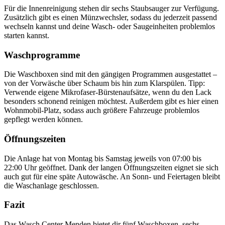
Für die Innenreinigung stehen dir sechs Staubsauger zur Verfügung.
Zusätzlich gibt es einen Münzwechsler, sodass du jederzeit passend
wechseln kannst und deine Wasch- oder Saugeinheiten problemlos
starten kannst.
Waschprogramme
Die Waschboxen sind mit den gängigen Programmen ausgestattet –
von der Vorwäsche über Schaum bis hin zum Klarspülen. Tipp:
Verwende eigene Mikrofaser-Bürstenaufsätze, wenn du den Lack
besonders schonend reinigen möchtest. Außerdem gibt es hier einen
Wohnmobil-Platz, sodass auch größere Fahrzeuge problemlos
gepflegt werden können.
Öffnungszeiten
Die Anlage hat von Montag bis Samstag jeweils von 07:00 bis
22:00 Uhr geöffnet. Dank der langen Öffnungszeiten eignet sie sich
auch gut für eine späte Autowäsche. An Sonn- und Feiertagen bleibt
die Waschanlage geschlossen.
Fazit
Das Wasch Center Menden bietet dir fünf Waschboxen, sechs