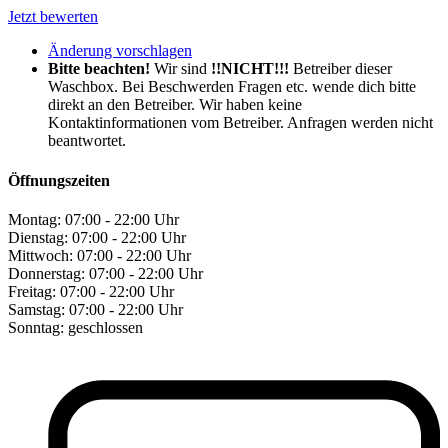
Jetzt bewerten
Änderung vorschlagen
Bitte beachten!
Wir sind
!!NICHT!!!
Betreiber dieser
Waschbox. Bei Beschwerden Fragen etc. wende dich bitte
direkt an den Betreiber. Wir haben keine
Kontaktinformationen vom Betreiber. Anfragen werden nicht
beantwortet.
Öffnungszeiten
Montag:
07:00 - 22:00 Uhr
Dienstag:
07:00 - 22:00 Uhr
Mittwoch:
07:00 - 22:00 Uhr
Donnerstag:
07:00 - 22:00 Uhr
Freitag:
07:00 - 22:00 Uhr
Samstag:
07:00 - 22:00 Uhr
Sonntag:
geschlossen