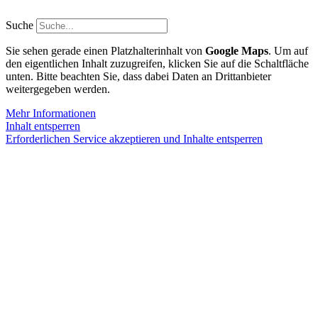
Zum
Inhalt
Suche
springen
Sie sehen gerade einen Platzhalterinhalt von
Google Maps
. Um auf
den eigentlichen Inhalt zuzugreifen, klicken Sie auf die Schaltfläche
unten. Bitte beachten Sie, dass dabei Daten an Drittanbieter
weitergegeben werden.
Mehr Informationen
Inhalt entsperren
Erforderlichen Service akzeptieren und Inhalte entsperren