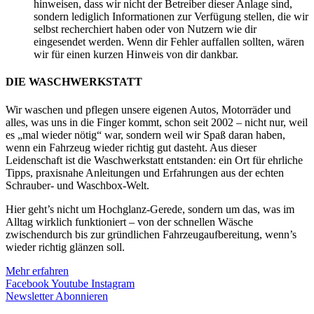
hinweisen, dass wir nicht der Betreiber dieser Anlage sind,
sondern lediglich Informationen zur Verfügung stellen, die wir
selbst recherchiert haben oder von Nutzern wie dir
eingesendet werden. Wenn dir Fehler auffallen sollten, wären
wir für einen kurzen Hinweis von dir dankbar.
DIE WASCHWERKSTATT
Wir waschen und pflegen unsere eigenen Autos, Motorräder und
alles, was uns in die Finger kommt, schon seit 2002 – nicht nur, weil
es „mal wieder nötig“ war, sondern weil wir Spaß daran haben,
wenn ein Fahrzeug wieder richtig gut dasteht. Aus dieser
Leidenschaft ist die Waschwerkstatt entstanden: ein Ort für ehrliche
Tipps, praxisnahe Anleitungen und Erfahrungen aus der echten
Schrauber- und Waschbox-Welt.
Hier geht’s nicht um Hochglanz-Gerede, sondern um das, was im
Alltag wirklich funktioniert – von der schnellen Wäsche
zwischendurch bis zur gründlichen Fahrzeugaufbereitung, wenn’s
wieder richtig glänzen soll.
Mehr erfahren
Facebook
Youtube
Instagram
Newsletter Abonnieren