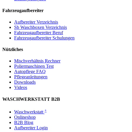
Fahrzeugaufbereiter
Aufbereiter Verzeichnis
Sb Waschboxen Verzeichnis
Fahrzeugaufbereiter Beruf
Fahrzeugaufbereiter Schulungen
Nützliches
Mischverhältnis Rechner
Poliermaschinen Test
Autopflege FAQ
Pflegeanleitungen
Downloads
Videos
WASCHWERKSTATT B2B
+
Waschwerkstatt
Onlineshop
B2B Blog
Aufbereiter Login