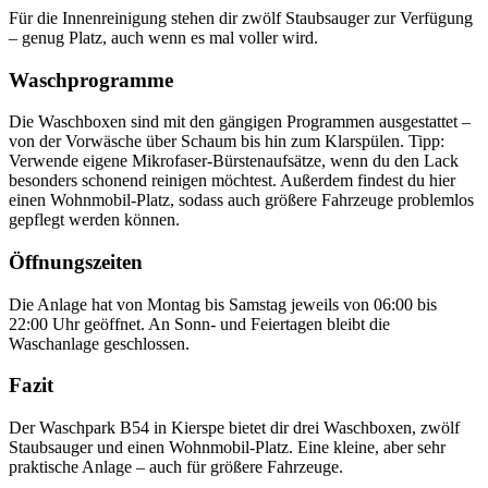
Für die Innenreinigung stehen dir zwölf Staubsauger zur Verfügung
– genug Platz, auch wenn es mal voller wird.
Waschprogramme
Die Waschboxen sind mit den gängigen Programmen ausgestattet –
von der Vorwäsche über Schaum bis hin zum Klarspülen. Tipp:
Verwende eigene Mikrofaser-Bürstenaufsätze, wenn du den Lack
besonders schonend reinigen möchtest. Außerdem findest du hier
einen Wohnmobil-Platz, sodass auch größere Fahrzeuge problemlos
gepflegt werden können.
Öffnungszeiten
Die Anlage hat von Montag bis Samstag jeweils von 06:00 bis
22:00 Uhr geöffnet. An Sonn- und Feiertagen bleibt die
Waschanlage geschlossen.
Fazit
Der Waschpark B54 in Kierspe bietet dir drei Waschboxen, zwölf
Staubsauger und einen Wohnmobil-Platz. Eine kleine, aber sehr
praktische Anlage – auch für größere Fahrzeuge.