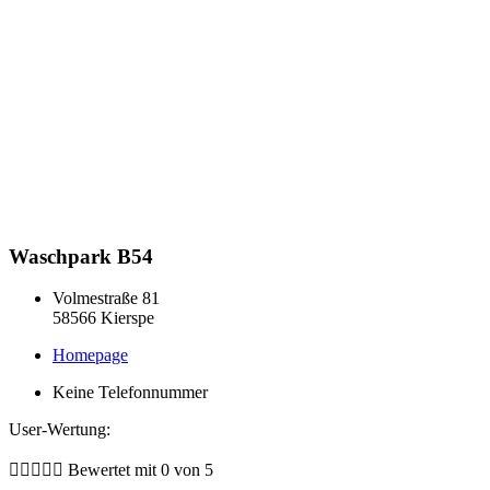
Waschpark B54
Volmestraße 81
58566 Kierspe
Homepage
Keine Telefonnummer
User-Wertung:





Bewertet mit 0 von 5