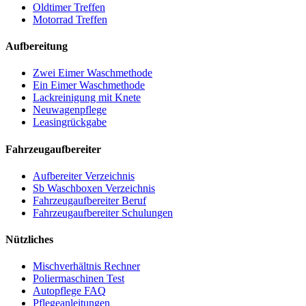
Oldtimer Treffen
Motorrad Treffen
Aufbereitung
Zwei Eimer Waschmethode
Ein Eimer Waschmethode
Lackreinigung mit Knete
Neuwagenpflege
Leasingrückgabe
Fahrzeugaufbereiter
Aufbereiter Verzeichnis
Sb Waschboxen Verzeichnis
Fahrzeugaufbereiter Beruf
Fahrzeugaufbereiter Schulungen
Nützliches
Mischverhältnis Rechner
Poliermaschinen Test
Autopflege FAQ
Pflegeanleitungen