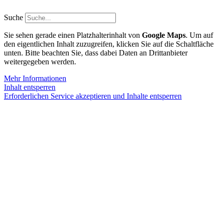
Zum
Inhalt
Suche
springen
Sie sehen gerade einen Platzhalterinhalt von
Google Maps
. Um auf
den eigentlichen Inhalt zuzugreifen, klicken Sie auf die Schaltfläche
unten. Bitte beachten Sie, dass dabei Daten an Drittanbieter
weitergegeben werden.
Mehr Informationen
Inhalt entsperren
Erforderlichen Service akzeptieren und Inhalte entsperren