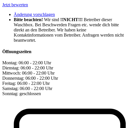
Jetzt bewerten
Änderung vorschlagen
Bitte beachten!
Wir sind
!!NICHT!!!
Betreiber dieser
Waschbox. Bei Beschwerden Fragen etc. wende dich bitte
direkt an den Betreiber. Wir haben keine
Kontaktinformationen vom Betreiber. Anfragen werden nicht
beantwortet.
Öffnungszeiten
Montag:
06:00 - 22:00 Uhr
Dienstag:
06:00 - 22:00 Uhr
Mittwoch:
06:00 - 22:00 Uhr
Donnerstag:
06:00 - 22:00 Uhr
Freitag:
06:00 - 22:00 Uhr
Samstag:
06:00 - 22:00 Uhr
Sonntag:
geschlossen