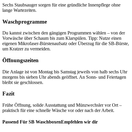
Sechs Staubsauger sorgen für eine gründliche Innenpflege ohne
lange Wartezeiten.
Waschprogramme
Du kannst zwischen den gängigen Programmen wählen – von der
Vorwäsche über Schaum bis zum Klarspülen. Tipp: Nutze einen
eigenen Mikrofaser-Bürstenaufsatz oder Überzug für die SB-Bürste,
um Kratzer zu vermeiden.
Öffnungszeiten
Die Anlage ist von Montag bis Samstag jeweils von halb sechs Uhr
morgens bis sieben Uhr abends geöffnet. An Sonn- und Feiertagen
bleibt sie geschlossen.
Fazit
Frühe Öffnung, solide Ausstattung und Münzwechsler vor Ort –
praktisch für eine schnelle Wäsche vor oder nach der Arbeit.
Passend Für SB WaschboxenEmpfehlen wir dir