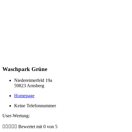
Waschpark Grüne
Niedereimerfeld 19a
59823 Arnsberg
Homepage
Keine Telefonnummer
User-Wertung:





Bewertet mit 0 von 5