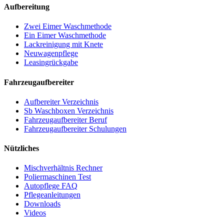
Aufbereitung
Zwei Eimer Waschmethode
Ein Eimer Waschmethode
Lackreinigung mit Knete
Neuwagenpflege
Leasingrückgabe
Fahrzeugaufbereiter
Aufbereiter Verzeichnis
Sb Waschboxen Verzeichnis
Fahrzeugaufbereiter Beruf
Fahrzeugaufbereiter Schulungen
Nützliches
Mischverhältnis Rechner
Poliermaschinen Test
Autopflege FAQ
Pflegeanleitungen
Downloads
Videos