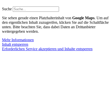
Zum
Inhalt
Suche
springen
Sie sehen gerade einen Platzhalterinhalt von
Google Maps
. Um auf
den eigentlichen Inhalt zuzugreifen, klicken Sie auf die Schaltfläche
unten. Bitte beachten Sie, dass dabei Daten an Drittanbieter
weitergegeben werden.
Mehr Informationen
Inhalt entsperren
Erforderlichen Service akzeptieren und Inhalte entsperren