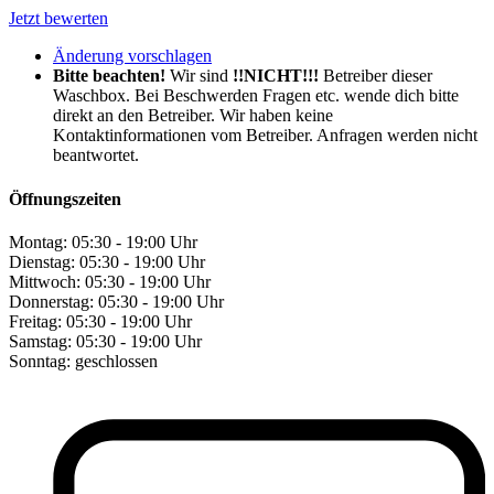
Jetzt bewerten
Änderung vorschlagen
Bitte beachten!
Wir sind
!!NICHT!!!
Betreiber dieser
Waschbox. Bei Beschwerden Fragen etc. wende dich bitte
direkt an den Betreiber. Wir haben keine
Kontaktinformationen vom Betreiber. Anfragen werden nicht
beantwortet.
Öffnungszeiten
Montag:
05:30 - 19:00 Uhr
Dienstag:
05:30 - 19:00 Uhr
Mittwoch:
05:30 - 19:00 Uhr
Donnerstag:
05:30 - 19:00 Uhr
Freitag:
05:30 - 19:00 Uhr
Samstag:
05:30 - 19:00 Uhr
Sonntag:
geschlossen