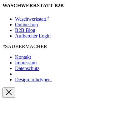
WASCHWERKSTATT B2B
+
Waschwerkstatt
Onlineshop
B2B Blog
Aufbereiter Login
#SAUBER­MACHER
Kontakt
Impressum
Datenschutz
Design: ruhrtypen.