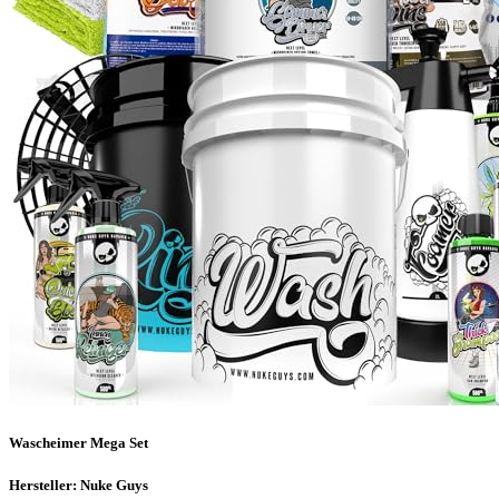
Wascheimer Mega Set
Hersteller: Nuke Guys