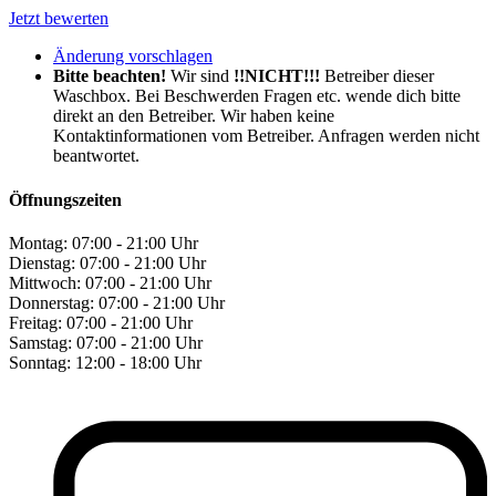
Jetzt bewerten
Änderung vorschlagen
Bitte beachten!
Wir sind
!!NICHT!!!
Betreiber dieser
Waschbox. Bei Beschwerden Fragen etc. wende dich bitte
direkt an den Betreiber. Wir haben keine
Kontaktinformationen vom Betreiber. Anfragen werden nicht
beantwortet.
Öffnungszeiten
Montag:
07:00 - 21:00 Uhr
Dienstag:
07:00 - 21:00 Uhr
Mittwoch:
07:00 - 21:00 Uhr
Donnerstag:
07:00 - 21:00 Uhr
Freitag:
07:00 - 21:00 Uhr
Samstag:
07:00 - 21:00 Uhr
Sonntag:
12:00 - 18:00 Uhr