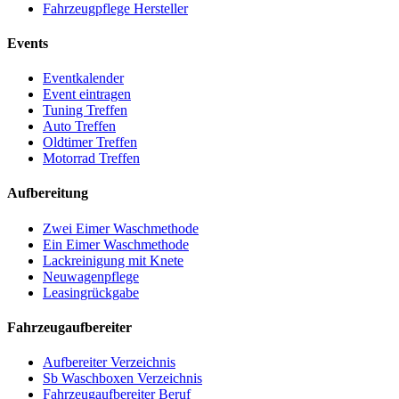
Fahrzeugpflege Hersteller
Events
Eventkalender
Event eintragen
Tuning Treffen
Auto Treffen
Oldtimer Treffen
Motorrad Treffen
Aufbereitung
Zwei Eimer Waschmethode
Ein Eimer Waschmethode
Lackreinigung mit Knete
Neuwagenpflege
Leasingrückgabe
Fahrzeugaufbereiter
Aufbereiter Verzeichnis
Sb Waschboxen Verzeichnis
Fahrzeugaufbereiter Beruf