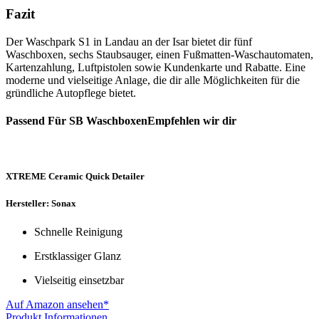
Fazit
Der Waschpark S1 in Landau an der Isar bietet dir fünf
Waschboxen, sechs Staubsauger, einen Fußmatten-Waschautomaten,
Kartenzahlung, Luftpistolen sowie Kundenkarte und Rabatte. Eine
moderne und vielseitige Anlage, die dir alle Möglichkeiten für die
gründliche Autopflege bietet.
Passend Für SB WaschboxenEmpfehlen wir dir
XTREME Ceramic Quick Detailer
Hersteller: Sonax
Schnelle Reinigung
Erstklassiger Glanz
Vielseitig einsetzbar
Auf Amazon ansehen*
Produkt Informationen