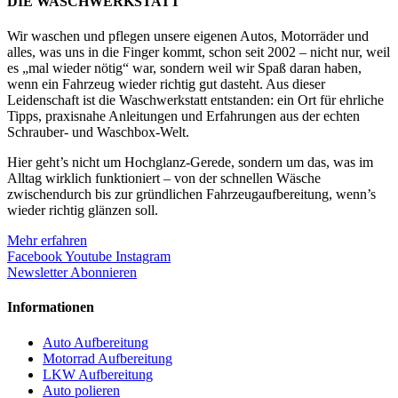
DIE WASCHWERKSTATT
Wir waschen und pflegen unsere eigenen Autos, Motorräder und
alles, was uns in die Finger kommt, schon seit 2002 – nicht nur, weil
es „mal wieder nötig“ war, sondern weil wir Spaß daran haben,
wenn ein Fahrzeug wieder richtig gut dasteht. Aus dieser
Leidenschaft ist die Waschwerkstatt entstanden: ein Ort für ehrliche
Tipps, praxisnahe Anleitungen und Erfahrungen aus der echten
Schrauber- und Waschbox-Welt.
Hier geht’s nicht um Hochglanz-Gerede, sondern um das, was im
Alltag wirklich funktioniert – von der schnellen Wäsche
zwischendurch bis zur gründlichen Fahrzeugaufbereitung, wenn’s
wieder richtig glänzen soll.
Mehr erfahren
Facebook
Youtube
Instagram
Newsletter Abonnieren
Informationen
Auto Aufbereitung
Motorrad Aufbereitung
LKW Aufbereitung
Auto polieren