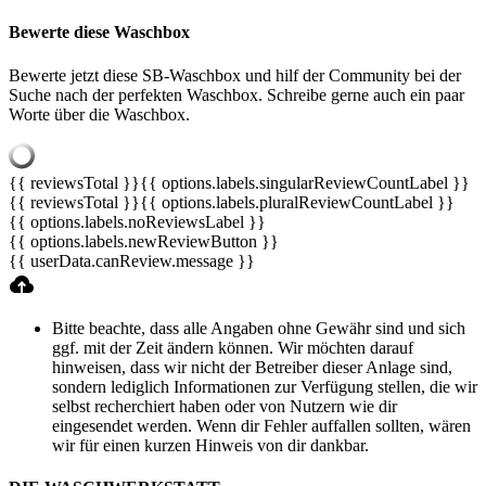
Bewerte diese Waschbox
Bewerte jetzt diese SB-Waschbox und hilf der Community bei der
Suche nach der perfekten Waschbox. Schreibe gerne auch ein paar
Worte über die Waschbox.
{{ reviewsTotal }}
{{ options.labels.singularReviewCountLabel }}
{{ reviewsTotal }}
{{ options.labels.pluralReviewCountLabel }}
{{ options.labels.noReviewsLabel }}
{{ options.labels.newReviewButton }}
{{ userData.canReview.message }}
Bitte beachte, dass alle Angaben ohne Gewähr sind und sich
ggf. mit der Zeit ändern können. Wir möchten darauf
hinweisen, dass wir nicht der Betreiber dieser Anlage sind,
sondern lediglich Informationen zur Verfügung stellen, die wir
selbst recherchiert haben oder von Nutzern wie dir
eingesendet werden. Wenn dir Fehler auffallen sollten, wären
wir für einen kurzen Hinweis von dir dankbar.