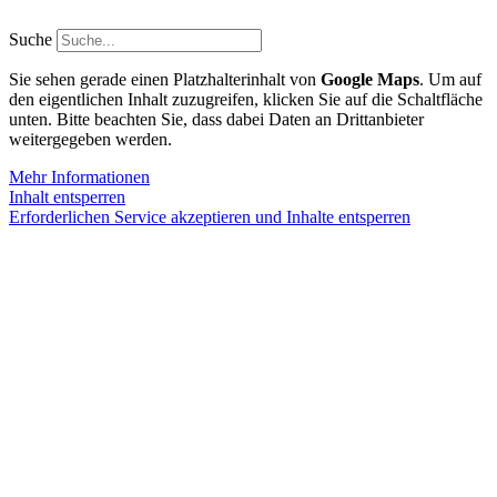
Zum
Inhalt
Suche
springen
Sie sehen gerade einen Platzhalterinhalt von
Google Maps
. Um auf
den eigentlichen Inhalt zuzugreifen, klicken Sie auf die Schaltfläche
unten. Bitte beachten Sie, dass dabei Daten an Drittanbieter
weitergegeben werden.
Mehr Informationen
Inhalt entsperren
Erforderlichen Service akzeptieren und Inhalte entsperren