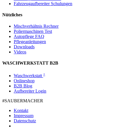
Fahrzeugaufbereiter Schulungen
Nützliches
Mischverhältnis Rechner
Poliermaschinen Test
Autopflege FAQ
Pflegeanleitungen
Downloads
Videos
WASCHWERKSTATT B2B
+
Waschwerkstatt
Onlineshop
B2B Blog
Aufbereiter Login
#SAUBER­MACHER
Kontakt
Impressum
Datenschutz