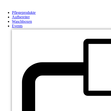
Zum
Inhalt
Pflegeprodukte
springen
Aufbereiter
Waschboxen
Events