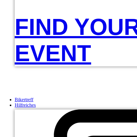
FIND YOU
EVENT
Bikertreff
Hilfreiches