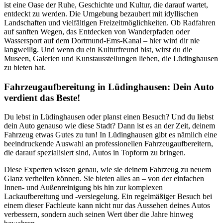
ist eine Oase der Ruhe, Geschichte und Kultur, die darauf wartet,
entdeckt zu werden. Die Umgebung bezaubert mit idyllischen
Landschaften und vielfältigen Freizeitmöglichkeiten. Ob Radfahren
auf sanften Wegen, das Entdecken von Wanderpfaden oder
Wassersport auf dem Dortmund-Ems-Kanal – hier wird dir nie
langweilig. Und wenn du ein Kulturfreund bist, wirst du die
Museen, Galerien und Kunstausstellungen lieben, die Lüdinghausen
zu bieten hat.
Fahrzeugaufbereitung in Lüdinghausen: Dein Auto
verdient das Beste!
Du lebst in Lüdinghausen oder planst einen Besuch? Und du liebst
dein Auto genauso wie diese Stadt? Dann ist es an der Zeit, deinem
Fahrzeug etwas Gutes zu tun! In Lüdinghausen gibt es nämlich eine
beeindruckende Auswahl an professionellen Fahrzeugaufbereitern,
die darauf spezialisiert sind, Autos in Topform zu bringen.
Diese Experten wissen genau, wie sie deinem Fahrzeug zu neuem
Glanz verhelfen können. Sie bieten alles an – von der einfachen
Innen- und Außenreinigung bis hin zur komplexen
Lackaufbereitung und -versiegelung. Ein regelmäßiger Besuch bei
einem dieser Fachleute kann nicht nur das Aussehen deines Autos
verbessern, sondern auch seinen Wert über die Jahre hinweg