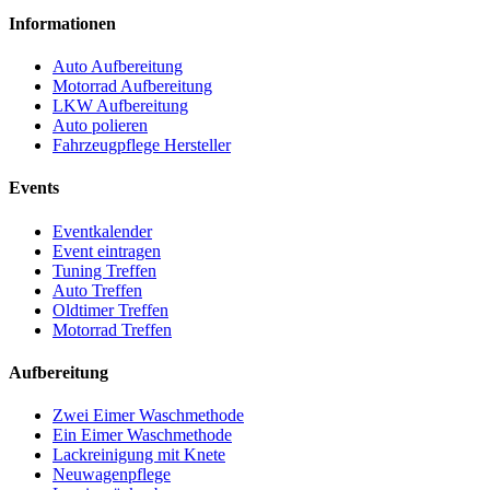
Informationen
Auto Aufbereitung
Motorrad Aufbereitung
LKW Aufbereitung
Auto polieren
Fahrzeugpflege Hersteller
Events
Eventkalender
Event eintragen
Tuning Treffen
Auto Treffen
Oldtimer Treffen
Motorrad Treffen
Aufbereitung
Zwei Eimer Waschmethode
Ein Eimer Waschmethode
Lackreinigung mit Knete
Neuwagenpflege