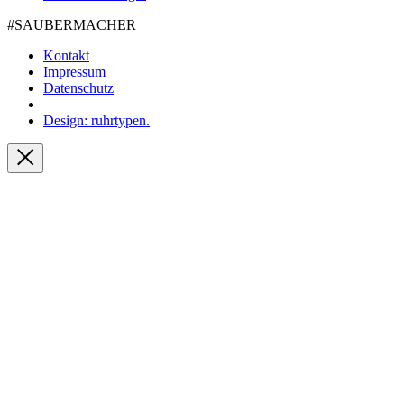
#SAUBER­MACHER
Kontakt
Impressum
Datenschutz
Design: ruhrtypen.