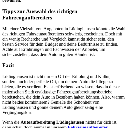
bewahren.
Tipps zur Auswahl des richtigen
Fahrzeugaufbereiters
Mit einer Vielzahl von Angeboten in Lüdinghausen könnte die Wahl
des richtigen Fahrzeugaufbereiters schwierig erscheinen. Doch mit
ein wenig Recherche und Vergleich kannst du sicher sein, den
besten Service für dein Budget und deine Bedürfnisse zu finden.
Achte auf Erfahrungen und Fachwissen der Anbieter, um
sicherzustellen, dass dein Auto in guten Händen ist.
Fazit
Lüdinghausen ist nicht nur ein Ort der Erholung und Kultur,
sondern auch der perfekte Ort, um deinem Auto die Pflege zu
bieten, die es verdient. Es ist erfrischend zu wissen, dass in dieser
malerischen Stadt erstklassige Fahrzeugaufbereitungsbetriebe
bereitstehen, die dein Auto in Bestform halten können. Also, warum
nicht beides kombinieren? Genieße die Schönheit von
Lüdinghausen und gönne deinem Auto gleichzeitig eine
Verjüngungskur!
Wenn die
Autoaufbereitung Lüdinghausen
nichts für dich ist,
dann schau doch einmal in unserem
Fahrzeugaufbereiter