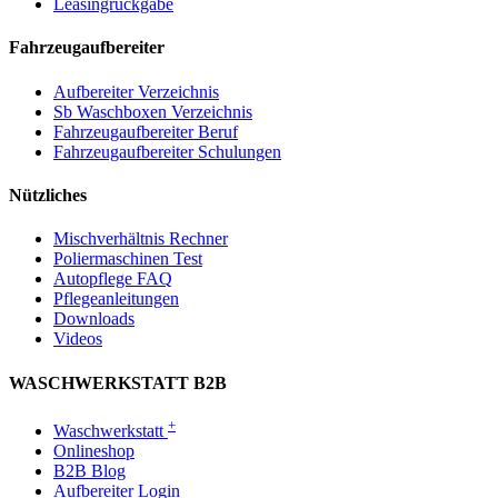
Leasingrückgabe
Fahrzeugaufbereiter
Aufbereiter Verzeichnis
Sb Waschboxen Verzeichnis
Fahrzeugaufbereiter Beruf
Fahrzeugaufbereiter Schulungen
Nützliches
Mischverhältnis Rechner
Poliermaschinen Test
Autopflege FAQ
Pflegeanleitungen
Downloads
Videos
WASCHWERKSTATT B2B
+
Waschwerkstatt
Onlineshop
B2B Blog
Aufbereiter Login