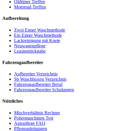
Oldtimer Treffen
Motorrad Treffen
Aufbereitung
Zwei Eimer Waschmethode
Ein Eimer Waschmethode
Lackreinigung mit Knete
Neuwagenpflege
Leasingrückgabe
Fahrzeugaufbereiter
Aufbereiter Verzeichnis
Sb Waschboxen Verzeichnis
Fahrzeugaufbereiter Beruf
Fahrzeugaufbereiter Schulungen
Nützliches
Mischverhältnis Rechner
Poliermaschinen Test
Autopflege FAQ
Pflegeanleitungen