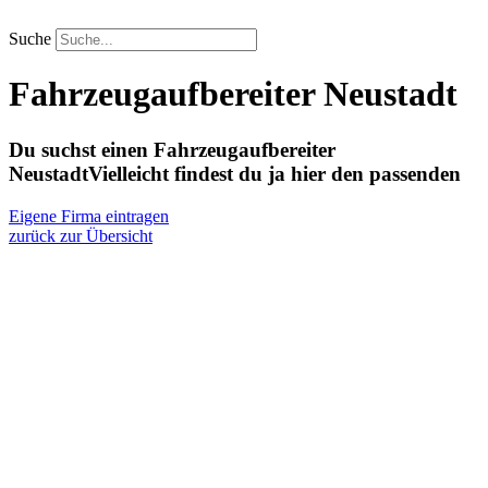
Zum
Inhalt
Suche
springen
Fahrzeugaufbereiter Neustadt
Du suchst einen Fahrzeugaufbereiter
Neustadt
Vielleicht findest du ja hier den passenden
Eigene Firma eintragen
zurück zur Übersicht