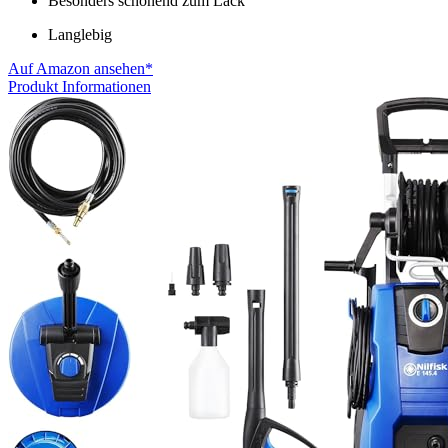
Besonders schonend zum Lack
Langlebig
Auf Amazon ansehen*
Produkt Informationen