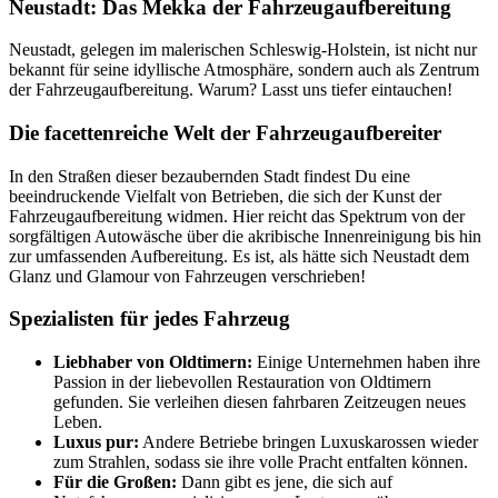
Neustadt: Das Mekka der Fahrzeugaufbereitung
Neustadt, gelegen im malerischen Schleswig-Holstein, ist nicht nur
bekannt für seine idyllische Atmosphäre, sondern auch als Zentrum
der Fahrzeugaufbereitung. Warum? Lasst uns tiefer eintauchen!
Die facettenreiche Welt der Fahrzeugaufbereiter
In den Straßen dieser bezaubernden Stadt findest Du eine
beeindruckende Vielfalt von Betrieben, die sich der Kunst der
Fahrzeugaufbereitung widmen. Hier reicht das Spektrum von der
sorgfältigen Autowäsche über die akribische Innenreinigung bis hin
zur umfassenden Aufbereitung. Es ist, als hätte sich Neustadt dem
Glanz und Glamour von Fahrzeugen verschrieben!
Spezialisten für jedes Fahrzeug
Liebhaber von Oldtimern:
Einige Unternehmen haben ihre
Passion in der liebevollen Restauration von Oldtimern
gefunden. Sie verleihen diesen fahrbaren Zeitzeugen neues
Leben.
Luxus pur:
Andere Betriebe bringen Luxuskarossen wieder
zum Strahlen, sodass sie ihre volle Pracht entfalten können.
Für die Großen:
Dann gibt es jene, die sich auf