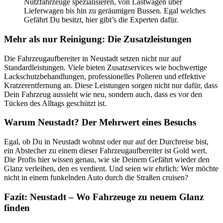
Nutzfahrzeuge spezialisieren, von Lastwagen über
Lieferwagen bis hin zu geräumigen Bussen. Egal welches
Gefährt Du besitzt, hier gibt’s die Experten dafür.
Mehr als nur Reinigung: Die Zusatzleistungen
Die Fahrzeugaufbereiter in Neustadt setzen nicht nur auf
Standardleistungen. Viele bieten Zusatzservices wie hochwertige
Lackschutzbehandlungen, professionelles Polieren und effektive
Kratzerentfernung an. Diese Leistungen sorgen nicht nur dafür, dass
Dein Fahrzeug aussieht wie neu, sondern auch, dass es vor den
Tücken des Alltags geschützt ist.
Warum Neustadt? Der Mehrwert eines Besuchs
Egal, ob Du in Neustadt wohnst oder nur auf der Durchreise bist,
ein Abstecher zu einem dieser Fahrzeugaufbereiter ist Gold wert.
Die Profis hier wissen genau, wie sie Deinem Gefährt wieder den
Glanz verleihen, den es verdient. Und seien wir ehrlich: Wer möchte
nicht in einem funkelnden Auto durch die Straßen cruisen?
Fazit: Neustadt – Wo Fahrzeuge zu neuem Glanz
finden