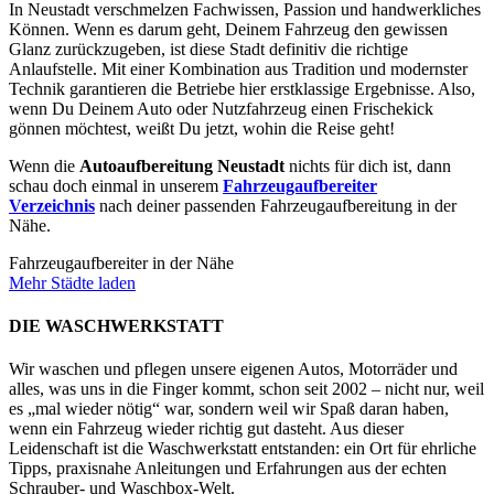
In Neustadt verschmelzen Fachwissen, Passion und handwerkliches
Können. Wenn es darum geht, Deinem Fahrzeug den gewissen
Glanz zurückzugeben, ist diese Stadt definitiv die richtige
Anlaufstelle. Mit einer Kombination aus Tradition und modernster
Technik garantieren die Betriebe hier erstklassige Ergebnisse. Also,
wenn Du Deinem Auto oder Nutzfahrzeug einen Frischekick
gönnen möchtest, weißt Du jetzt, wohin die Reise geht!
Wenn die
Autoaufbereitung Neustadt
nichts für dich ist, dann
schau doch einmal in unserem
Fahrzeugaufbereiter
Verzeichnis
nach deiner passenden Fahrzeugaufbereitung in der
Nähe.
Fahrzeugaufbereiter in der Nähe
Mehr Städte laden
DIE WASCHWERKSTATT
Wir waschen und pflegen unsere eigenen Autos, Motorräder und
alles, was uns in die Finger kommt, schon seit 2002 – nicht nur, weil
es „mal wieder nötig“ war, sondern weil wir Spaß daran haben,
wenn ein Fahrzeug wieder richtig gut dasteht. Aus dieser
Leidenschaft ist die Waschwerkstatt entstanden: ein Ort für ehrliche
Tipps, praxisnahe Anleitungen und Erfahrungen aus der echten
Schrauber- und Waschbox-Welt.