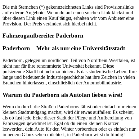
Die mit Sternchen (*) gekennzeichneten Links sind Provisionslinks
auf externe Angebote. Wenn du auf einen solchen Link klickst und
über diesen Link einen Kauf tätigst, erhalten wir vom Anbieter eine
Provision. Der Preis verändert sich hierbei nicht.
Fahrzeugaufbereiter Paderborn
Paderborn – Mehr als nur eine Universitätsstadt
Paderborn, gelegen im nördlichen Teil von Nordrhein-Westfalen, ist
nicht nur für ihre renommierte Universität bekannt. Diese
pulsierende Stadt hat mehr zu bieten als das studentische Leben. Ihre
lange und bedeutende Industriegeschichte hat ihre Zeichen in vielen
Branchen hinterlassen, einschließlich der Automobilindustrie.
Warum du Paderborn als Autofan lieben wirst!
Wenn du durch die Straßen Paderborns fährst oder einfach nur einen
kleinen Stadtrundgang machst, wird dir etwas auffallen: Es scheint,
als ob fast jede Ecke dieser Stadt der Pflege und Aufbereitung von
Fahrzeugen gewidmet ist. Egal ob du einen kleinen Kratzer
loswerden, dein Auto für den Winter vorbereiten oder es einfach nur
in neuem Glanz sehen möchtest, in Paderborn wirst du fündig!