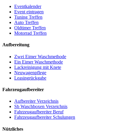
Eventkalender
Event eintragen
Tuning Treffen
Auto Treffen
Oldtimer Treffen
Motorrad Treffen
Aufbereitung
Zwei Eimer Waschmethode
Ein Eimer Waschmethode
Lackreinigung mit Knete
Neuwagenpflege
Leasingrückgabe
Fahrzeugaufbereiter
Aufbereiter Verzeichnis
Sb Waschboxen Verzeichnis
Fahrzeugaufbereiter Beruf
Fahrzeugaufbereiter Schulungen
Nützliches