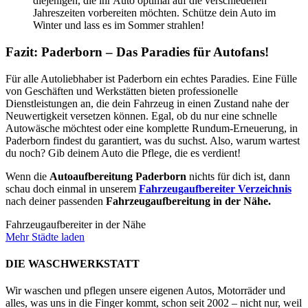
diejenigen, die ihr Auto optimal auf die verschiedenen
Jahreszeiten vorbereiten möchten. Schütze dein Auto im
Winter und lass es im Sommer strahlen!
Fazit: Paderborn – Das Paradies für Autofans!
Für alle Autoliebhaber ist Paderborn ein echtes Paradies. Eine Fülle
von Geschäften und Werkstätten bieten professionelle
Dienstleistungen an, die dein Fahrzeug in einen Zustand nahe der
Neuwertigkeit versetzen können. Egal, ob du nur eine schnelle
Autowäsche möchtest oder eine komplette Rundum-Erneuerung, in
Paderborn findest du garantiert, was du suchst. Also, warum wartest
du noch? Gib deinem Auto die Pflege, die es verdient!
Wenn die
Autoaufbereitung Paderborn
nichts für dich ist, dann
schau doch einmal in unserem
Fahrzeugaufbereiter Verzeichnis
nach deiner passenden
Fahrzeugaufbereitung in der Nähe.
Fahrzeugaufbereiter in der Nähe
Mehr Städte laden
DIE WASCHWERKSTATT
Wir waschen und pflegen unsere eigenen Autos, Motorräder und
alles, was uns in die Finger kommt, schon seit 2002 – nicht nur, weil