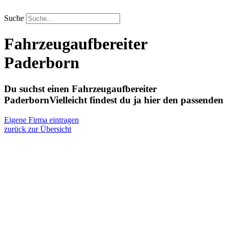
Zum
Inhalt
Suche
springen
Fahrzeugaufbereiter
Paderborn
Du suchst einen Fahrzeugaufbereiter
Paderborn
Vielleicht findest du ja hier den passenden
Eigene Firma eintragen
zurück zur Übersicht